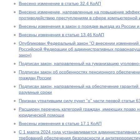
Внесено изменение в статью 32.4 КоАП
Внесено изменение, направленные на повышение эффект
противодействию преступлениям в сфере компьютерной
Внесены изменения в закон о порядке выезда из России и
Внесены изменения в статью 13.46 КоАП
Опубликован Федеральный закон “О внесении изменений в
Российской Федерации об административных правонаруш
закон)
Подписан закон, направленный на гуманизацию уголовно
Подписан закон об особенностях пенсионного обеспечени
граждан России
Подписан закон, направленный на обеспечение гарантий 
разумные сроки
Признан утратившим силу пункт “о” части первой статьи 6
Расширен перечень категорий граждан, имеющих право н
юридической помощи
Внесены изменения в статью 17.1 КоАП
С 1 марта 2024 года устанавливается административная 
требований обеспечения безопасности и антитеррористи