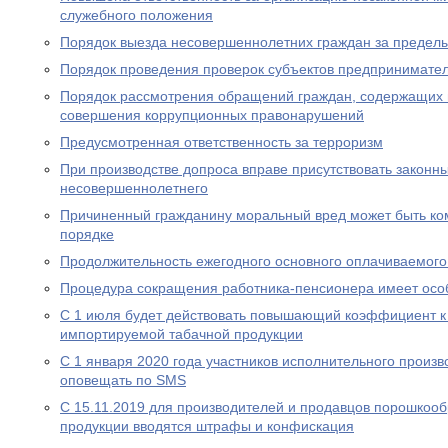
служебного положения
Порядок выезда несовершеннолетних граждан за предел
Порядок проведения проверок субъектов предпринимател
Порядок рассмотрения обращений граждан, содержащих
совершения коррупционных правонарушений
Предусмотренная ответственность за терроризм
При производстве допроса вправе присутствовать законн
несовершеннолетнего
Причиненный гражданину моральный вред может быть ко
порядке
Продолжительность ежегодного основного оплачиваемого
Процедура сокращения работника-пенсионера имеет осо
С 1 июля будет действовать повышающий коэффициент к
импортируемой табачной продукции
С 1 января 2020 года участников исполнительного произво
оповещать по SMS
С 15.11.2019 для производителей и продавцов порошкоо
продукции вводятся штрафы и конфискация