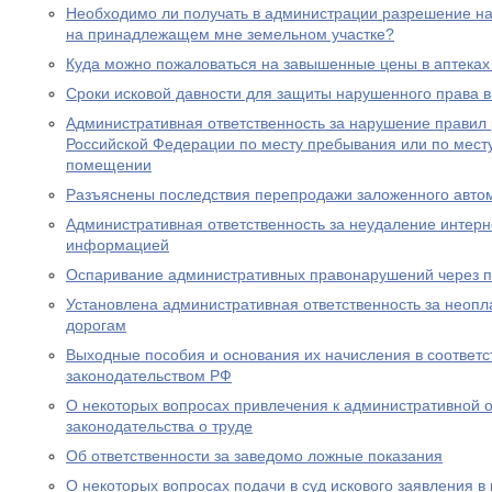
Необходимо ли получать в администрации разрешение на 
на принадлежащем мне земельном участке?
Куда можно пожаловаться на завышенные цены в аптеках
Сроки исковой давности для защиты нарушенного права в
Административная ответственность за нарушение правил
Российской Федерации по месту пребывания или по месту
помещении
Разъяснены последствия перепродажи заложенного авто
Административная ответственность за неудаление интер
информацией
Оспаривание административных правонарушений через п
Установлена административная ответственность за неопл
дорогам
Выходные пособия и основания их начисления в соответс
законодательством РФ
О некоторых вопросах привлечения к административной о
законодательства о труде
Об ответственности за заведомо ложные показания
О некоторых вопросах подачи в суд искового заявления в