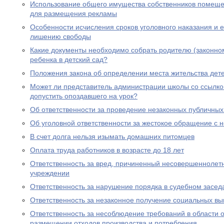
Использование общего имущества собственников помеще
для размещения рекламы
Особенности исчисления сроков уголовного наказания и е
лишению свободы
Какие документы необходимо собрать родителю (законно
ребенка в детский сад?
Положения закона об определении места жительства дете
Может ли представитель администрации школы со ссылко
допустить опоздавшего на урок?
Об ответственности за проведение незаконных публичны
Об уголовной ответственности за жестокое обращение с
В счет долга нельзя изымать домашних питомцев
Оплата труда работников в возрасте до 18 лет
Ответственность за вред, причиненный несовершеннолет
учреждении
Ответственность за нарушение порядка в судебном засед
Ответственность за незаконное получение социальных вы
Ответственность за несоблюдение требований в области
размещении отходов производства и потребления