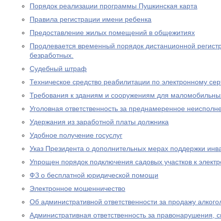
Порядок реализации программы Пушкинская карта
Правила регистрации имени ребенка
Предоставление жилых помещений в общежитиях
Продлевается временный порядок дистанционной регистр
безработных.
Судебный штраф
Техническое средство реабилитации по электронному се
Требования к зданиям и сооружениям для маломобильны
Уголовная ответственность за преднамеренное неисполне
Удержания из заработной платы должника
Удобное получение госуслуг
Указ Президента о дополнительных мерах поддержки инв
Упрощен порядок подключения садовых участков к элект
ФЗ о бесплатной юридической помощи
Электронное мошенничество
Об административной ответственности за продажу алког
Административная ответственность за правонарушения, 