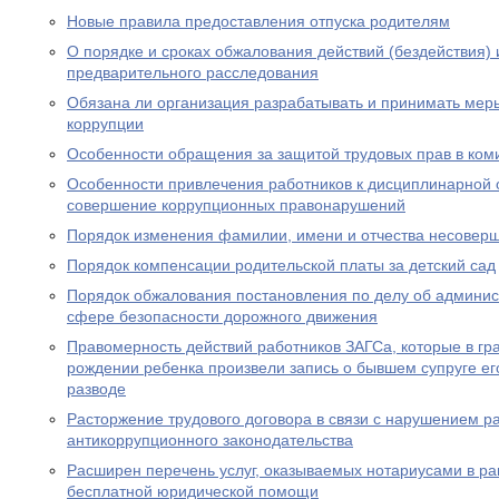
Новые правила предоставления отпуска родителям
О порядке и сроках обжалования действий (бездействия)
предварительного расследования
Обязана ли организация разрабатывать и принимать ме
коррупции
Особенности обращения за защитой трудовых прав в ком
Особенности привлечения работников к дисциплинарной о
совершение коррупционных правонарушений
Порядок изменения фамилии, имени и отчества несовер
Порядок компенсации родительской платы за детский сад
Порядок обжалования постановления по делу об админи
сфере безопасности дорожного движения
Правомерность действий работников ЗАГСа, которые в гра
рождении ребенка произвели запись о бывшем супруге его
разводе
Расторжение трудового договора в связи с нарушением р
антикоррупционного законодательства
Расширен перечень услуг, оказываемых нотариусами в ра
бесплатной юридической помощи