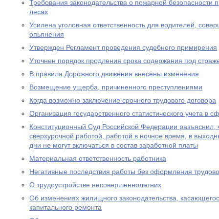
Требования законодательства о пожарной безопасности 
лесах
Усилена уголовная ответственность для водителей, сове
опьянения
Утвержден Регламент проведения судебного примирения
Уточнен порядок продления срока содержания под страж
В правила Дорожного движения внесены изменения
Возмещение ущерба, причиненного преступлениями
Когда возможно заключение срочного трудового договора
Организация государственного статистического учета в с
Конституционный Суд Российской Федерации разъяснил, 
сверхурочной работой, работой в ночное время, в выход
дни не могут включаться в состав заработной платы
Материальная ответственность работника
Негативные последствия работы без оформления трудово
О трудоустройстве несовершеннолетних
Об изменениях жилищного законодательства, касающего
капитального ремонта