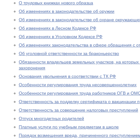
О трудовых книжках нового образца
Об изменениях в законодательстве об оружии
Об изменениях в законодательстве об охране окружающе
Об изменениях в Лесном Кодексе РФ
Об изменениях в Уголовном Кодексе РФ
Об изменениях законодательства в сфере обращения с о
Об уголовной ответственности за браконьерство
Обязанности владельцев земельных участков, на которых
захоронения
Основания увольнения в соответствии с ТК РФ
Особенности регулирования труда несовершеннолетних
Особенности регулирования труда работников ОГВ и ОМ
Ответственность за подделку сертификата о вакцинации 
Ответственность за совершение налоговых преступлений
Отпуск многодетных родителей
Платные услуги по учебным предметам в школе
Порядок возмещения вреда, причиненного преступление