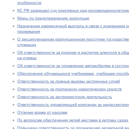
особенности
КС РФ разрешил суд присяжных над несовершеннолетни
Меры по предупреждению коррупции
Назначении ежемесячной выплаты в связи с рождением р
проживания
О дисциплинарном коррупционном проступке государств
служащих
Об ответственности за курение и распитие алкоголя в об
на пляжах
Об ответственности за управление автомобилем в состоя
Обеспечение обучающихся учебниками, учебными пособ
Ответственность за ложные вызовы экстренных служб
Ответственность за пропаганду наркотических средств
Ответственность за экстремистскую деятельность
Ответственность управляющей компании за нерассмотре
Отличие кражи от находки
По вопросам обеспечения детей местами в детских садах
Повышена ответственность за организацию незаконной м