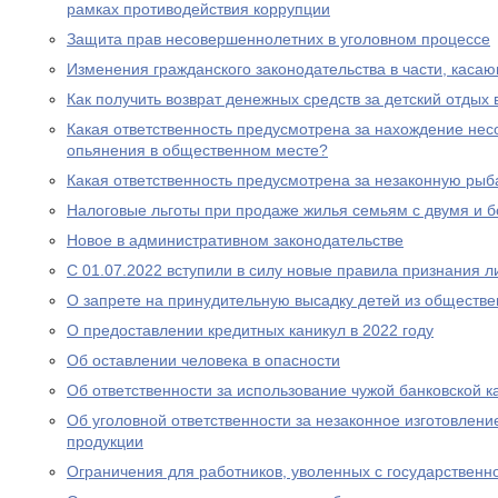
рамках противодействия коррупции
Защита прав несовершеннолетних в уголовном процессе
Изменения гражданского законодательства в части, каса
Как получить возврат денежных средств за детский отдых 
Какая ответственность предусмотрена за нахождение нес
опьянения в общественном месте?
Какая ответственность предусмотрена за незаконную рыб
Налоговые льготы при продаже жилья семьям с двумя и 
Новое в административном законодательстве
С 01.07.2022 вступили в силу новые правила признания 
О запрете на принудительную высадку детей из обществе
О предоставлении кредитных каникул в 2022 году
Об оставлении человека в опасности
Об ответственности за использование чужой банковской к
Об уголовной ответственности за незаконное изготовлен
продукции
Ограничения для работников, уволенных с государствен