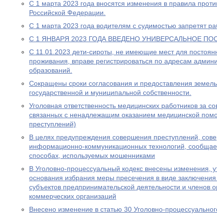
С 1 марта 2023 года вносятся изменения в правила прот
Российской Федерации.
С 1 марта 2023 года водителям с судимостью запретят раб
С 1 ЯНВАРЯ 2023 ГОДА ВВЕДЕНО УНИВЕРСАЛЬНОЕ ПО
С 11.01.2023 дети-сироты, не имеющие мест для постоя
проживания, вправе регистрироваться по адресам админ
образований.
Сокращены сроки согласования и предоставления земель
государственной и муниципальной собственности.
Уголовная ответственность медицинских работников за с
связанных с ненадлежащим оказанием медицинской пом
преступлений)
В целях предупреждения совершения преступлений, сов
информационно-коммуникационных технологий, сообщае
способах, используемых мошенниками
В Уголовно-процессуальный кодекс внесены изменения, у
основания избрания меры пресечения в виде заключения
субъектов предпринимательской деятельности и членов о
коммерческих организаций
Внесено изменение в статью 30 Уголовно-процессуальног