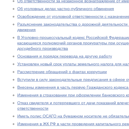
Об ответственности за незаконное вознаграждение от им
Об уголовных делах частно-публичного обвинения
Освобождение от уголовной ответственности с назначен
Разъяснение законодательства о дорожной деятельности 
движения
В Уголовно-процессуальный кодекс Российской Федераци
касающиеся полномочий органов прокуратуры при осущес
досудебного производства
Основания и порядок перевода на другую работу
Установлен новый срок уплаты земельного налога для н
Рассмотрение обращений о фактах коррупции
Вступили в силу законодательные предписания в сфере 
Внесены изменения в часть первую Гражданского кодекс
Изменения в страховании при оформлении банковского к
Отказ свидетеля и потерпевшего от дачи показаний влече
ответственности
Иметь полис ОСАГО на бумажном носителе не обязатель
Изменения в ЖК РФ в части проведения капитального ре