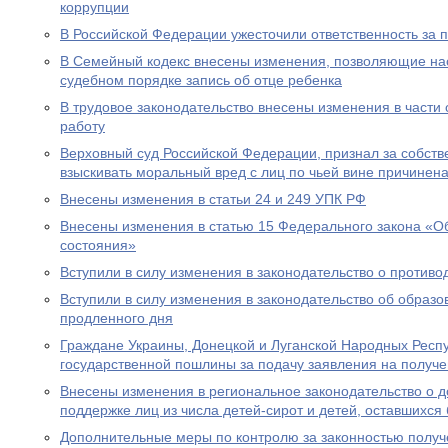
коррупции
В Российской Федерации ужесточили ответственность за 
В Семейный кодекс внесены изменения, позволяющие на
судебном порядке запись об отце ребенка
В трудовое законодательство внесены изменения в части
работу
Верховный суд Российской Федерации, признал за собст
взыскивать моральный вред с лиц по чьей вине причинен
Внесены изменения в статьи 24 и 249 УПК РФ
Внесены изменения в статью 15 Федерального закона «Об
состояния»
Вступили в силу изменения в законодательство о противо
Вступили в силу изменения в законодательство об образ
продленного дня
Граждане Украины, Донецкой и Луганской Народных Респ
государственной пошлины за подачу заявления на получе
Внесены изменения в региональное законодательство о 
поддержке лиц из числа детей-сирот и детей, оставшихся
Дополнительные меры по контролю за законностью получ