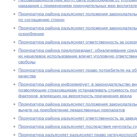
наказания с применением принудительных мер воспитате
Прокуратура района разъясняет положения законодатель
по соглашению сторон
Прокуратура района разъясняет положения законодательс
оскорбление
Прокуратура района разъясняет ответственность за оско
Прокуратура района предупреждает: обналичивание средс
их нецелевое использование влечет уголовную ответствен
свободы
Прокуратура района разъясняет право потребителя на о
качества
Прокуратура района информирует: в законодательство в
позволяющие страховщикам устанавливать стоимость пол
факторов, влияющих на вероятность причинения вреда
Прокуратура района разъясняет положения законодатель
вычете на приобретение лекарственных препаратов
Прокуратура района разъясняет ответственность за заве
Прокуратура района разъясняет последствия неуплаты с
Прокуратура разъясняет разъясняет право нетрудоспосо