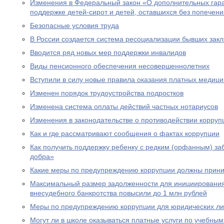
Изменения в Федеральный закон «О дополнительных гар
поддержке детей-сирот и детей, оставшихся без попечен
Безопасные условия труда
В России создается система ресоциализации бывших зак
Вводится ряд новых мер поддержки инвалидов
Виды пенсионного обеспечения несовершеннолетних
Вступили в силу новые правила оказания платных медици
Изменен порядок трудоустройства подростков
Изменена система оплаты действий частных нотариусов
Изменения в законодательстве о противодействии корруп
Как и где рассматривают сообщения о фактах коррупции
Как получить поддержку ребенку с редким (орфанным) за
добра»
Какие меры по предупреждению коррупции должны прини
Максимальный размер задолженности для инициировани
внесудебного банкротства повысили до 1 млн рублей
Меры по предупреждению коррупции для юридических л
Могут ли в школе оказываться платные услуги по учебны