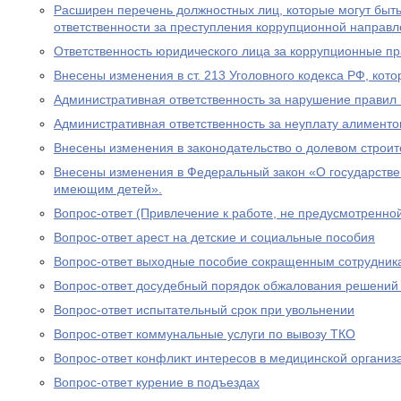
Расширен перечень должностных лиц, которые могут быть
ответственности за преступления коррупционной направл
Ответственность юридического лица за коррупционные п
Внесены изменения в ст. 213 Уголовного кодекса РФ, кото
Административная ответственность за нарушение правил 
Административная ответственность за неуплату алименто
Внесены изменения в законодательство о долевом строит
Внесены изменения в Федеральный закон «О государстве
имеющим детей».
Вопрос-ответ (Привлечение к работе, не предусмотренно
Вопрос-ответ арест на детские и социальные пособия
Вопрос-ответ выходные пособие сокращенным сотрудник
Вопрос-ответ досудебный порядок обжалования решений
Вопрос-ответ испытательный срок при увольнении
Вопрос-ответ коммунальные услуги по вывозу ТКО
Вопрос-ответ конфликт интересов в медицинской организ
Вопрос-ответ курение в подъездах