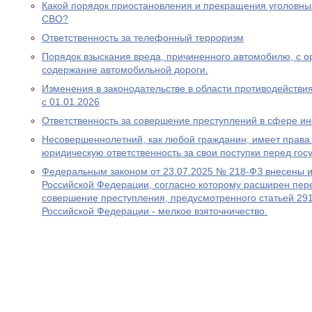
Какой порядок приостановления и прекращения уголовны
СВО?
Ответственность за телефонный терроризм
Порядок взыскания вреда, причиненного автомобилю, с ор
содержание автомобильной дороги.
Изменения в законодательстве в области противодействия
с 01.01.2026
Ответственность за совершение преступлений в сфере 
Несовершеннолетний, как любой гражданин, имеет права 
юридическую ответственность за свои поступки перед гос
Федеральным законом от 23.07.2025 № 218-ФЗ внесены и
Российской Федерации, согласно которому расширен пере
совершение преступления, предусмотренного статьей 291
Российской Федерации - мелкое взяточничество.