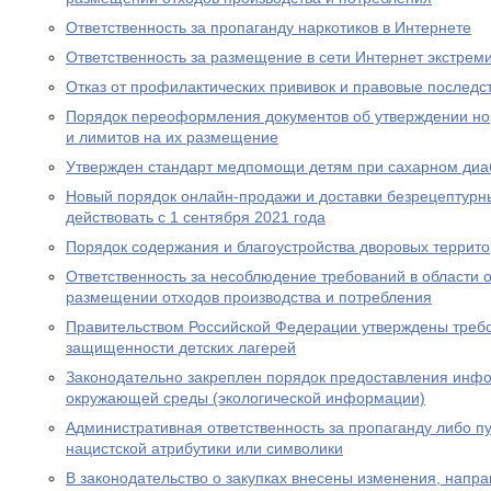
Ответственность за пропаганду наркотиков в Интернете
Ответственность за размещение в сети Интернет экстрем
Отказ от профилактических прививок и правовые последс
Порядок переоформления документов об утверждении но
и лимитов на их размещение
Утвержден стандарт медпомощи детям при сахарном диаб
Новый порядок онлайн-продажи и доставки безрецептурн
действовать с 1 сентября 2021 года
Порядок содержания и благоустройства дворовых террит
Ответственность за несоблюдение требований в области
размещении отходов производства и потребления
Правительством Российской Федерации утверждены требо
защищенности детских лагерей
Законодательно закреплен порядок предоставления инф
окружающей среды (экологической информации)
Административная ответственность за пропаганду либо 
нацистской атрибутики или символики
В законодательство о закупках внесены изменения, нап