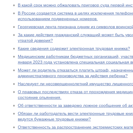
В какой срок можно обжаловать приговор суда первой ин
В России создается система в целях исключения телефон
использованием подмененных номеров.
Георгиевская лента признана одним из символов воинско
За какие действия гражданский служащий может быть увол
утратой доверия?
Какие сведения содержит электронная трудовая книжка?
Медицинским работникам бюджетных организаций, участ
января 2023 года установлена специальная социальная в
Может ли родитель отказаться платить штраф, назначенн
административного производства за действия ребенка?
Наследует ли несовершеннолетний имущество лишенного 
О правовых последствиях отказа от прохождения медицин
состояние опьянения.
Об ответственности за заведомо ложное сообщение об ак
Обязан ли работодатель вести электронные трудовые книж
ведутся бумажные трудовые книжки?
Ответственность за распространение экстремистских мат