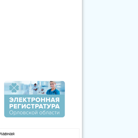
лавная