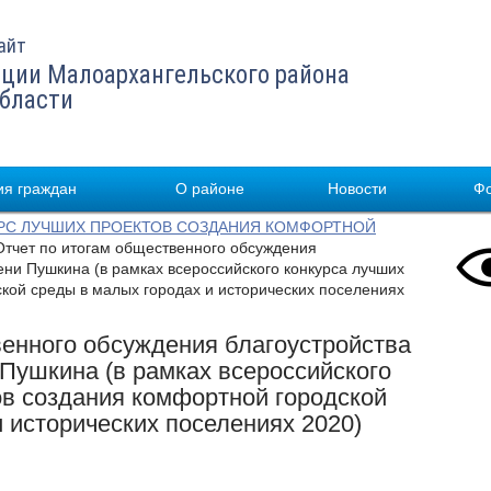
айт
ции Малоархангельского района
области
я граждан
О районе
Новости
Ф
РС ЛУЧШИХ ПРОЕКТОВ СОЗДАНИЯ КОМФОРТНОЙ
тчет по итогам общественного обсуждения
ени Пушкина (в рамках всероссийского конкурса лучших
кой среды в малых городах и исторических поселениях
венного обсуждения благоустройства
 Пушкина (в рамках всероссийского
ов создания комфортной городской
 исторических поселениях 2020)