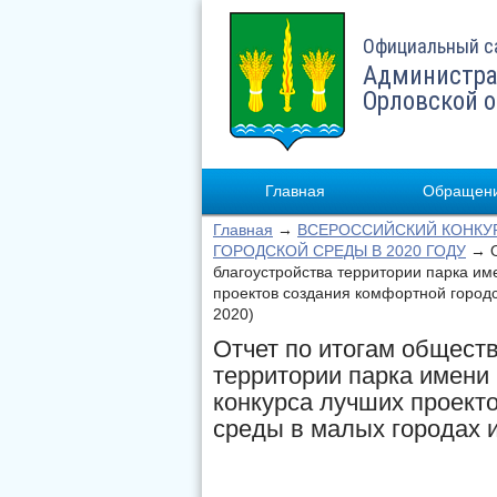
Официальный с
Администра
Орловской 
Главная
Обращени
Главная
→
ВСЕРОССИЙСКИЙ КОНКУ
ГОРОДСКОЙ СРЕДЫ В 2020 ГОДУ
→ О
благоустройства территории парка им
проектов создания комфортной городс
2020)
Отчет по итогам общест
территории парка имени
конкурса лучших проект
среды в малых городах и