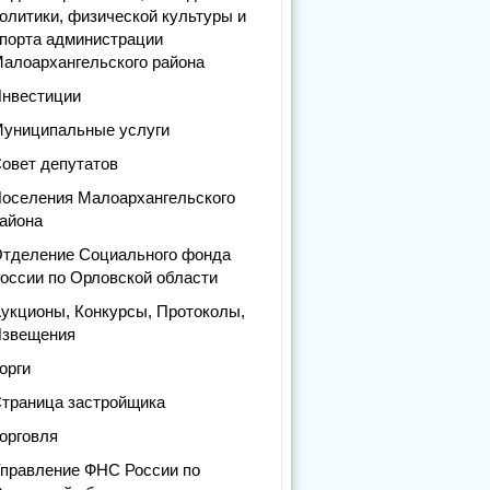
олитики, физической культуры и
порта администрации
алоархангельского района
нвестиции
униципальные услуги
овет депутатов
оселения Малоархангельского
айона
тделение Социального фонда
оссии по Орловской области
укционы, Конкурсы, Протоколы,
звещения
орги
траница застройщика
орговля
правление ФНС России по