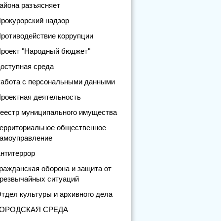
айона разъясняет
рокурорский надзор
ротиводействие коррупции
роект "Народный бюджет"
оступная среда
абота с персональными данными
роектная деятельность
еестр муниципального имущества
ерриториальное общественное
амоуправление
нтитеррор
ражданская оборона и защита от
резвычайных ситуаций
тдел культуры и архивного дела
ГОРОДСКАЯ СРЕДА