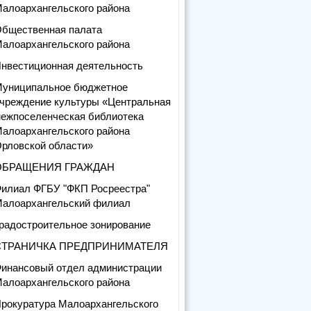
алоархангельского района
бщественная палата
алоархангельского района
нвестиционная деятельность
униципальное бюджетное
чреждение культуры «Центральная
ежпоселенческая библиотека
алоархангельского района
рловской области»
ОБРАЩЕНИЯ ГРАЖДАН
илиал ФГБУ "ФКП Росреестра"
алоархангельский филиал
радостроительное зонирование
СТРАНИЧКА ПРЕДПРИНИМАТЕЛЯ
инансовый отдел администрации
алоархангельского района
рокуратура Малоархангельского