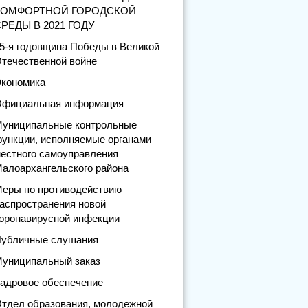
КОМФОРТНОЙ ГОРОДСКОЙ
РЕДЫ В 2021 ГОДУ
5-я годовщина Победы в Великой
течественной войне
кономика
фициальная информация
униципальные контрольные
ункции, исполняемые органами
естного самоуправления
алоархангельского района
еры по противодействию
аспространения новой
оронавирусной инфекции
убличные слушания
униципальный заказ
адровое обеспечение
тдел образования, молодежной