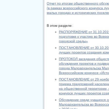
Отчет по итогам общественного обсу
(в рамках всероссийского конкурса л
малых городах и исторических поселе
В этом разделе:
РАСПОРЯЖЕНИЕ от 31.10.2019
подготовке к участию во Всер
городской среды»
ПОСТАНОВЛЕНИЕ от 30.10.2019
лучших проектов создания ком
ПРОТОКОЛ заседания обществ
обсуждения проектов и подвед
города Малоархангельска Мало
Всероссийском конкурсе «Ист
ПОСТАНОВЛЕНИЕ от 29 ноября
приема предложений населени
на общественной территории, 
конкурсе лучших проектов соз
Обсуждение среди учащихся с
Малоархангельска во Всеросси