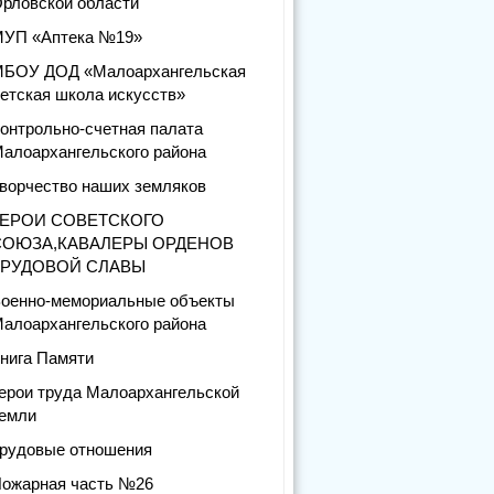
рловской области
УП «Аптека №19»
БОУ ДОД «Малоархангельская
етская школа искусств»
онтрольно-счетная палата
алоархангельского района
ворчество наших земляков
ГЕРОИ СОВЕТСКОГО
СОЮЗА,КАВАЛЕРЫ ОРДЕНОВ
ТРУДОВОЙ СЛАВЫ
оенно-мемориальные объекты
алоархангельского района
нига Памяти
ерои труда Малоархангельской
емли
рудовые отношения
ожарная часть №26