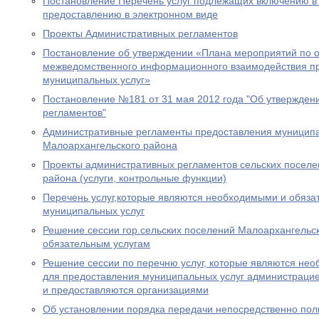
Постановление Перечень услуг подлежащих включению в 
предоставлению в электронном виде
Проекты Административных регламентов
Постановление об утверждении «Плана мероприятий по 
межведомственного информационного взаимодействия п
муниципальных услуг»
Постановление №181 от 31 мая 2012 года "Об утвержден
регламентов"
Административные регламенты предоставления муниципа
Малоархангельского района
Проекты административных регламентов сельских поселе
района (услуги, контрольные функции)
Перечень услуг,которые являются необходимыми и обяза
муниципальных услуг
Решение сессии гор.сельских поселений Малоархангельс
обязательным услугам
Решение сессии по перечню услуг, которые являются не
для предоставления муниципальных услуг администраци
и предоставляются организациями
Об установлении порядка передачи непосредственно по