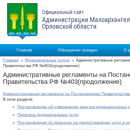
Официальный сайт
Администрации Малоархангел
Орловской области
Главная
Обращения граждан
О 
Главная
→
Муниципальные услуги
→ Административные регламе
Правительства РФ №403(продолжение)
Административные регламенты на Постан
Правительства РФ №403(продолжение)
Административные регламенты на Постановление Правительств
В этом разделе:
Постановление об утверждении реестра муниципальных у
Перечень муниципальных услуг
Постановление по переходу на предоставление услуг в э