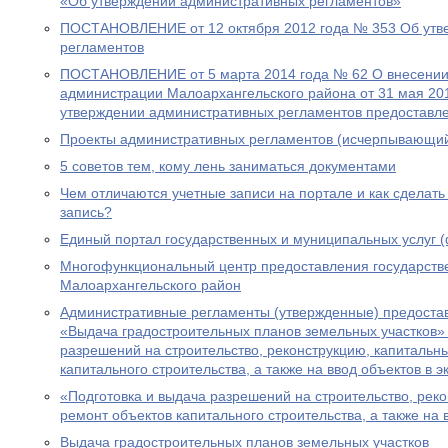
«Об утверждении административных регламентов»
ПОСТАНОВЛЕНИЕ от 12 октября 2012 года № 353 Об утв
регламентов
ПОСТАНОВЛЕНИЕ от 5 марта 2014 года № 62 О внесении
администрации Малоархангельского района от 31 мая 20
утверждении административных регламентов предоставл
Проекты административных регламентов (исчерпывающий
5 советов тем, кому лень заниматься документами
Чем отличаются учетные записи на портале и как сделат
запись?
Единый портал государственных и муниципальных услуг 
Многофункциональный центр предоставления государств
Малоархангельского район
Административные регламенты (утвержденные) предоста
«Выдача градостроительных планов земельных участков» 
разрешений на строительство, реконструкцию, капитальн
капитального строительства, а также на ввод объектов в 
«Подготовка и выдача разрешений на строительство, рек
ремонт объектов капитального строительства, а также на 
Выдача градостроительных планов земельных участков