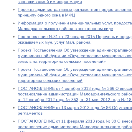
запрашиваемой им информации
Проекты административных регламентов предоставления 
принципу одного окна в МФЦ
Информация о получении муниципальных услуг, предост
Малоархангельского района в электронном виде
Постановление №31 от 23 января 2015 Перечень и поря
оказываемых мун. услуг Мал. района
Проект Постановления Об утверждении административно
муниципальной функции «Осуществление муниципального
земель на территориях сельских поселений»
Проект Постановления Об утверждении административно
муниципальной функции «Осуществление муниципальног
территориях сельских поселений
ПОСТАНОВЛЕНИЕ от 4 октября 2013 года № 366 О внесе
постановление администрации Малоархангельского район
от 12 октября 2012 года № 353; от 31 мая 2012 года № 18
ПОСТАНОВЛЕНИЕ от 13 марта 2013 года № 86 Об утверж
регламентов
ПОСТАНОВЛЕНИЕ от 11 февраля 2013 года № 38 О внесе
постановление администрации Малоархангельского район