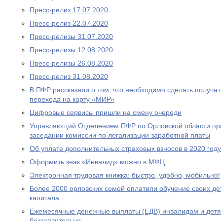
Пресс-релиз 17.07.2020
Пресс-релиз 22.07.2020
Пресс-релизы 31.07.2020
Пресс-релизы 12.08.2020
Пресс-релизы 26.08.2020
Пресс-релиз 31.08.2020
В ПФР рассказали о том, что необходимо сделать получа
перехода на карту «МИР»
Цифровые сервисы пришли на смену очереди
Управляющий Отделением ПФР по Орловской области при
заседании комиссии по легализации заработной платы
Об уплате дополнительных страховых взносов в 2020 году
Оформить знак «Инвалид» можно в МФЦ
Электронная трудовая книжка: быстро, удобно, мобильно!
Более 2000 орловских семей оплатили обучение своих де
капитала
Ежемесячные денежные выплаты (ЕДВ) инвалидам и дет
беззаявительно