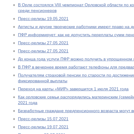
В Орле состоялся VIII чемпионат Орловской области по
среди пенсионеров
Пресс-релизы 19.05.2021
Артисты и другие творческие работники имеют право на 
ПФР информирует: как не допустить переплаты сумм пен
Пресс-релизы 27.05.2021
Пресс-релизы 27.05.2021
До конца года услуги ПФР можно получить в упрощенном
В ПФР в вечернее время работают телефоны для предва
Получателям страховой пенсии по старости по достижен
фиксированной выплаты
Переход на карты «МИР» завершится 1 июля 2021 года
Как орловские семьи распорядились материнским (семей
2021 года
Безработные граждане предпенсионного возраста могут 
Пресс-релизы 15.07.2021
Пресс-релизы 19.07.2021