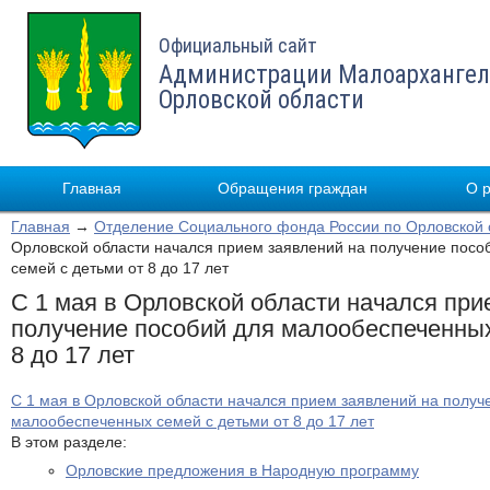
Официальный сайт
Администрации Малоархангел
Орловской области
Главная
Обращения граждан
О 
Главная
→
Отделение Социального фонда России по Орловской 
Орловской области начался прием заявлений на получение пос
семей с детьми от 8 до 17 лет
С 1 мая в Орловской области начался при
получение пособий для малообеспеченных
8 до 17 лет
С 1 мая в Орловской области начался прием заявлений на получ
малообеспеченных семей с детьми от 8 до 17 лет
В этом разделе:
Орловские предложения в Народную программу