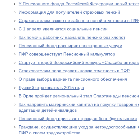
У Пенсионного фонда Российской Федерации новый теле
Информация для получателей страховых пенсий
Страхователям важно не забыть о новой отчетности в ПФ
С 1 апреля увеличатся социальные пенсии
Как помочь работнику назначить пенсию без хлопот
Пенсионный фонд расширяет электронные услуги
ПФР совершенствует Пенсионный калькулятор
Стартует второй Всероссийский конкурс «Спасибо интерн
Страхователям пора сдавать новую отчетность в ПФР
О праве выбора варианта пенсионного обеспечения
Лучший страхователь 2015 года
В Орле пройдет региональный этап Спартакиады пенсион
Как направить материнский капитал на покупку товаров и 
адаптации детей-инвалидов
Пенсионный фонд призывает граждан быть бдительными
Граждане, осуществляющие уход за нетрудоспособными 
ПФР о своем трудоустройстве