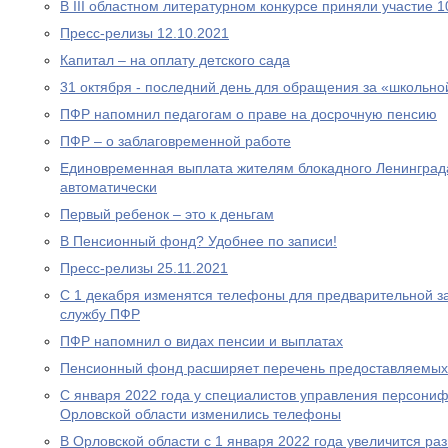
В III областном литературном конкурсе приняли участие 
Пресс-релизы 12.10.2021
Капитал – на оплату детского сада
31 октября - последний день для обращения за «школьно
ПФР напомнил педагогам о праве на досрочную пенсию
ПФР – о заблаговременной работе
Единовременная выплата жителям блокадного Ленинграда
автоматически
Первый ребенок – это к деньгам
В Пенсионный фонд? Удобнее по записи!
Пресс-релизы 25.11.2021
С 1 декабря изменятся телефоны для предварительной за
службу ПФР
ПФР напомнил о видах пенсии и выплатах
Пенсионный фонд расширяет перечень предоставляемых
С января 2022 года у специалистов управления персони
Орловской области изменились телефоны
В Орловской области с 1 января 2022 года увеличится р