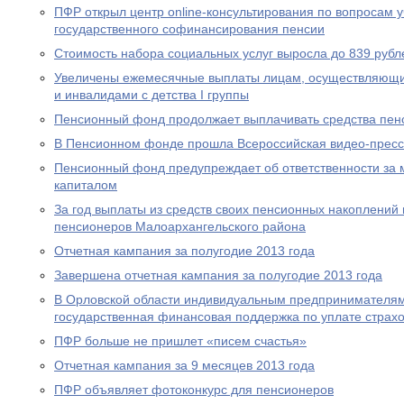
ПФР открыл центр online-консультирования по вопросам 
государственного софинансирования пенсии
Стоимость набора социальных услуг выросла до 839 рубл
Увеличены ежемесячные выплаты лицам, осуществляющи
и инвалидами с детства I группы
Пенсионный фонд продолжает выплачивать средства пен
В Пенсионном фонде прошла Всероссийская видео-прес
Пенсионный фонд предупреждает об ответственности за 
капиталом
За год выплаты из средств своих пенсионных накоплений 
пенсионеров Малоархангельского района
Отчетная кампания за полугодие 2013 года
Завершена отчетная кампания за полугодие 2013 года
В Орловской области индивидуальным предпринимателям
государственная финансовая поддержка по уплате страхо
ПФР больше не пришлет «писем счастья»
Отчетная кампания за 9 месяцев 2013 года
ПФР объявляет фотоконкурс для пенсионеров