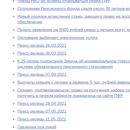
Члены НКО не должны отчитываться перед ПФР
Сотрудники Пенсионного фонда сдали около 30 литров к
Новый порядок исчисления стажа, дающего право на дос
обеспечение
Подать заявление на 5000 рублей семьи с детьми могут д
Орловчане выбирают электронные услуги
Пресс-релизы 26.03.2021
Пресс-релизы 30.03.2021
К 25-летию подписания Закона об индивидуальном (перс
системе обязательного пенсионного страхования
Пресс-релизы 07.04.2021
Выплаты семьям с детьми в размере 5 тыс. рублей завер
Справку, подтверждающую право на получение набора со
получить в личном кабинете гражданина на сайте ПФР
Пресс-релизы 28.04.2021
Пресс-релизы 07.05.2021
Пресс-релизы 11.05.2021
Сведения под рукой