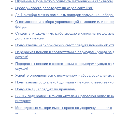
Обучение в вузе можно оплатить материнским капиталом
Проверь своего работодателя через сайт ПФР
До 1 октября можно поменять порядок получения набора 
О возможности выбора управляющей компании или негос
фонда
Студенты и школьники, работающие в каникулы не должн
доплату к пенсии
Получателям чернобыльских льгот следует помнить об от
Перерасчет пенсии в соответствии с периодами ухода за 
слухам!
Перерасчет пенсии в соответствии с периодами ухода за 
слухам!
Успейте определиться с получением набора социальных у
Получателям социальной доплаты к пенсии: ответственно
Получать ЕДВ следует по правилам
В 2017 году более 10 тысяч жителей Орловской области 
интернет
Многодетные матери имеют право на досрочную пенсию