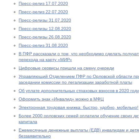
Пресс-релиз 17.07.2020
Пресс-релиз 22.07.2020
Пресс-релизы 31.07.2020
Пресс-релизы 12.08.2020
Пресс-релизы 26.08.2020
Пресс-релиз 31.08.2020
В ПФР рассказали о том, что необходимо сделать получа
перехода на карту «МИР»
Цифровые сервисы пришли на смену очереди
Управляющий Отделением ПФР по Орловской области при
заседании комиссии по легализации заработной платы
Об уплате дополнительных страховых взносов в 2020 году
Оформить знак «Инвалид» можно в МФЦ
Электронная трудовая книжка: быстро, удобно, мобильно!
Более 2000 орловских семей оплатили обучение своих де
капитала
Ежемесячные денежные выплаты (ЕДВ) инвалидам и дет
беззаявительно