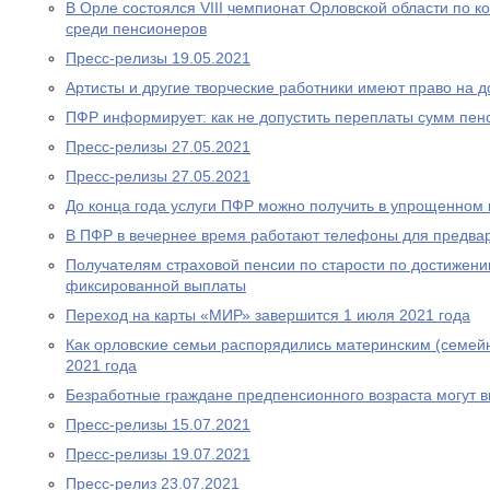
В Орле состоялся VIII чемпионат Орловской области по
среди пенсионеров
Пресс-релизы 19.05.2021
Артисты и другие творческие работники имеют право на 
ПФР информирует: как не допустить переплаты сумм пен
Пресс-релизы 27.05.2021
Пресс-релизы 27.05.2021
До конца года услуги ПФР можно получить в упрощенном
В ПФР в вечернее время работают телефоны для предва
Получателям страховой пенсии по старости по достижен
фиксированной выплаты
Переход на карты «МИР» завершится 1 июля 2021 года
Как орловские семьи распорядились материнским (семей
2021 года
Безработные граждане предпенсионного возраста могут 
Пресс-релизы 15.07.2021
Пресс-релизы 19.07.2021
Пресс-релиз 23.07.2021