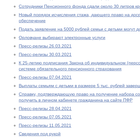
Сотрудники Пенсионного фонда сдали около 30 литров к
Новый порядок исчисления стажа, дающего право на дос
обеспечение
Подать заявление на 5000 рублей семьи с детьми могут д
Орловчане выбирают электронные услуги
Пресс-релизы 26.03.2021
Пресс-релизы 30.03.2021
К 25-летию подписания Закона об индивидуальном (перс
системе обязательного пенсионного страхования
Пресс-релизы 07.04.2021
Выплаты семьям с детьми в размере 5 тыс. рублей завер
Справку, подтверждающую право на получение набора со
получить в личном кабинете гражданина на сайте ПФР
Пресс-релизы 28.04.2021
Пресс-релизы 07.05.2021
Пресс-релизы 11.05.2021
Сведения под рукой