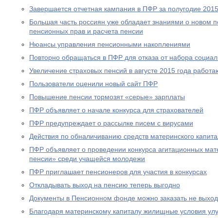
Завершается отчетная кампания в ПФР за полугодие 2015
Большая часть россиян уже обладает знаниями о новом 
пенсионных прав и расчета пенсии
Нюансы управления пенсионными накоплениями
Повторно обращаться в ПФР для отказа от набора социал
Увеличение страховых пенсий в августе 2015 года рабо
Пользователи оценили новый сайт ПФР
Повышение пенсии тормозят «серые» зарплаты
ПФР объявляет о начале конкурса для страхователей
ПФР предупреждает о рассылке писем с вирусами
Действия по обналичиванию средств материнского капит
ПФР объявляет о проведении конкурса агитационных мат
пенсии» среди учащейся молодежи
ПФР приглашает пенсионеров для участия в конкурсах
Откладывать выход на пенсию теперь выгодно
Документы в Пенсионном фонде можно заказать не выход
Благодаря материнскому капиталу жилищные условия ул