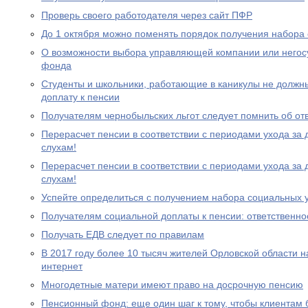
Проверь своего работодателя через сайт ПФР
До 1 октября можно поменять порядок получения набора 
О возможности выбора управляющей компании или негос
фонда
Студенты и школьники, работающие в каникулы не должн
доплату к пенсии
Получателям чернобыльских льгот следует помнить об от
Перерасчет пенсии в соответствии с периодами ухода за 
слухам!
Перерасчет пенсии в соответствии с периодами ухода за 
слухам!
Успейте определиться с получением набора социальных у
Получателям социальной доплаты к пенсии: ответственно
Получать ЕДВ следует по правилам
В 2017 году более 10 тысяч жителей Орловской области 
интернет
Многодетные матери имеют право на досрочную пенсию
Пенсионный фонд: еще один шаг к тому, чтобы клиентам