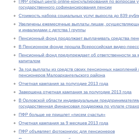
ПФР открыл центр online-консультирования по вопросам 
государственного софинансирования пенсии
Стоимость набора социальных услуг выросла до 839 рубл
Увеличены ежемесячные выплаты лицам, осуществляющи
и инвалидами с детства I группы
Пенсионный фонд продолжает выплачивать средства пен
В Пенсионном фонде прошла Всероссийская видео-прес
Пенсионный фонд предупреждает об ответственности за 
капиталом
За год выплаты из средств своих пенсионных накоплений 
пенсионеров Малоархангельского района
Отчетная кампания за полугодие 2013 года
Завершена отчетная кампания за полугодие 2013 года
В Орловской области индивидуальным предпринимателям
государственная финансовая поддержка по уплате страхо
ПФР больше не пришлет «писем счастья»
Отчетная кампания за 9 месяцев 2013 года
ПФР объявляет фотоконкурс для пенсионеров