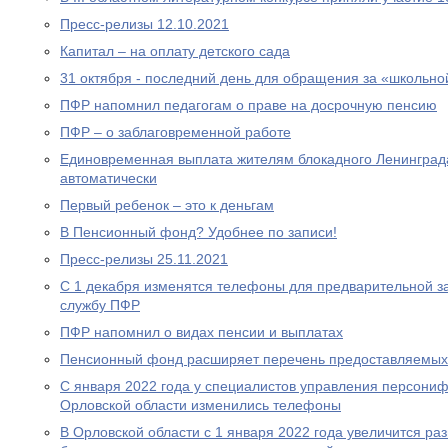
Пресс-релизы 12.10.2021
Капитал – на оплату детского сада
31 октября - последний день для обращения за «школьно
ПФР напомнил педагогам о праве на досрочную пенсию
ПФР – о заблаговременной работе
Единовременная выплата жителям блокадного Ленинграда
автоматически
Первый ребенок – это к деньгам
В Пенсионный фонд? Удобнее по записи!
Пресс-релизы 25.11.2021
С 1 декабря изменятся телефоны для предварительной за
службу ПФР
ПФР напомнил о видах пенсии и выплатах
Пенсионный фонд расширяет перечень предоставляемых
С января 2022 года у специалистов управления персони
Орловской области изменились телефоны
В Орловской области с 1 января 2022 года увеличится р