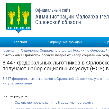
Официальный сайт
Администрации Малоархангел
Орловской области
Главная
Обращения граждан
О 
Главная
→
Отделение Социального фонда России по Орловской 
льготников в Орловской области получают набор социальных услу
8 447 федеральных льготников в Орловск
получают набор социальных услуг (НСУ) 
8 447 федеральных льготников в Орловской области получают на
натуральном виде
В этом разделе:
Орловские предложения в Народную программу