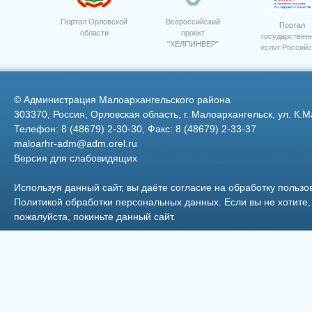
Портал Орловской
Всероссийский
Портал
области
проект
государствен
"ХЕЛПИНВЕР"
услуг Российс
Федерации
©
Администрация Малоархангельского района
303370, Россия, Орловская область, г. Малоархангельск, ул. К.М
Телефон: 8 (48679) 2-30-30, Факс: 8 (48679) 2-33-37
maloarhr-adm@adm.orel.ru
Версия для слабовидящих
Фото 28
Используя данный сайт, вы даёте согласие на обработку пользо
Политикой обработки персональных данных
. Если вы не хотит
пожалуйста, покиньте данный сайт.