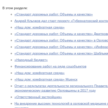
В этом разделе:
«Стандарт дорожных работ. Объемы и качество»
Андрей Клычков дал старт проекту «Губернаторский контр
«Наш дом: комфортная среда»
«Стандарт дорожных работ. Объемы и качество» Дмитров
«Стандарт дорожных работ. Объемы и качество» в Орловс
«Стандарт дорожных работ. Объемы и качество» «Инфра
«Стандарт дорожных работ. Объемы и качество» Шаблыки
«Народный бюджет»
Финансирование работ на ряде соцобъектов
«Наш дом: комфортная среда»
«Наш дом: комфортная среда» Мценск
Отчет о результатах деятельности регионального Правите
экономическому развитию Орловщины в 2017 году
«Ответственный застройщик»
На внедрение высоких технологий в орловской медицин