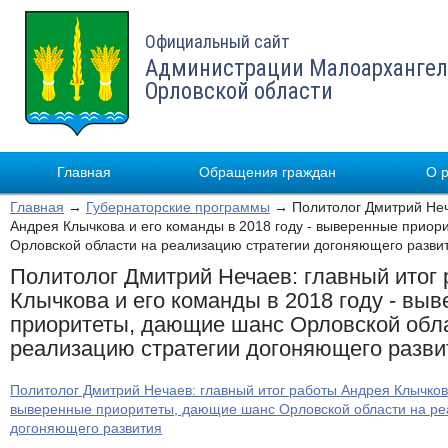
Официальный сайт
Администрации Малоархангел
Орловской области
Главная
Обращения граждан
О 
Главная
→
Губернаторские программы
→ Политолог Дмитрий Неч
Андрея Клычкова и его команды в 2018 году - выверенные прио
Орловской области на реализацию стратегии догоняющего разви
Политолог Дмитрий Нечаев: главный итог
Клычкова и его команды в 2018 году - вы
приоритеты, дающие шанс Орловской обл
реализацию стратегии догоняющего разви
Политолог Дмитрий Нечаев: главный итог работы Андрея Клычкова
выверенные приоритеты, дающие шанс Орловской области на ре
догоняющего развития