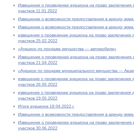
Извещение о проведении аукциона на право заключения 
участков 11.01.2022
Извещение о возможности предоставления в аренду земе
Извещение о возможности предоставления в аренду земе
извещение о проведении аукциона на право заключения 
участков 25.02.2022
«Аукцион по продаже имущества — автомобили»
Извещение о проведении аукциона на право заключения 
участков 21.04.2022
«Аукцион по продаже муниципального имущества — Акци
извещение о проведении аукциона на право заключения 
участков 26.05.2022
извещение о проведении аукциона на право заключения 
участков 19.05.2022
Итоги аукциона 18.04.2022 г.
Извещение о возможности предоставления в аренду земе
Извещение о проведении аукциона на право заключения 
участков 30.06.2022