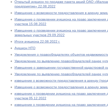
Открытый аукцион по продаже пакета акций ОАО «Малоа
предприятие» 22.08.2022
Извещение о возможности предоставления в аренду земел
Извещение о проведении аукциона на право заключения 
участков 15.08.2022
Извещение о проведении аукциона на право заключения 
земельных участков 29.09.2022
Итоги аукциона 22.08.2022 г.
Аукцион НТО
Уведомления о правообладателях объектов недвижимост
Уведомление по выявлению правообладателей ранее учт
Извещение о завершении государственной кадастровой о
Уведомление по выявлению правообладателей ранее учт
извещение о возможности предоставления в аренду (прод
Извещение о возможности предоставления в аренду земе
извещение о проведении аукциона на право заключения 
участков 05.12.2022
извещение о проведении аукциона на право заключения 