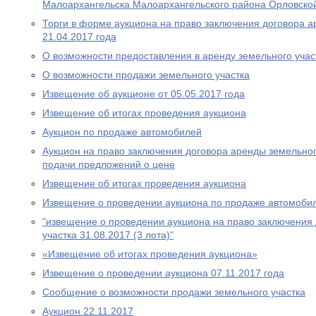
Малоархангельска Малоархангельского района Орловско
Торги в форме аукциона на право заключения договора а
21.04.2017 года
О возможности предоставления в аренду земельного учас
О возможности продажи земельного участка
Извещение об аукционе от 05.05.2017 года
Извещение об итогах проведения аукциона
Аукцион по продаже автомобилей
Аукцион на право заключения договора аренды земельног
подачи предложений о цене
Извещение об итогах проведения аукциона
Извещение о проведении аукциона по продаже автомобил
"извещение о проведении аукциона на право заключения
участка 31.08.2017 (3 лота)"
«Извещение об итогах проведения аукциона»
Извещение о проведении аукциона 07.11.2017 года
Сообщение о возможности продажи земельного участка
Аукцион 22.11.2017