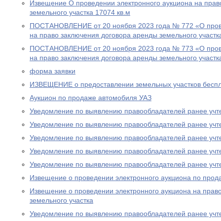
Извещение О проведении электронного аукциона на прав
земельного участка 17074 кв.м
ПОСТАНОВЛЕНИЕ от 20 ноября 2023 года № 772 «О пров
на право заключения договора аренды земельного участк
ПОСТАНОВЛЕНИЕ от 20 ноября 2023 года № 773 «О пров
на право заключения договора аренды земельного участк
форма заявки
ИЗВЕЩЕНИЕ о предоставлении земельных участков беспл
Аукцион по продаже автомобиля УАЗ
Уведомление по выявлению правообладателей ранее учт
Уведомление по выявлению правообладателей ранее учт
Уведомление по выявлению правообладателей ранее учт
Уведомление по выявлению правообладателей ранее учт
Уведомление по выявлению правообладателей ранее учт
Извещение о проведении электронного аукциона по прод
Извещение о проведении электронного аукциона на прав
земельного участка
Уведомление по выявлению правообладателей ранее учт