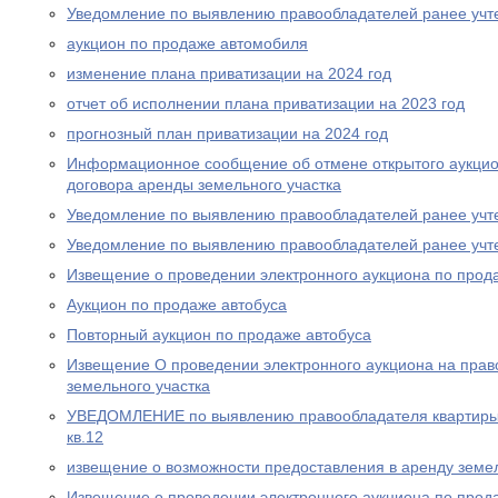
Уведомление по выявлению правообладателей ранее учт
аукцион по продаже автомобиля
изменение плана приватизации на 2024 год
отчет об исполнении плана приватизации на 2023 год
прогнозный план приватизации на 2024 год
Информационное сообщение об отмене открытого аукцио
договора аренды земельного участка
Уведомление по выявлению правообладателей ранее учт
Уведомление по выявлению правообладателей ранее учт
Извещение о проведении электронного аукциона по прод
Аукцион по продаже автобуса
Повторный аукцион по продаже автобуса
Извещение О проведении электронного аукциона на прав
земельного участка
УВЕДОМЛЕНИЕ по выявлению правообладателя квартиры п
кв.12
извещение о возможности предоставления в аренду земел
Извещение о проведении электронного аукциона по прода