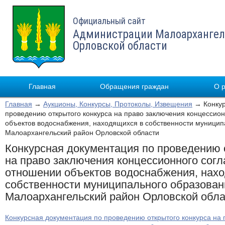
Официальный сайт
Администрации Малоархангел
Орловской области
Главная
Обращения граждан
О 
Главная
→
Аукционы, Конкурсы, Протоколы, Извещения
→ Конкур
проведению открытого конкурса на право заключения концессио
объектов водоснабжения, находящихся в собственности муницип
Малоархангельский район Орловской области
Конкурсная документация по проведению 
на право заключения концессионного сог
отношении объектов водоснабжения, нах
собственности муниципального образован
Малоархангельский район Орловской обла
Конкурсная документация по проведению открытого конкурса на