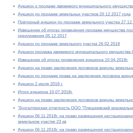
Аукцион о продаже движимого муниципального имуществ
Аукцион по продаже земельных участков 20.12.2017 года
Повторный аукцион по продаже земельного участка 27.12
Извещение об итогах проведения продажи имущества пос
предложения 05.12.2017
Аукцион по продаже земельного участка 26.02.2018
Аукцион:продажа движимого муниципального имущества 
Извещение об итогах проведения аукциона 10.04.2018г.
Аукцион на право заключения договоров аренды земельны
Аукцион по продаже права на заключение договора аренд
Аукцион 2 июля 2018 г.
Итоги аукциона 10.07.2018г.
Аукцион на право заключения договоров аренды земельно
"Бухгалтерская отчетность ООО "Плещеевский крахмальн
Аукцион 06.11.2018г. на право размещения нестационарно
земельном участке 23 кв
Аукцион 06.11.2018г. на право размещения нестационарно