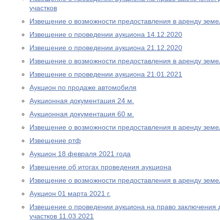
участков
Извещение о возможности предоставления в аренду земе
Извещение о проведении аукциона 14.12.2020
Извещение о проведении аукциона 21.12.2020
Извещение о возможности предоставления в аренду земе
Извещение о проведении аукциона 21.01.2021
Аукцион по продаже автомобиля
Аукционная документация 24 м.
Аукционная документация 60 м.
Извещение о возможности предоставления в аренду земе
Извещение ртф
Аукцион 18 февраля 2021 года
Извещение об итогах проведения аукциона
Извещение о возможности предоставления в аренду земе
Аукцион 01 марта 2021 г.
Извещение о проведении аукциона на право заключения 
участков 11.03.2021