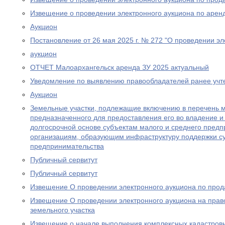
Извещение о проведении электронного аукциона по аренд
Аукцион
Постановление от 26 мая 2025 г. № 272 "О проведении эл
аукцион
ОТЧЕТ Малоархангельск аренда ЗУ 2025 актуальный
Уведомление по выявлению правообладателей ранее учт
Аукцион
Земельные участки, подлежащие включению в перечень 
предназначенного для предоставления его во владение и 
долгосрочной основе субъектам малого и среднего предп
организациям, образующим инфраструктуру поддержки су
предпринимательства
Публичный сервитут
Публичный сервитут
Извещение О проведении электронного аукциона по прод
Извещение О проведении электронного аукциона на прав
земельного участка
Извещение о начале выполнения комплексных кадастров