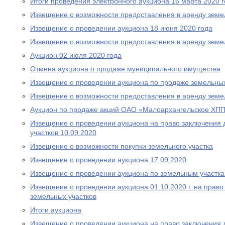
Итоги проведения электронного аукциона 16 марта 2020 
Извещение о возможности предоставления в аренду земе
Извещение о проведении аукциона 18 июня 2020 года
Извещение о возможности предоставления в аренду земе
Аукцион 02 июля 2020 года
Отмена аукциона о продаже муниципального имущества
Извещение о проведении аукциона по продаже земельных
Извещение о возможности предоставления в аренду земе
Аукцион по продаже акций ОАО «Малоархангельское ХПП»
Извещение о проведении аукциона на право заключения 
участков 10.09.2020
Извещение о возможности покупки земельного участка
Извещение о проведении аукциона 17.09.2020
Извещение о проведении аукциона по земельным участка
Извещение о проведении аукциона 01.10.2020 г. на прав
земельных участков
Итоги аукциона
Извещение о проведении аукциона на право заключения 