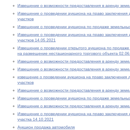
Извещение о возможности предоставления в аренду земе
Извещение о проведении аукциона на право заключения 
участков
Извещение о проведении аукциона по продаже земельных
Извещение о проведении аукциона на право заключения 
участков 14.05.2021
Извещение о проведении открытого аукциона по продаже
на размещение нестационарного торгового объекта 02.06
Извещение о возможности предоставления в аренду земе
Извещение о возможности предоставления в аренду земе
извещение о проведении аукциона на право заключения 
участков
Извещение о возможности предоставления в аренду земе
Извещение о проведении аукциона по продаже земельных
Извещение о возможности предоставления в аренду земе
Извещение о проведении аукциона на право заключения 
участка 14.10.2021
Аукцион продажа автомобиля