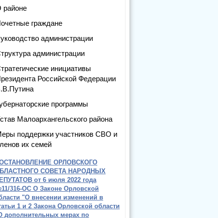
 районе
очетные граждане
уководство администрации
труктура администрации
тратегические инициативы
резидента Российской Федерации
.В.Путина
убернаторские программы
став Малоархангельского района
еры поддержки участников СВО и
ленов их семей
ОСТАНОВЛЕНИЕ ОРЛОВСКОГО
БЛАСТНОГО СОВЕТА НАРОДНЫХ
ЕПУТАТОВ от 6 июля 2022 года
11/316-ОС О Законе Орловской
бласти "О внесении изменений в
татьи 1 и 2 Закона Орловской области
О дополнительных мерах по