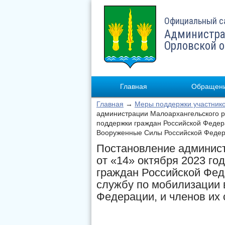
Официальный с
Администра
Орловской 
Главная
Обращени
Главная
→
Меры поддержки участнико
администрации Малоархангельского р
поддержки граждан Российской Федер
Вооруженные Силы Российской Федера
Постановление админист
от «14» октября 2023 г
граждан Российской Фед
службу по мобилизации
Федерации, и членов их