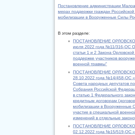
Постановление администрации Малоар
мерах поддержки граждан Российской
мобилизации в Вооруженные Силы Рос
В этом разделе:
ПОСТАНОВЛЕНИЕ ОРЛОВСКОГ
июля 2022 года №11/316-ОС О
статьи 1 и 2 Закона Орловско
поддержке участников вооруже
военной травмы"
ПОСТАНОВЛЕНИЕ ОРЛОВСКОГ
28.10.2022 года №14/458-ОС «
Совета народных депутатов п
Собрания Российской Федерац
в статью 1 Федерального зако
кредитным договорам (догово
мобилизации в Вооруженные 
участие в специальной военно
изменений в отдельные закон
ПОСТАНОВЛЕНИЕ ОРЛОВСКОГ
02.12.2022 года №15/519-ОС 