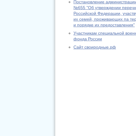
Постановление администрации
№655 "Об утверждении перечн
Российской Федерации, участв
их семей, проживающих па те
и порядке их предоставления"
Участникам специальной воен
фонда России
Сайт своиродные.рф