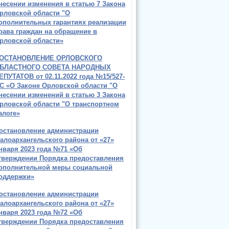
несении изменения в статью 7 Закона
рловской области "О
ополнительных гарантиях реализации
рава граждан на обращение в
рловской области»
ОСТАНОВЛЕНИЕ ОРЛОВСКОГО
БЛАСТНОГО СОВЕТА НАРОДНЫХ
ЕПУТАТОВ от 02.11.2022 года №15/527-
С «О Законе Орловской области "О
несении изменений в статью 3 Закона
рловской области "О транспортном
алоге»
остановление администрации
алоархангельского района от «27»
нваря 2023 года №71 «Об
тверждении Порядка предоставления
ополнительной меры социальной
оддержки»
остановление администрации
алоархангельского района от «27»
нваря 2023 года №72 «Об
тверждении Порядка предоставления