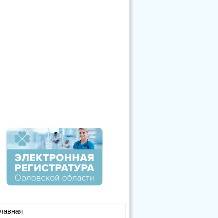
лавная