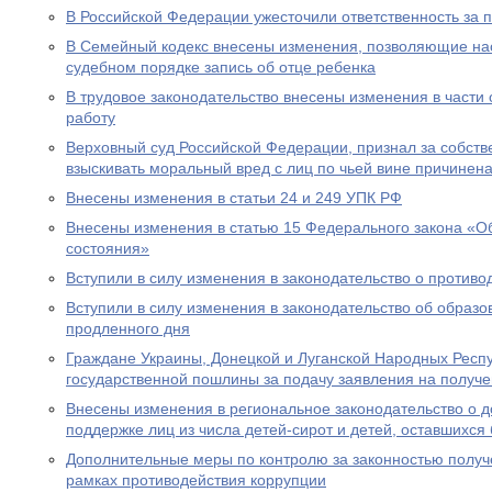
В Российской Федерации ужесточили ответственность за 
В Семейный кодекс внесены изменения, позволяющие на
судебном порядке запись об отце ребенка
В трудовое законодательство внесены изменения в части
работу
Верховный суд Российской Федерации, признал за собст
взыскивать моральный вред с лиц по чьей вине причинен
Внесены изменения в статьи 24 и 249 УПК РФ
Внесены изменения в статью 15 Федерального закона «Об
состояния»
Вступили в силу изменения в законодательство о противо
Вступили в силу изменения в законодательство об образ
продленного дня
Граждане Украины, Донецкой и Луганской Народных Респ
государственной пошлины за подачу заявления на получе
Внесены изменения в региональное законодательство о 
поддержке лиц из числа детей-сирот и детей, оставшихся
Дополнительные меры по контролю за законностью получ
рамках противодействия коррупции