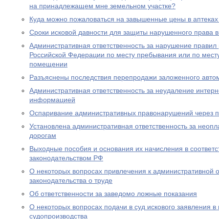
на принадлежащем мне земельном участке?
Куда можно пожаловаться на завышенные цены в аптеках
Сроки исковой давности для защиты нарушенного права в
Административная ответственность за нарушение правил
Российской Федерации по месту пребывания или по месту
помещении
Разъяснены последствия перепродажи заложенного авто
Административная ответственность за неудаление интер
информацией
Оспаривание административных правонарушений через п
Установлена административная ответственность за неопл
дорогам
Выходные пособия и основания их начисления в соответс
законодательством РФ
О некоторых вопросах привлечения к административной о
законодательства о труде
Об ответственности за заведомо ложные показания
О некоторых вопросах подачи в суд искового заявления в
судопроизводства