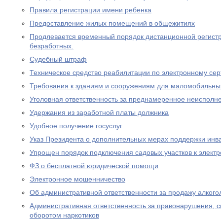
Правила регистрации имени ребенка
Предоставление жилых помещений в общежитиях
Продлевается временный порядок дистанционной регистр
безработных.
Судебный штраф
Техническое средство реабилитации по электронному се
Требования к зданиям и сооружениям для маломобильны
Уголовная ответственность за преднамеренное неисполне
Удержания из заработной платы должника
Удобное получение госуслуг
Указ Президента о дополнительных мерах поддержки инв
Упрощен порядок подключения садовых участков к элект
ФЗ о бесплатной юридической помощи
Электронное мошенничество
Об административной ответственности за продажу алког
Административная ответственность за правонарушения, 
оборотом наркотиков