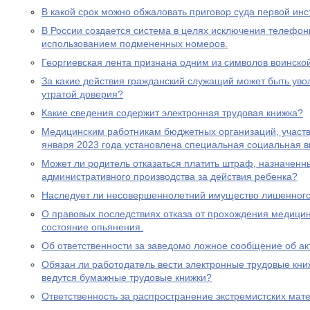
В какой срок можно обжаловать приговор суда первой ин
В России создается система в целях исключения телефон
использованием подмененных номеров.
Георгиевская лента признана одним из символов воинско
За какие действия гражданский служащий может быть увол
утратой доверия?
Какие сведения содержит электронная трудовая книжка?
Медицинским работникам бюджетных организаций, участ
января 2023 года установлена специальная социальная в
Может ли родитель отказаться платить штраф, назначенн
административного производства за действия ребенка?
Наследует ли несовершеннолетний имущество лишенного 
О правовых последствиях отказа от прохождения медицин
состояние опьянения.
Об ответственности за заведомо ложное сообщение об ак
Обязан ли работодатель вести электронные трудовые книж
ведутся бумажные трудовые книжки?
Ответственность за распространение экстремистских мат