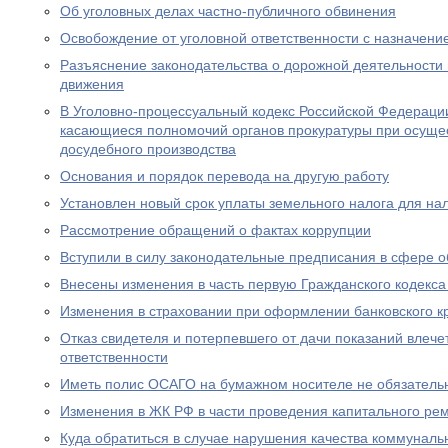
Об уголовных делах частно-публичного обвинения
Освобождение от уголовной ответственности с назначен
Разъяснение законодательства о дорожной деятельности 
движения
В Уголовно-процессуальный кодекс Российской Федераци
касающиеся полномочий органов прокуратуры при осущес
досудебного производства
Основания и порядок перевода на другую работу
Установлен новый срок уплаты земельного налога для н
Рассмотрение обращений о фактах коррупции
Вступили в силу законодательные предписания в сфере 
Внесены изменения в часть первую Гражданского кодекс
Изменения в страховании при оформлении банковского к
Отказ свидетеля и потерпевшего от дачи показаний влече
ответственности
Иметь полис ОСАГО на бумажном носителе не обязатель
Изменения в ЖК РФ в части проведения капитального ре
Куда обратиться в случае нарушения качества коммуналь