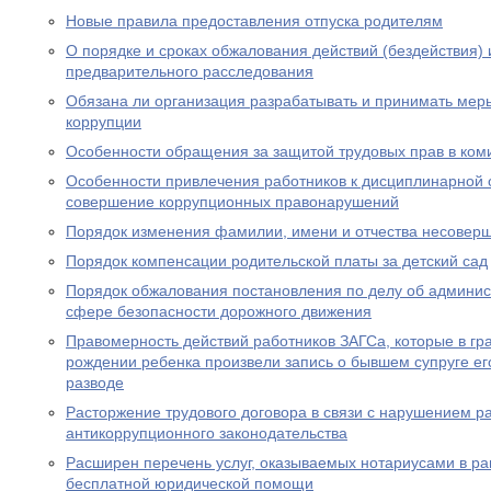
Новые правила предоставления отпуска родителям
О порядке и сроках обжалования действий (бездействия)
предварительного расследования
Обязана ли организация разрабатывать и принимать ме
коррупции
Особенности обращения за защитой трудовых прав в ком
Особенности привлечения работников к дисциплинарной о
совершение коррупционных правонарушений
Порядок изменения фамилии, имени и отчества несовер
Порядок компенсации родительской платы за детский сад
Порядок обжалования постановления по делу об админи
сфере безопасности дорожного движения
Правомерность действий работников ЗАГСа, которые в гра
рождении ребенка произвели запись о бывшем супруге его
разводе
Расторжение трудового договора в связи с нарушением р
антикоррупционного законодательства
Расширен перечень услуг, оказываемых нотариусами в ра
бесплатной юридической помощи