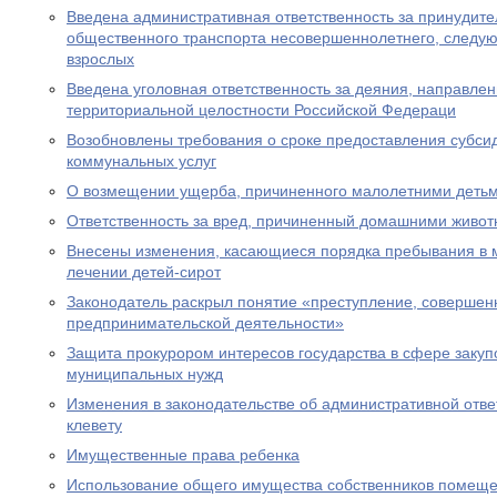
Введена административная ответственность за принудите
общественного транспорта несовершеннолетнего, следу
взрослых
Введена уголовная ответственность за деяния, направле
территориальной целостности Российской Федераци
Возобновлены требования о сроке предоставления субсид
коммунальных услуг
О возмещении ущерба, причиненного малолетними деть
Ответственность за вред, причиненный домашними живо
Внесены изменения, касающиеся порядка пребывания в 
лечении детей-сирот
Законодатель раскрыл понятие «преступление, совершен
предпринимательской деятельности»
Защита прокурором интересов государства в сфере закуп
муниципальных нужд
Изменения в законодательстве об административной отве
клевету
Имущественные права ребенка
Использование общего имущества собственников помеще