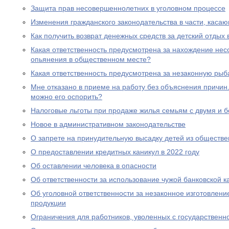
Защита прав несовершеннолетних в уголовном процессе
Изменения гражданского законодательства в части, каса
Как получить возврат денежных средств за детский отдых 
Какая ответственность предусмотрена за нахождение нес
опьянения в общественном месте?
Какая ответственность предусмотрена за незаконную рыб
Мне отказано в приеме на работу без объяснения причин. 
можно его оспорить?
Налоговые льготы при продаже жилья семьям с двумя и 
Новое в административном законодательстве
О запрете на принудительную высадку детей из обществе
О предоставлении кредитных каникул в 2022 году
Об оставлении человека в опасности
Об ответственности за использование чужой банковской к
Об уголовной ответственности за незаконное изготовлен
продукции
Ограничения для работников, уволенных с государствен