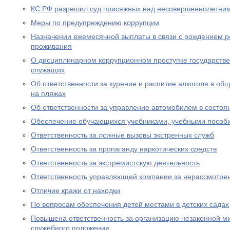
КС РФ разрешил суд присяжных над несовершеннолетни
Меры по предупреждению коррупции
Назначении ежемесячной выплаты в связи с рождением р
проживания
О дисциплинарном коррупционном проступке государств
служащих
Об ответственности за курение и распитие алкоголя в об
на пляжах
Об ответственности за управление автомобилем в состоя
Обеспечение обучающихся учебниками, учебными пособ
Ответственность за ложные вызовы экстренных служб
Ответственность за пропаганду наркотических средств
Ответственность за экстремистскую деятельность
Ответственность управляющей компании за нерассмотре
Отличие кражи от находки
По вопросам обеспечения детей местами в детских садах
Повышена ответственность за организацию незаконной м
служебного положения