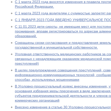
С 1 марта 2023 года вносятся изменения в правила прот
Российской Федерации.
С 1 марта 2023 года водителям с судимостью запретят раб
С 1 ЯНВАРЯ 2023 ГОДА ВВЕДЕНО УНИВЕРСАЛЬНОЕ ПО
С 11.01.2023 дети-сироты, не имеющие мест для постоя
проживания, вправе регистрироваться по адресам админ
образований.
Сокращены сроки согласования и предоставления земель
государственной и муниципальной собственности.
Уголовная ответственность медицинских работников за с
связанных с ненадлежащим оказанием медицинской пом
преступлений)
В целях предупреждения совершения преступлений, сов
информационно-коммуникационных технологий, сообщае
способах, используемых мошенниками
В Уголовно-процессуальный кодекс внесены изменения, у
основания избрания меры пресечения в виде заключения
субъектов предпринимательской деятельности и членов о
коммерческих организаций
Внесено изменение в статью 30 Уголовно-процессуальног