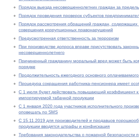
Порядок выезда несовершеннолетних граждан за предел
Порядок проведения проверок субъектов предпринимател
Порядок рассмотрения обращений граждан, содержащих
совершения коррупционных правонарушений
Предусмотренная ответственность за терроризм
При производстве допроса вправе присутствовать законн
несовершеннолетнего
Причиненный гражданину моральный вред может быть ко
порядке
Продолжительность ежегодного основного оплачиваемого
Процедура сокращения работника-пенсионера имеет осо
С 1 июля будет действовать повышающий коэффициент к
импортируемой табачной продукции
С 1 января 2020 года участников исполнительного произво
оповещать по SMS
С 15.11.2019 для производителей и продавцов порошкоо
продукции вводятся штрафы и конфискация
Требования законодательства о пожарной безопасности 