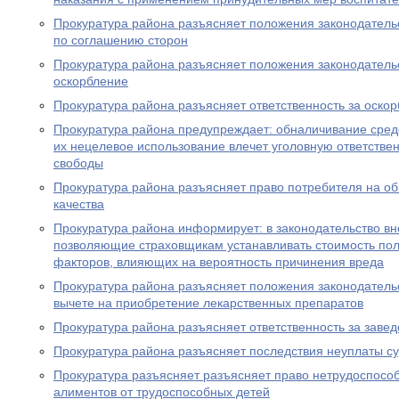
Прокуратура района разъясняет положения законодатель
по соглашению сторон
Прокуратура района разъясняет положения законодательс
оскорбление
Прокуратура района разъясняет ответственность за оско
Прокуратура района предупреждает: обналичивание средс
их нецелевое использование влечет уголовную ответствен
свободы
Прокуратура района разъясняет право потребителя на о
качества
Прокуратура района информирует: в законодательство в
позволяющие страховщикам устанавливать стоимость пол
факторов, влияющих на вероятность причинения вреда
Прокуратура района разъясняет положения законодатель
вычете на приобретение лекарственных препаратов
Прокуратура района разъясняет ответственность за заве
Прокуратура района разъясняет последствия неуплаты с
Прокуратура разъясняет разъясняет право нетрудоспосо
алиментов от трудоспособных детей