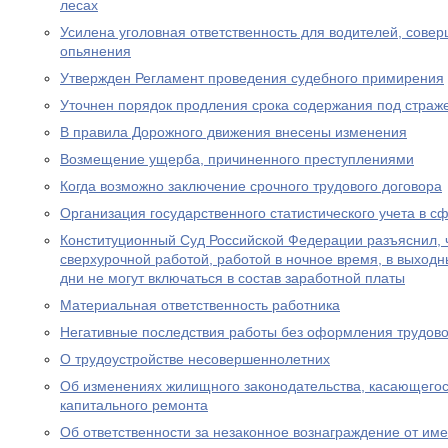
лесах
Усилена уголовная ответственность для водителей, сове
опьянения
Утвержден Регламент проведения судебного примирения
Уточнен порядок продления срока содержания под страж
В правила Дорожного движения внесены изменения
Возмещение ущерба, причиненного преступлениями
Когда возможно заключение срочного трудового договора
Организация государственного статистического учета в с
Конституционный Суд Российской Федерации разъяснил, 
сверхурочной работой, работой в ночное время, в выход
дни не могут включаться в состав заработной платы
Материальная ответственность работника
Негативные последствия работы без оформления трудово
О трудоустройстве несовершеннолетних
Об изменениях жилищного законодательства, касающего
капитального ремонта
Об ответственности за незаконное вознаграждение от им