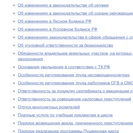
Об изменениях в законодательстве об оружии
Об изменениях в законодательстве об охране окружающе
Об изменениях в Лесном Кодексе РФ
Об изменениях в Уголовном Кодексе РФ
Об изменениях законодательства в сфере обращения с о
Об уголовной ответственности за браконьерство
Обязанности владельцев земельных участков, на которых
захоронения
Основания увольнения в соответствии с ТК РФ
Особенности регулирования труда несовершеннолетних
Особенности регулирования труда работников ОГВ и ОМ
Ответственность за подделку сертификата о вакцинации 
Ответственность за совершение налоговых преступлений
Отпуск многодетных родителей
Платные услуги по учебным предметам в школе
Порядок возмещения вреда, причиненного преступление
Порядок реализации программы Пушкинская карта