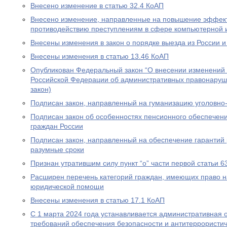
Внесено изменение в статью 32.4 КоАП
Внесено изменение, направленные на повышение эффект
противодействию преступлениям в сфере компьютерной
Внесены изменения в закон о порядке выезда из России и
Внесены изменения в статью 13.46 КоАП
Опубликован Федеральный закон “О внесении изменений в
Российской Федерации об административных правонаруш
закон)
Подписан закон, направленный на гуманизацию уголовно
Подписан закон об особенностях пенсионного обеспечени
граждан России
Подписан закон, направленный на обеспечение гарантий 
разумные сроки
Признан утратившим силу пункт “о” части первой статьи 6
Расширен перечень категорий граждан, имеющих право н
юридической помощи
Внесены изменения в статью 17.1 КоАП
С 1 марта 2024 года устанавливается административная 
требований обеспечения безопасности и антитеррористи