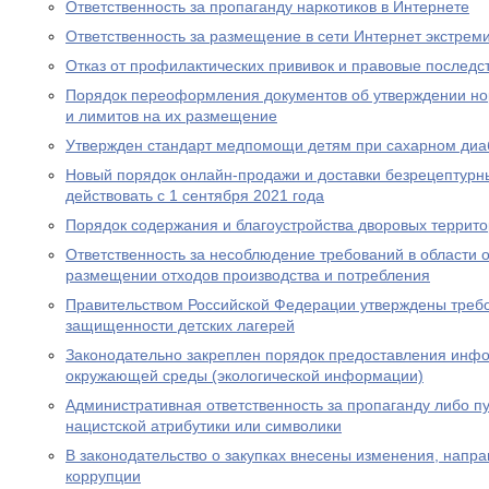
Ответственность за пропаганду наркотиков в Интернете
Ответственность за размещение в сети Интернет экстрем
Отказ от профилактических прививок и правовые последс
Порядок переоформления документов об утверждении но
и лимитов на их размещение
Утвержден стандарт медпомощи детям при сахарном диаб
Новый порядок онлайн-продажи и доставки безрецептурн
действовать с 1 сентября 2021 года
Порядок содержания и благоустройства дворовых террит
Ответственность за несоблюдение требований в области
размещении отходов производства и потребления
Правительством Российской Федерации утверждены требо
защищенности детских лагерей
Законодательно закреплен порядок предоставления инф
окружающей среды (экологической информации)
Административная ответственность за пропаганду либо 
нацистской атрибутики или символики
В законодательство о закупках внесены изменения, нап
коррупции