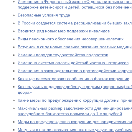
Изменения в Федеральный закон «О дополнительных гар
поддержке детей-сирот и детей, оставшихся без попечен
Безопасные условия труда
В России создается система ресоциализации бывших зак
Вводится ряд новых мер поддержки инвалидов
Виды пенсионного обеспечения несовершеннолетних
Вступили в силу новые правила оказания платных медици
Изменен порядок трудоустройства подростков
Изменена система оплаты действий частных нотариусов
Изменения в законодательстве о противодействии корруп
Как и где рассматривают сообщения о фактах коррупции
Как получить поддержку ребенку с редким (орфанным) за
добра»
Какие меры по предупреждению коррупции должны прини
Максимальный размер задолженности для инициировани
внесудебного банкротства повысили до 1 млн рублей
Меры по предупреждению коррупции для юридических л
Могут ли в школе оказываться платные услуги по учебны