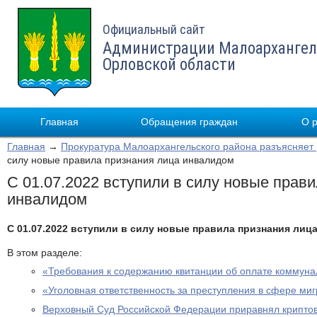
Официальный сайт
Администрации Малоархангел
Орловской области
Главная
Обращения граждан
О 
Главная
→
Прокуратура Малоархангельского района разъясняет
силу новые правила признания лица инвалидом
С 01.07.2022 вступили в силу новые прав
инвалидом
С 01.07.2022 вступили в силу новые правила признания лиц
В этом разделе:
«Требования к содержанию квитанции об оплате коммуна
«Уголовная ответственность за преступления в сфере ми
Верховный Суд Российской Федерации приравнял крипто