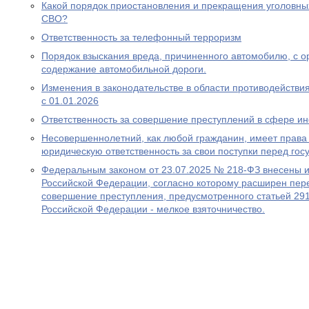
Какой порядок приостановления и прекращения уголовны
СВО?
Ответственность за телефонный терроризм
Порядок взыскания вреда, причиненного автомобилю, с ор
содержание автомобильной дороги.
Изменения в законодательстве в области противодействия
с 01.01.2026
Ответственность за совершение преступлений в сфере 
Несовершеннолетний, как любой гражданин, имеет права 
юридическую ответственность за свои поступки перед гос
Федеральным законом от 23.07.2025 № 218-ФЗ внесены и
Российской Федерации, согласно которому расширен пере
совершение преступления, предусмотренного статьей 291
Российской Федерации - мелкое взяточничество.