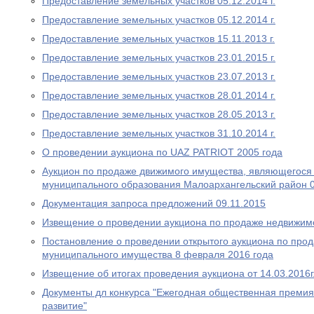
Предоставление земельных участков 05.12.2014 г.
Предоставление земельных участков 05.12.2014 г.
Предоставление земельных участков 15.11.2013 г.
Предоставление земельных участков 23.01.2015 г.
Предоставление земельных участков 23.07.2013 г.
Предоставление земельных участков 28.01.2014 г.
Предоставление земельных участков 28.05.2013 г.
Предоставление земельных участков 31.10.2014 г.
О проведении аукциона по UAZ PATRIOT 2005 года
Аукцион по продаже движимого имущества, являющегося
муниципального образования Малоархангельский район 0
Документация запроса предложений 09.11.2015
Извещение о проведении аукциона по продаже недвижимо
Постановление о проведении открытого аукциона по про
муниципального имущества 8 февраля 2016 года
Извещение об итогах проведения аукциона от 14.03.2016г
Документы дл конкурса "Ежегодная общественная премия
развитие"