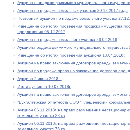
Аукцион о продаже движимого муниципального имуществ
Аукцион по продаже земельных участков 20.12.2017 года
Повторный аукцион по продаже земельного участка 27.12
Извещение об итогах проведения продажи имущества пос
предложения 05.12.2017
Аукцион по продаже земельного участка 26.02.2018
Аукцион:продажа движимого муниципального имущества 
Извещение об итогах проведения аукциона 10.04.2018г.
Аукцион на право заключения договоров аренды земельны
Аукцион по продаже права на заключение договора аренд
Аукцион 2 июля 2018 г.
Итоги аукциона 10.07.2018г.
Аукцион на право заключения договоров аренды земельно
"Бухгалтерская отчетность ООО "Плещеевский крахмальн
Аукцион 06.11.2018г. на право размещения нестационарно
земельном участке 23 кв
Аукцион 06.11.2018г. на право размещения нестационарно
земельном участке 78 кв