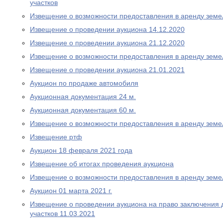
участков
Извещение о возможности предоставления в аренду земе
Извещение о проведении аукциона 14.12.2020
Извещение о проведении аукциона 21.12.2020
Извещение о возможности предоставления в аренду земе
Извещение о проведении аукциона 21.01.2021
Аукцион по продаже автомобиля
Аукционная документация 24 м.
Аукционная документация 60 м.
Извещение о возможности предоставления в аренду земе
Извещение ртф
Аукцион 18 февраля 2021 года
Извещение об итогах проведения аукциона
Извещение о возможности предоставления в аренду земе
Аукцион 01 марта 2021 г.
Извещение о проведении аукциона на право заключения 
участков 11.03.2021