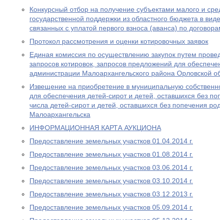
Конкурсный отбор на получение субъектами малого и ср
государственной поддержки из областного бюджета в виде
связанных с уплатой первого взноса (аванса) по договор
Протокол рассмотрения и оценки котировочных заявок
Единая комиссия по осуществлению закупок путем провед
запросов котировок, запросов предложений для обеспеч
администрации Малоархангельского района Орловской о
Извещение на приобретение в муниципальную собственн
для обеспечения детей-сирот и детей, оставшихся без по
числа детей-сирот и детей, оставшихся без попечения ро
Малоархангельска
ИНФОРМАЦИОННАЯ КАРТА АУКЦИОНА
Предоставление земельных участков 01.04.2014 г.
Предоставление земельных участков 01.08.2014 г.
Предоставление земельных участков 03.06.2014 г.
Предоставление земельных участков 03.10.2014 г.
Предоставление земельных участков 03.12.2013 г.
Предоставление земельных участков 05.09.2014 г.