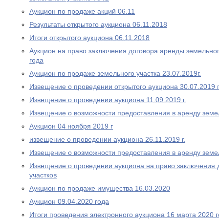
Аукцион по продаже акций 06.11
Результаты открытого аукциона 06.11.2018
Итоги открытого аукциона 06.11.2018
Аукцион на право заключения договора аренды земельног
года
Аукцион по продаже земельного участка 23.07.2019г.
Извещение о проведении открытого аукциона 30.07.2019 
Извещение о проведении аукциона 11.09.2019 г.
Извещение о возможности предоставления в аренду земе
Аукцион 04 ноября 2019 г
извещение о проведении аукциона 26.11.2019 г.
Извещение о возможности предоставления в аренду земе
Извещение о проведении аукциона на право заключения 
участков
Аукцион по продаже имущества 16.03.2020
Аукцион 09.04.2020 года
Итоги проведения электронного аукциона 16 марта 2020 