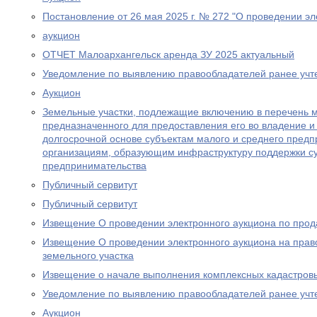
Постановление от 26 мая 2025 г. № 272 "О проведении эл
аукцион
ОТЧЕТ Малоархангельск аренда ЗУ 2025 актуальный
Уведомление по выявлению правообладателей ранее учт
Аукцион
Земельные участки, подлежащие включению в перечень 
предназначенного для предоставления его во владение и 
долгосрочной основе субъектам малого и среднего предп
организациям, образующим инфраструктуру поддержки су
предпринимательства
Публичный сервитут
Публичный сервитут
Извещение О проведении электронного аукциона по прод
Извещение О проведении электронного аукциона на прав
земельного участка
Извещение о начале выполнения комплексных кадастров
Уведомление по выявлению правообладателей ранее учт
Аукцион