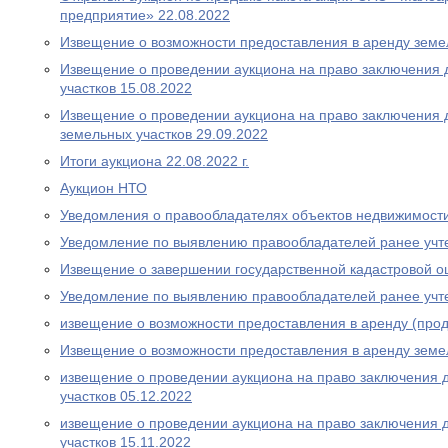
предприятие» 22.08.2022
Извещение о возможности предоставления в аренду земел
Извещение о проведении аукциона на право заключения 
участков 15.08.2022
Извещение о проведении аукциона на право заключения 
земельных участков 29.09.2022
Итоги аукциона 22.08.2022 г.
Аукцион НТО
Уведомления о правообладателях объектов недвижимост
Уведомление по выявлению правообладателей ранее учт
Извещение о завершении государственной кадастровой о
Уведомление по выявлению правообладателей ранее учт
извещение о возможности предоставления в аренду (прод
Извещение о возможности предоставления в аренду земе
извещение о проведении аукциона на право заключения 
участков 05.12.2022
извещение о проведении аукциона на право заключения 
участков 15.11.2022