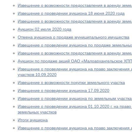
Извещение о возможности предоставления в аренду земе
Извещение о проведении аукциона 18 июня 2020 года
Извещение о возможности предоставления в аренду земе
Аукцион 02 июля 2020 года
Отмена аукциона о продаже муниципального имущества
Извещение о проведении аукциона по продаже земельных
Извещение о возможности предоставления в аренду земе
Аукцион по продаже акций ОАО «Малоархангельское ХПП»
Извещение о проведении аукциона на право заключения 
участков 10.09.2020
Извещение о возможности покупки земельного участка
Извещение о проведении аукциона 17.09.2020
Извещение о проведении аукциона по земельным участка
Извещение о проведении аукциона 01.10.2020 г. на прав
земельных участков
Итоги аукциона
Извещение о проведении аукциона на право заключения 