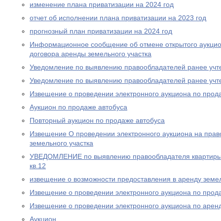
изменение плана приватизации на 2024 год
отчет об исполнении плана приватизации на 2023 год
прогнозный план приватизации на 2024 год
Информационное сообщение об отмене открытого аукцио
договора аренды земельного участка
Уведомление по выявлению правообладателей ранее учт
Уведомление по выявлению правообладателей ранее учт
Извещение о проведении электронного аукциона по прод
Аукцион по продаже автобуса
Повторный аукцион по продаже автобуса
Извещение О проведении электронного аукциона на прав
земельного участка
УВЕДОМЛЕНИЕ по выявлению правообладателя квартиры п
кв.12
извещение о возможности предоставления в аренду земел
Извещение о проведении электронного аукциона по прода
Извещение о проведении электронного аукциона по аренд
Аукцион