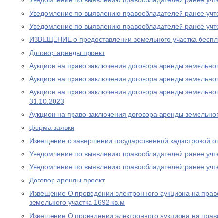
Уведомление по выявлению правообладателей ранее учт
Уведомление по выявлению правообладателей ранее учт
Уведомление по выявлению правообладателей ранее учт
ИЗВЕЩЕНИЕ о предоставлении земельного участка беспла
Договор аренды проект
Аукцион на право заключения договора аренды земельного
Аукцион на право заключения договора аренды земельного
Аукцион на право заключения договора аренды земельного
31.10.2023
Аукцион на право заключения договора аренды земельног
форма заявки
Извещение о завершении государственной кадастровой о
Уведомление по выявлению правообладателей ранее учт
Уведомление по выявлению правообладателей ранее учт
Договор аренды проект
Извещение О проведении электронного аукциона на прав
земельного участка 1692 кв.м
Извещение О проведении электронного аукциона на прав