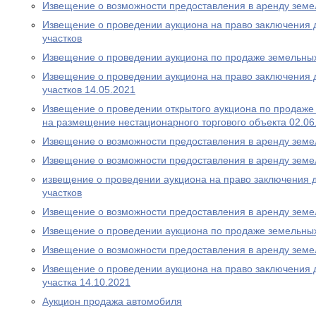
Извещение о возможности предоставления в аренду земе
Извещение о проведении аукциона на право заключения 
участков
Извещение о проведении аукциона по продаже земельных
Извещение о проведении аукциона на право заключения 
участков 14.05.2021
Извещение о проведении открытого аукциона по продаже
на размещение нестационарного торгового объекта 02.06
Извещение о возможности предоставления в аренду земе
Извещение о возможности предоставления в аренду земе
извещение о проведении аукциона на право заключения 
участков
Извещение о возможности предоставления в аренду земе
Извещение о проведении аукциона по продаже земельных
Извещение о возможности предоставления в аренду земе
Извещение о проведении аукциона на право заключения 
участка 14.10.2021
Аукцион продажа автомобиля