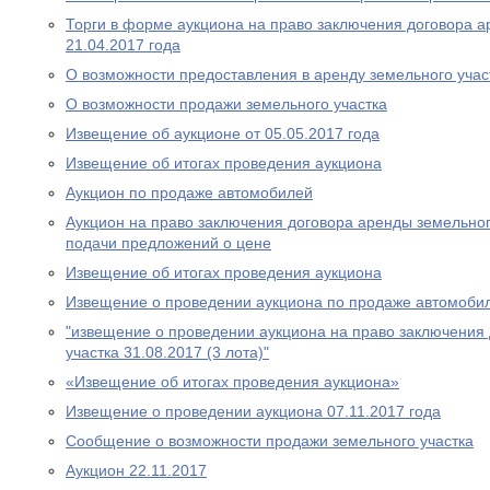
Торги в форме аукциона на право заключения договора а
21.04.2017 года
О возможности предоставления в аренду земельного учас
О возможности продажи земельного участка
Извещение об аукционе от 05.05.2017 года
Извещение об итогах проведения аукциона
Аукцион по продаже автомобилей
Аукцион на право заключения договора аренды земельног
подачи предложений о цене
Извещение об итогах проведения аукциона
Извещение о проведении аукциона по продаже автомобил
"извещение о проведении аукциона на право заключения
участка 31.08.2017 (3 лота)"
«Извещение об итогах проведения аукциона»
Извещение о проведении аукциона 07.11.2017 года
Сообщение о возможности продажи земельного участка
Аукцион 22.11.2017