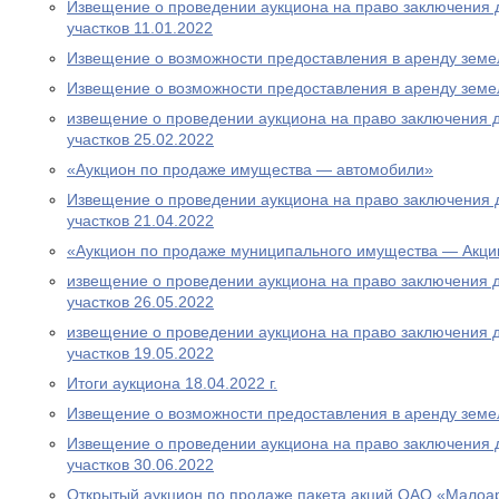
Извещение о проведении аукциона на право заключения 
участков 11.01.2022
Извещение о возможности предоставления в аренду земе
Извещение о возможности предоставления в аренду земе
извещение о проведении аукциона на право заключения 
участков 25.02.2022
«Аукцион по продаже имущества — автомобили»
Извещение о проведении аукциона на право заключения 
участков 21.04.2022
«Аукцион по продаже муниципального имущества — Акци
извещение о проведении аукциона на право заключения 
участков 26.05.2022
извещение о проведении аукциона на право заключения 
участков 19.05.2022
Итоги аукциона 18.04.2022 г.
Извещение о возможности предоставления в аренду земе
Извещение о проведении аукциона на право заключения 
участков 30.06.2022
Открытый аукцион по продаже пакета акций ОАО «Малоа