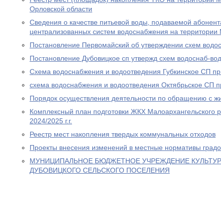
Орловской области
Сведения о качестве питьевой воды, подаваемой абонен
централизованных систем водоснабжения на территории 
Постановление Первомайский об утверждении схем водос
Постановление Дубовицкое сп утвержд схем водоснаб-вод
Схема водоснабжения и водоотведения Губкинское СП пр
схема водоснабжения и водоотведения Октябрьское СП п
Порядок осуществления деятельности по обращению с ж
Комплексный план подготовки ЖКХ Малоархангельского р
2024/2025 г.г.
Реестр мест накопления твердых коммунальных отходов
Проекты внесения изменений в местные нормативы градо
МУНИЦИПАЛЬНОЕ БЮДЖЕТНОЕ УЧРЕЖДЕНИЕ КУЛЬТУР
ДУБОВИЦКОГО СЕЛЬСКОГО ПОСЕЛЕНИЯ