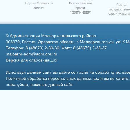
Портал Орловской
Всероссийский
Портал
области
проект
государствен
"ХЕЛПИНВЕР"
услуг Российс
Фото 3
Федерации
©
Администрация Малоархангельского района
303370, Россия, Орловская область, г. Малоархангельск, ул. К.М
Телефон: 8 (48679) 2-30-30, Факс: 8 (48679) 2-33-37
maloarhr-adm@adm.orel.ru
Версия для слабовидящих
Центр города Малоархангель
Используя данный сайт, вы даёте согласие на обработку пользо
Политикой обработки персональных данных
. Если вы не хотит
пожалуйста, покиньте данный сайт.