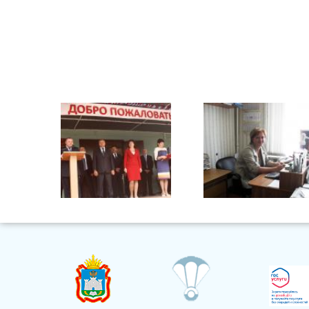
Чернышова Татьяна
Владимировна