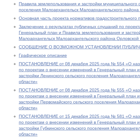
Правила землепользования и застройки муниципального 
поселения Малоархангельск Малоархангельского района
Основная часть проекта нормативов градостроительного 
Заключение о результатах публичных слушаний по проект
Генеральный план и Правила землепользования и застрой
Малоархангельск Малоархангельского района Орловской 
СООБЩЕНИЕ О ВОЗМОЖНОМ УСТАНОВЛЕНИИ ПУБЛИЧ
Графическое описание
ПОСТАНОВЛЕНИЕ от 08 декабря 2025 года № 554 «О наз
по проектам о внесении изменений в Генеральный план 
застройки Ленинского сельского поселения Малоархангел
области»
ПОСТАНОВЛЕНИЕ от 08 декабря 2025 года № 555 «О наз
по проектам о внесении изменений в Генеральный план 
застройки Первомайского сельского поселения Малоарха
области»
ПОСТАНОВЛЕНИЕ от 15 декабря 2025 года № 581 «О наз
по проектам о внесении изменений в Генеральный план 
застройки Губкинского сельского поселения Малоарханге
области»