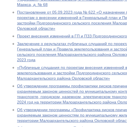
Маркса, д. № 68
Постановление от 05.09.2023 года № 622 «О назначении
проектам о внесении изменений в Генеральный план и П
застройки Подгородненского сельского поселения Малоар
Орловской области»
Проект внесения изменений в ГП и ПЗЗ Подгородненского
Заключение о результатах публичных слушаний по проект
Генеральный план и Правила землепользования и застро
сельского поселения Малоархангельского района Орловск
2023 года
«Публичные слушания по проектам внесения изменений 
землепользования и застройки Подгородненского сельско
Малоархангельского района Орловской области»
Об утверждении программы профилактики рисков причин
охраняемым законом ценностей по муниципальному кон
транспорте, городском, наземном, электрическом транспо
2024 год на территории Малоархангельского района Орло
Об утверждении программы «Профилактика рисков причи
охраняемым законом ценностям по муниципальному жил
территории Малоархангельского района Орловской област