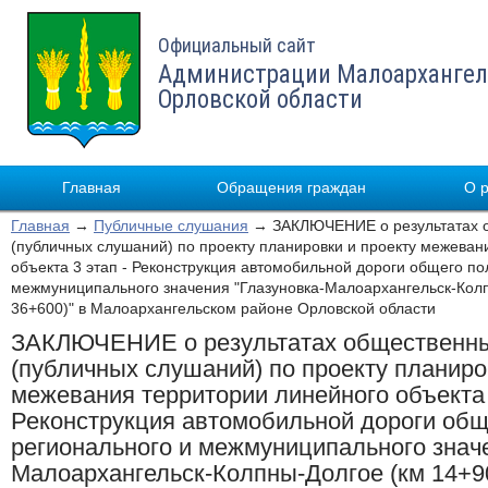
Официальный сайт
Администрации Малоархангел
Орловской области
Главная
Обращения граждан
О 
Главная
→
Публичные слушания
→ ЗАКЛЮЧЕНИЕ о результатах 
(публичных слушаний) по проекту планировки и проекту межеван
объекта 3 этап - Реконструкция автомобильной дороги общего по
межмуниципального значения "Глазуновка-Малоархангельск-Колп
36+600)" в Малоархангельском районе Орловской области
ЗАКЛЮЧЕНИЕ о результатах общественн
(публичных слушаний) по проекту планиро
межевания территории линейного объекта 
Реконструкция автомобильной дороги общ
регионального и межмуниципального значе
Малоархангельск-Колпны-Долгое (км 14+90