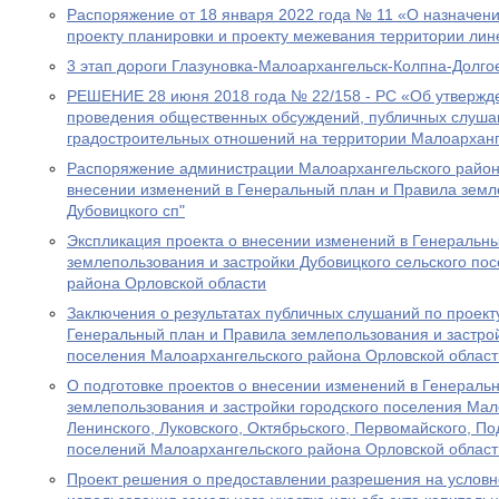
Распоряжение от 18 января 2022 года № 11 «О назначен
проекту планировки и проекту межевания территории лин
3 этап дороги Глазуновка-Малоархангельск-Колпна-Долго
РЕШЕНИЕ 28 июня 2018 года № 22/158 - РС «Об утвержд
проведения общественных обсуждений, публичных слуша
градостроительных отношений на территории Малоарханг
Распоряжение администрации Малоархангельского района
внесении изменений в Генеральный план и Правила земл
Дубовицкого сп"
Экспликация проекта о внесении изменений в Генеральн
землепользования и застройки Дубовицкого сельского по
района Орловской области
Заключения о результатах публичных слушаний по проект
Генеральный план и Правила землепользования и застрой
поселения Малоархангельского района Орловской област
О подготовке проектов о внесении изменений в Генераль
землепользования и застройки городского поселения Мало
Ленинского, Луковского, Октябрьского, Первомайского, По
поселений Малоархангельского района Орловской област
Проект решения о предоставлении разрешения на услов