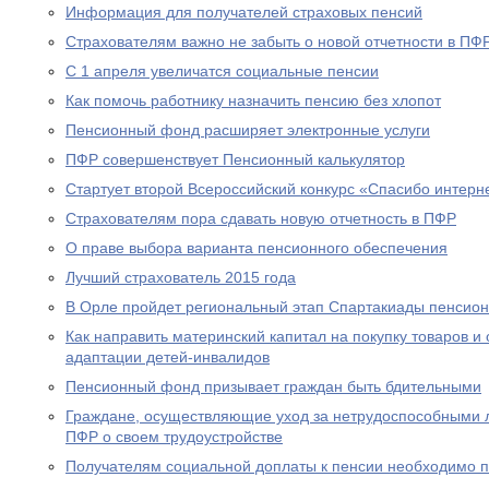
Информация для получателей страховых пенсий
Страхователям важно не забыть о новой отчетности в ПФ
С 1 апреля увеличатся социальные пенсии
Как помочь работнику назначить пенсию без хлопот
Пенсионный фонд расширяет электронные услуги
ПФР совершенствует Пенсионный калькулятор
Стартует второй Всероссийский конкурс «Спасибо интерн
Страхователям пора сдавать новую отчетность в ПФР
О праве выбора варианта пенсионного обеспечения
Лучший страхователь 2015 года
В Орле пройдет региональный этап Спартакиады пенсион
Как направить материнский капитал на покупку товаров и 
адаптации детей-инвалидов
Пенсионный фонд призывает граждан быть бдительными
Граждане, осуществляющие уход за нетрудоспособными 
ПФР о своем трудоустройстве
Получателям социальной доплаты к пенсии необходимо п