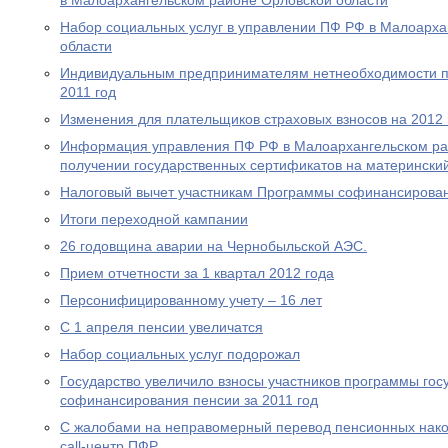
в Малоархангельском районе Орловской области
Набор социальных услуг в управлении ПФ РФ в Малоарха
области
Индивидуальным предпринимателям нетнеобходимости пр
2011 год
Изменения для плательщиков страховых взносов на 2012 
Информация управления ПФ РФ в Малоархангельском ра
получении государственных сертификатов на материнский
Налоговый вычет участникам Программы софинансирова
Итоги переходной кампании
26 годовщина аварии на Чернобыльской АЭС.
Прием отчетности за 1 квартал 2012 года
Персонифицированному учету – 16 лет
С 1 апреля пенсии увеличатся
Набор социальных услуг подорожал
Государство увеличило взносы участников программы гос
софинансирования пенсии за 2011 год
С жалобами на неправомерный перевод пенсионных нако
call-центр ПФР