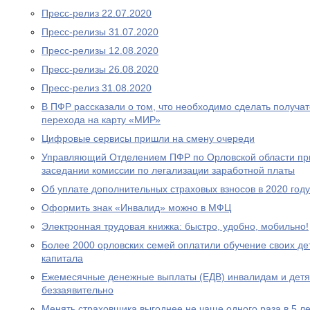
Пресс-релиз 22.07.2020
Пресс-релизы 31.07.2020
Пресс-релизы 12.08.2020
Пресс-релизы 26.08.2020
Пресс-релиз 31.08.2020
В ПФР рассказали о том, что необходимо сделать получа
перехода на карту «МИР»
Цифровые сервисы пришли на смену очереди
Управляющий Отделением ПФР по Орловской области при
заседании комиссии по легализации заработной платы
Об уплате дополнительных страховых взносов в 2020 году
Оформить знак «Инвалид» можно в МФЦ
Электронная трудовая книжка: быстро, удобно, мобильно!
Более 2000 орловских семей оплатили обучение своих де
капитала
Ежемесячные денежные выплаты (ЕДВ) инвалидам и дет
беззаявительно
Менять страховщика выгоднее не чаще одного раза в 5 ле