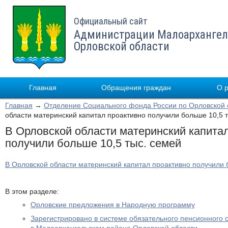
Официальный сайт
Администрации Малоархангел
Орловской области
Главная
Обращения граждан
О 
Главная
→
Отделение Социального фонда России по Орловской 
области материнский капитал проактивно получили больше 10,5 
В Орловской области материнский капита
получили больше 10,5 тыс. семей
В Орловской области материнский капитал проактивно получили 
В этом разделе:
Орловские предложения в Народную программу
Зарегистрировано в системе обязательного пенсионного 