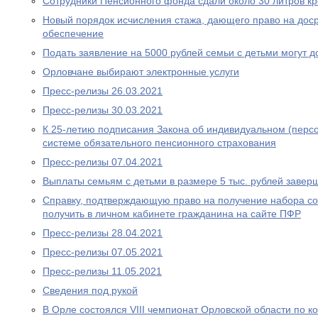
Сотрудники Пенсионного фонда сдали около 30 литров к
Новый порядок исчисления стажа, дающего право на дос
обеспечение
Подать заявление на 5000 рублей семьи с детьми могут д
Орловчане выбирают электронные услуги
Пресс-релизы 26.03.2021
Пресс-релизы 30.03.2021
К 25-летию подписания Закона об индивидуальном (перс
системе обязательного пенсионного страхования
Пресс-релизы 07.04.2021
Выплаты семьям с детьми в размере 5 тыс. рублей завер
Справку, подтверждающую право на получение набора со
получить в личном кабинете гражданина на сайте ПФР
Пресс-релизы 28.04.2021
Пресс-релизы 07.05.2021
Пресс-релизы 11.05.2021
Сведения под рукой
В Орле состоялся VIII чемпионат Орловской области по