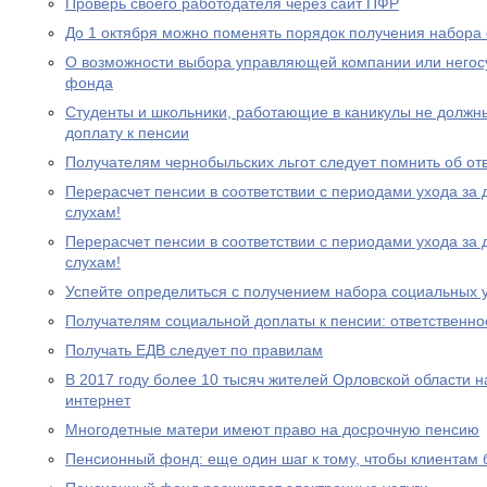
Проверь своего работодателя через сайт ПФР
До 1 октября можно поменять порядок получения набора 
О возможности выбора управляющей компании или негос
фонда
Студенты и школьники, работающие в каникулы не должн
доплату к пенсии
Получателям чернобыльских льгот следует помнить об от
Перерасчет пенсии в соответствии с периодами ухода за 
слухам!
Перерасчет пенсии в соответствии с периодами ухода за 
слухам!
Успейте определиться с получением набора социальных у
Получателям социальной доплаты к пенсии: ответственно
Получать ЕДВ следует по правилам
В 2017 году более 10 тысяч жителей Орловской области 
интернет
Многодетные матери имеют право на досрочную пенсию
Пенсионный фонд: еще один шаг к тому, чтобы клиентам