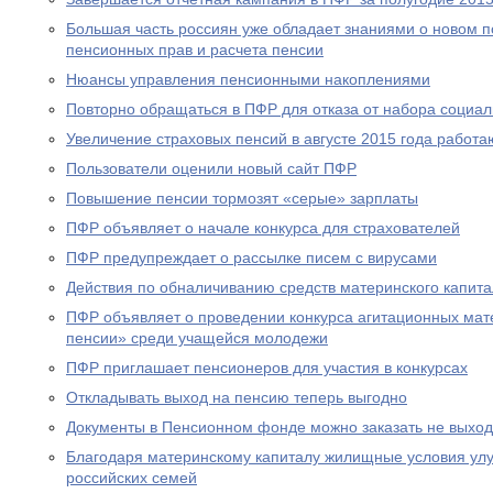
Большая часть россиян уже обладает знаниями о новом 
пенсионных прав и расчета пенсии
Нюансы управления пенсионными накоплениями
Повторно обращаться в ПФР для отказа от набора социал
Увеличение страховых пенсий в августе 2015 года рабо
Пользователи оценили новый сайт ПФР
Повышение пенсии тормозят «серые» зарплаты
ПФР объявляет о начале конкурса для страхователей
ПФР предупреждает о рассылке писем с вирусами
Действия по обналичиванию средств материнского капит
ПФР объявляет о проведении конкурса агитационных мат
пенсии» среди учащейся молодежи
ПФР приглашает пенсионеров для участия в конкурсах
Откладывать выход на пенсию теперь выгодно
Документы в Пенсионном фонде можно заказать не выход
Благодаря материнскому капиталу жилищные условия ул
российских семей