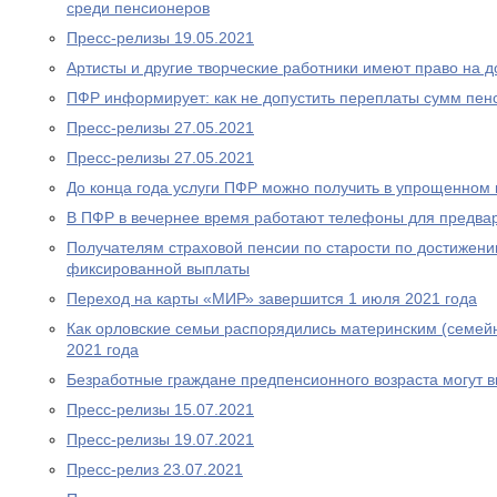
среди пенсионеров
Пресс-релизы 19.05.2021
Артисты и другие творческие работники имеют право на 
ПФР информирует: как не допустить переплаты сумм пен
Пресс-релизы 27.05.2021
Пресс-релизы 27.05.2021
До конца года услуги ПФР можно получить в упрощенном
В ПФР в вечернее время работают телефоны для предва
Получателям страховой пенсии по старости по достижен
фиксированной выплаты
Переход на карты «МИР» завершится 1 июля 2021 года
Как орловские семьи распорядились материнским (семей
2021 года
Безработные граждане предпенсионного возраста могут 
Пресс-релизы 15.07.2021
Пресс-релизы 19.07.2021
Пресс-релиз 23.07.2021