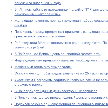
пенсией за январь 2017 года
В «Личном кабинете гражданина» на сайте ПФР запущен
пенсионными накоплениями
Желающие поменять порядок получения набора социальны
октября
Пенсионный фонд продолжает принимать заявления на вы
средств материнского капитала
Работодатели Малоархангельского района задолжали Пе
миллионов рублей
В ПФР прошел Единый день пенсионной грамотности
Индивидуальным предпринимателям необходимо уплатит
Мошенники опять активизировались
Остался месяц, чтобы подать заявление на 25 тысяч из с
Участникам Программы софинансирования важно не забы
страховые взносы
В ПФР пройдет Единый день электронных сервисов
В Пенсионном фонде прошел единый день электронных с
Подписан закон о единовременной пенсионной выплате в