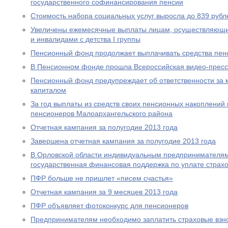
государственного софинансирования пенсии
Стоимость набора социальных услуг выросла до 839 рубл
Увеличены ежемесячные выплаты лицам, осуществляющи
и инвалидами с детства I группы
Пенсионный фонд продолжает выплачивать средства пен
В Пенсионном фонде прошла Всероссийская видео-прес
Пенсионный фонд предупреждает об ответственности за 
капиталом
За год выплаты из средств своих пенсионных накоплений 
пенсионеров Малоархангельского района
Отчетная кампания за полугодие 2013 года
Завершена отчетная кампания за полугодие 2013 года
В Орловской области индивидуальным предпринимателям
государственная финансовая поддержка по уплате страхо
ПФР больше не пришлет «писем счастья»
Отчетная кампания за 9 месяцев 2013 года
ПФР объявляет фотоконкурс для пенсионеров
Предпринимателям необходимо заплатить страховые взно