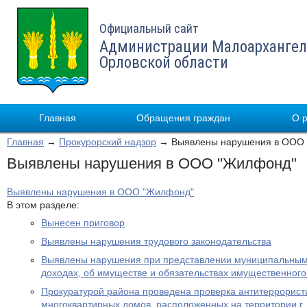
Официальный сайт
Администрации Малоархангел
Орловской области
Главная
Обращения граждан
О 
Главная
→
Прокурорский надзор
→ Выявлены нарушения в ООО
Выявлены нарушения в ООО "Жилфонд"
Выявлены нарушения в ООО "Жилфонд"
В этом разделе:
Вынесен приговор
Выявлены нарушения трудового законодательства
Выявлены нарушения при представлении муниципальным
доходах, об имуществе и обязательствах имущественного
Прокуратурой района проведена проверка антитеррорис
многоквартирных домов, расположенных на территории г.