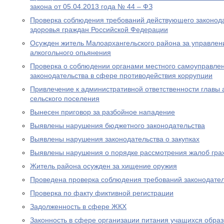
закона от 05.04.2013 года № 44 – ФЗ
Проверка соблюдения требований действующего законод
здоровья граждан Российской Федерации
Осужден житель Малоархангельского района за управлен
алкогольного опьянения
Проверка о соблюдении органами местного самоуправле
законодательства в сфере противодействия коррупции
Привлечение к административной ответственности главы
сельского поселения
Вынесен приговор за разбойное нападение
Выявлены нарушения бюджетного законодательства
Выявлены нарушения законодательства о закупках
Выявлены нарушения о порядке рассмотрения жалоб гра
Житель района осужден за хищение оружия
Проведена проверка соблюдения требований законодател
Проверка по факту фиктивной регистрации
Задолженность в сфере ЖКХ
Законность в сфере организации питания учащихся обра