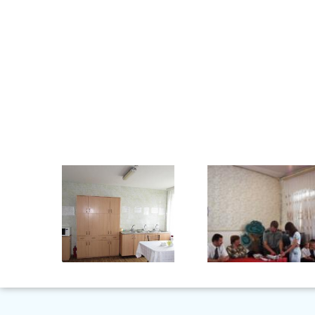
Торжественное Вручение
Паспортов