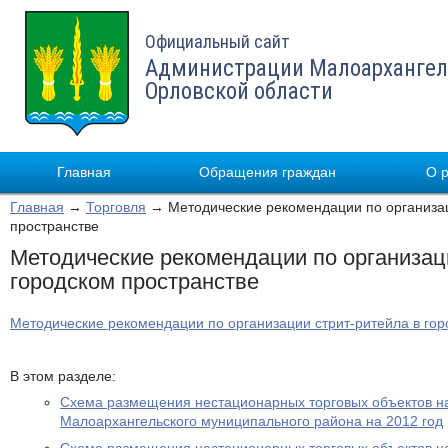
Официальный сайт
Администрации Малоархангел
Орловской области
Главная
Обращения граждан
О 
Главная
→
Торговля
→ Методические рекомендации по организац
пространстве
Методические рекомендации по организац
городском пространстве
Методические рекомендации по организации стрит-ритейла в гор
В этом разделе:
Схема размещения нестационарных торговых объектов н
Малоархангельского муниципального района на 2012 год