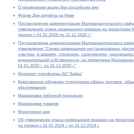
О проведении акции Дни российских вин
Форум Дни ритейла на Неве
Постановление администрации Малоархангельского район
утверждении плана размещения ярмарок на территории 
период с 01.01.2020 по 31.12.2020 г."
Постановление администрации Малоархангельского район
утверждении "Схемы размещения нестационарных торгов
участках, в зданиях, строениях, сооружениях, находящихс
муниципальной собственности, на территории Малоарханг
01.01.2020 г. по 31.12.2020 г."
Интернет платформа АО "Кифа"
Комплексное обучение сотрудников сферы торговли, обще
обслуживания
Маркировка табачной продукции
Маркировка товаров
Мониторинг цен
Об утверждении плана размещения ярмарок на территор
на период с 01.01.2024 г. по 31.12.2024 г.