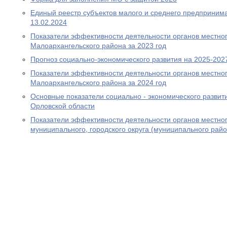
Единый реестр субъектов малого и среднего предпринима
13.02.2024
Показатели эффективности деятельности органов местно
Малоархангельского района за 2023 год
Прогноз социально-экономического развития на 2025-202
Показатели эффективности деятельности органов местно
Малоархангельского района за 2024 год
Основные показатели социально - экономического развит
Орловской области
Показатели эффективности деятельности органов местно
муниципального, городского округа (муниципального райо