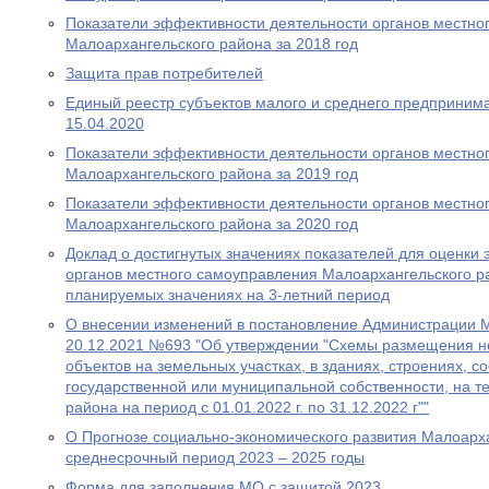
Показатели эффективности деятельности органов местно
Малоархангельского района за 2018 год
Защита прав потребителей
Единый реестр субъектов малого и среднего предпринима
15.04.2020
Показатели эффективности деятельности органов местно
Малоархангельского района за 2019 год
Показатели эффективности деятельности органов местно
Малоархангельского района за 2020 год
Доклад о достигнутых значениях показателей для оценки
органов местного самоуправления Малоархангельского ра
планируемых значениях на 3-летний период
О внесении изменений в постановление Администрации М
20.12.2021 №693 "Об утверждении "Схемы размещения н
объектов на земельных участках, в зданиях, строениях, 
государственной или муниципальной собственности, на т
района на период с 01.01.2022 г. по 31.12.2022 г""
О Прогнозе социально-экономического развития Малоарх
среднесрочный период 2023 – 2025 годы
Форма для заполнения МО с защитой 2023