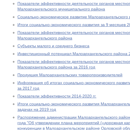
Показатели эффективности деятельности органов местно
Малоархангельского муниципального района
Социально-экономическое развитие Малоархангельского
Итоги социально-экономического развития за 9 месяцев 2
Показатели эффективности деятельности органов местно
Малоархангельского района
Субъекты малого и среднего бизнеса
Инвестиционный потенциал Малоархангельского района 
Показатели эффективности деятельности органов местно
Малоархангельского района за 2016 год
Продукция Малоархангельских товаропроизводителей
Информация об итогах социально-экономического развит
за 2017 год
Показатели эффективности 2014-2020 гг.
Итоги социально-экономического развития Малоархангельс
задачах на 2019 год
Распоряжение администрации Малоархангельского район
года "Об утверждении плана мероприятий («дорожная кар
конкуренции в Малоархангельском районе Орловской обла