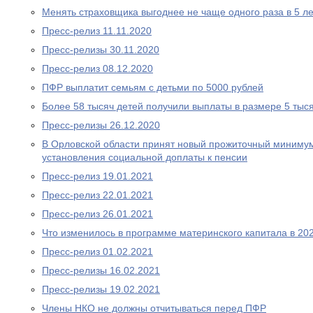
Менять страховщика выгоднее не чаще одного раза в 5 ле
Пресс-релиз 11.11.2020
Пресс-релизы 30.11.2020
Пресс-релиз 08.12.2020
ПФР выплатит семьям с детьми по 5000 рублей
Более 58 тысяч детей получили выплаты в размере 5 тыс
Пресс-релизы 26.12.2020
В Орловской области принят новый прожиточный миниму
установления социальной доплаты к пенсии
Пресс-релиз 19.01.2021
Пресс-релиз 22.01.2021
Пресс-релиз 26.01.2021
Что изменилось в программе материнского капитала в 202
Пресс-релиз 01.02.2021
Пресс-релизы 16.02.2021
Пресс-релизы 19.02.2021
Члены НКО не должны отчитываться перед ПФР