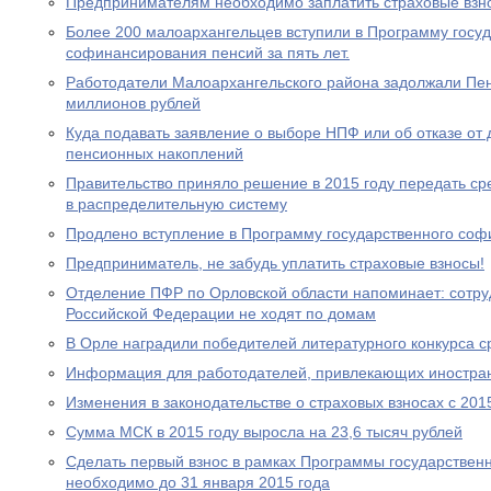
Предпринимателям необходимо заплатить страховые взно
Более 200 малоархангельцев вступили в Программу госу
софинансирования пенсий за пять лет.
Работодатели Малоархангельского района задолжали Пе
миллионов рублей
Куда подавать заявление о выборе НПФ или об отказе о
пенсионных накоплений
Правительство приняло решение в 2015 году передать с
в распределительную систему
Продлено вступление в Программу государственного со
Предприниматель, не забудь уплатить страховые взносы!
Отделение ПФР по Орловской области напоминает: сотр
Российской Федерации не ходят по домам
В Орле наградили победителей литературного конкурса 
Информация для работодателей, привлекающих иностра
Изменения в законодательстве о страховых взносах с 201
Сумма МСК в 2015 году выросла на 23,6 тысяч рублей
Сделать первый взнос в рамках Программы государствен
необходимо до 31 января 2015 года