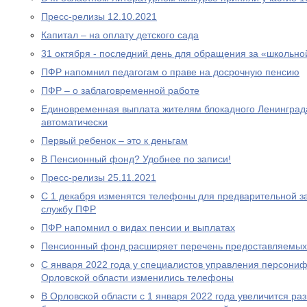
Пресс-релизы 12.10.2021
Капитал – на оплату детского сада
31 октября - последний день для обращения за «школьно
ПФР напомнил педагогам о праве на досрочную пенсию
ПФР – о заблаговременной работе
Единовременная выплата жителям блокадного Ленинграда
автоматически
Первый ребенок – это к деньгам
В Пенсионный фонд? Удобнее по записи!
Пресс-релизы 25.11.2021
С 1 декабря изменятся телефоны для предварительной за
службу ПФР
ПФР напомнил о видах пенсии и выплатах
Пенсионный фонд расширяет перечень предоставляемых
С января 2022 года у специалистов управления персони
Орловской области изменились телефоны
В Орловской области с 1 января 2022 года увеличится р