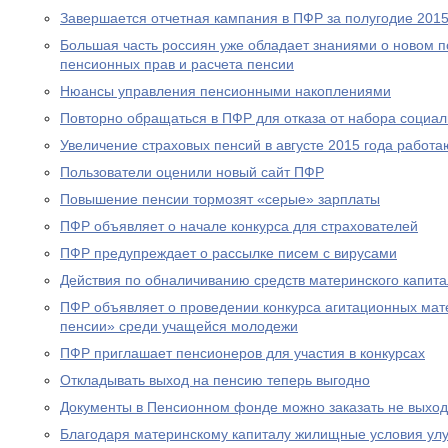
Завершается отчетная кампания в ПФР за полугодие 2015
Большая часть россиян уже обладает знаниями о новом 
пенсионных прав и расчета пенсии
Нюансы управления пенсионными накоплениями
Повторно обращаться в ПФР для отказа от набора социал
Увеличение страховых пенсий в августе 2015 года рабо
Пользователи оценили новый сайт ПФР
Повышение пенсии тормозят «серые» зарплаты
ПФР объявляет о начале конкурса для страхователей
ПФР предупреждает о рассылке писем с вирусами
Действия по обналичиванию средств материнского капит
ПФР объявляет о проведении конкурса агитационных мат
пенсии» среди учащейся молодежи
ПФР приглашает пенсионеров для участия в конкурсах
Откладывать выход на пенсию теперь выгодно
Документы в Пенсионном фонде можно заказать не выход
Благодаря материнскому капиталу жилищные условия ул