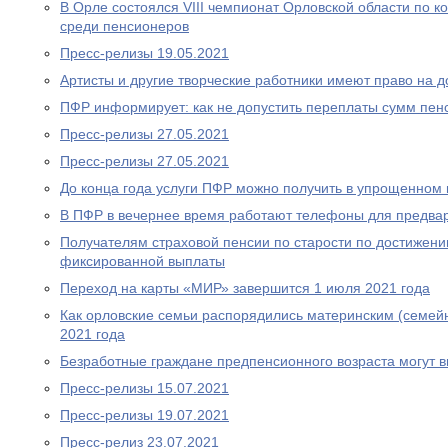
В Орле состоялся VIII чемпионат Орловской области по
среди пенсионеров
Пресс-релизы 19.05.2021
Артисты и другие творческие работники имеют право на 
ПФР информирует: как не допустить переплаты сумм пен
Пресс-релизы 27.05.2021
Пресс-релизы 27.05.2021
До конца года услуги ПФР можно получить в упрощенном
В ПФР в вечернее время работают телефоны для предва
Получателям страховой пенсии по старости по достижен
фиксированной выплаты
Переход на карты «МИР» завершится 1 июля 2021 года
Как орловские семьи распорядились материнским (семей
2021 года
Безработные граждане предпенсионного возраста могут 
Пресс-релизы 15.07.2021
Пресс-релизы 19.07.2021
Пресс-релиз 23.07.2021