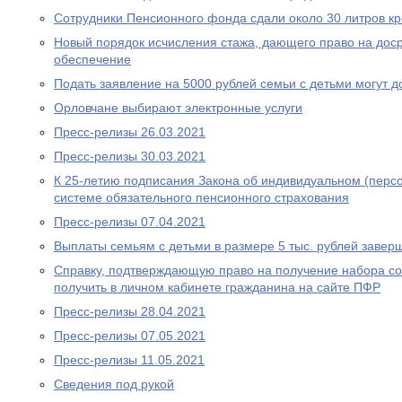
Сотрудники Пенсионного фонда сдали около 30 литров к
Новый порядок исчисления стажа, дающего право на дос
обеспечение
Подать заявление на 5000 рублей семьи с детьми могут д
Орловчане выбирают электронные услуги
Пресс-релизы 26.03.2021
Пресс-релизы 30.03.2021
К 25-летию подписания Закона об индивидуальном (перс
системе обязательного пенсионного страхования
Пресс-релизы 07.04.2021
Выплаты семьям с детьми в размере 5 тыс. рублей завер
Справку, подтверждающую право на получение набора со
получить в личном кабинете гражданина на сайте ПФР
Пресс-релизы 28.04.2021
Пресс-релизы 07.05.2021
Пресс-релизы 11.05.2021
Сведения под рукой