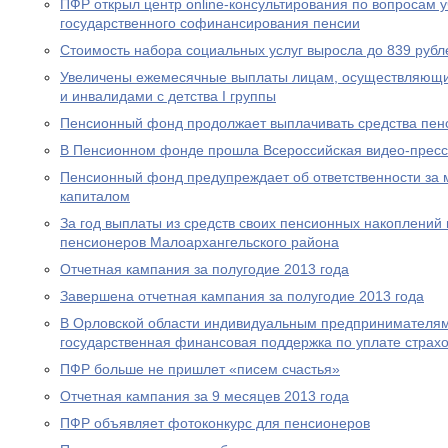
ПФР открыл центр online-консультирования по вопросам 
государственного софинансирования пенсии
Стоимость набора социальных услуг выросла до 839 рубл
Увеличены ежемесячные выплаты лицам, осуществляющи
и инвалидами с детства I группы
Пенсионный фонд продолжает выплачивать средства пен
В Пенсионном фонде прошла Всероссийская видео-прес
Пенсионный фонд предупреждает об ответственности за 
капиталом
За год выплаты из средств своих пенсионных накоплений 
пенсионеров Малоархангельского района
Отчетная кампания за полугодие 2013 года
Завершена отчетная кампания за полугодие 2013 года
В Орловской области индивидуальным предпринимателям
государственная финансовая поддержка по уплате страхо
ПФР больше не пришлет «писем счастья»
Отчетная кампания за 9 месяцев 2013 года
ПФР объявляет фотоконкурс для пенсионеров