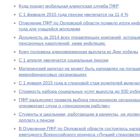
Куда поедет мобильная клиентская служба ПФР
С 1 февраля 2015 года пенсии увеличатся на 11,4 %
Отделение ПФР по Орловской области подвело итоги ин
года для учащейся молодежи
Доходность за 2014 всех управляющих компаний, которы
пенсионных накоплений, ниже инфляции.
Кому положена единовременная выплата ко Дню победы
С 1 апреля увеличатся социальные пенсии
Материнский капитал не может быть направлен на погаше
микрофинансовых организациях
С 1 января 2015 года в страховой стаж родителей включи
Стоимость набора социальных услуг выросла до 930 рубл
ПФР разъясняет правила выбора пенсионером организац
опровергает слухи о «пенсионном рабстве»
Студенты и школьники, работающие в каникулы, не долж
доплату к пенсии
В Отделении ПФР по Орловской области состоялось нагр
ежегодного Всероссийского конкурса «Лучший страховател