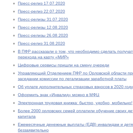
Пресс-релиз 17.07.2020
Пресс-релиз 22.07.2020
Пресс-релизы 31.07.2020
Пресс-релизы 12.08.2020
Пресс-релизы 26.08.2020
Пресс-релиз 31.08.2020
В ПФР рассказали о том, что необходимо сделать получа
перехода на карту «МИР»
Цифровые сервисы пришли на смену очереди
Управляющий Отделением ПФР по Орловской области при
заседании комиссии по легализации заработной платы
Об уплате дополнительных страховых взносов в 2020 году
Оформить знак «Инвалид» можно в МФЦ
Электронная трудовая книжка: быстро, удобно, мобильно!
Более 2000 орловских семей оплатили обучение своих де
капитала
Ежемесячные денежные выплаты (ЕДВ) инвалидам и дет
беззаявительно