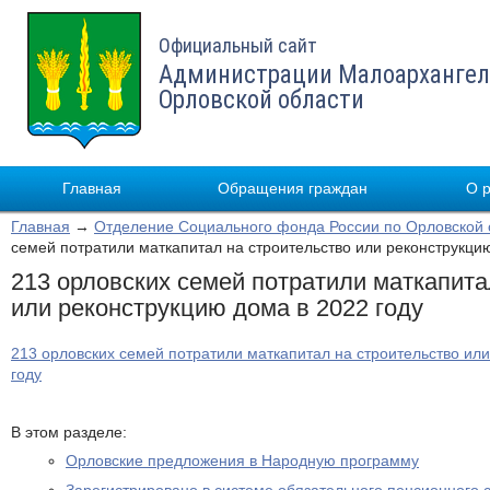
Официальный сайт
Администрации Малоархангел
Орловской области
Главная
Обращения граждан
О 
Главная
→
Отделение Социального фонда России по Орловской 
семей потратили маткапитал на строительство или реконструкцию
213 орловских семей потратили маткапита
или реконструкцию дома в 2022 году
213 орловских семей потратили маткапитал на строительство ил
году
В этом разделе:
Орловские предложения в Народную программу