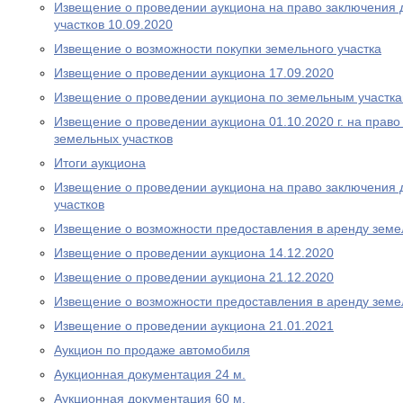
Извещение о проведении аукциона на право заключения 
участков 10.09.2020
Извещение о возможности покупки земельного участка
Извещение о проведении аукциона 17.09.2020
Извещение о проведении аукциона по земельным участка
Извещение о проведении аукциона 01.10.2020 г. на прав
земельных участков
Итоги аукциона
Извещение о проведении аукциона на право заключения 
участков
Извещение о возможности предоставления в аренду земе
Извещение о проведении аукциона 14.12.2020
Извещение о проведении аукциона 21.12.2020
Извещение о возможности предоставления в аренду земе
Извещение о проведении аукциона 21.01.2021
Аукцион по продаже автомобиля
Аукционная документация 24 м.
Аукционная документация 60 м.