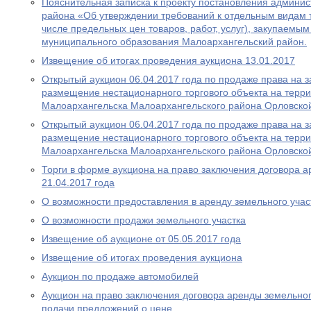
Пояснительная записка к проекту постановления админи
района «Об утверждении требований к отдельным видам то
числе предельных цен товаров, работ, услуг), закупаемы
муниципального образования Малоархангельский район.
Извещение об итогах проведения аукциона 13.01.2017
Открытый аукцион 06.04.2017 года по продаже права на 
размещение нестационарного торгового объекта на терри
Малоархангельска Малоархангельского района Орловско
Открытый аукцион 06.04.2017 года по продаже права на 
размещение нестационарного торгового объекта на терри
Малоархангельска Малоархангельского района Орловско
Торги в форме аукциона на право заключения договора а
21.04.2017 года
О возможности предоставления в аренду земельного учас
О возможности продажи земельного участка
Извещение об аукционе от 05.05.2017 года
Извещение об итогах проведения аукциона
Аукцион по продаже автомобилей
Аукцион на право заключения договора аренды земельног
подачи предложений о цене