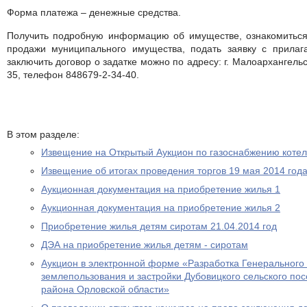
Форма платежа – денежные средства.
Получить подробную информацию об имуществе, ознакомиться 
продажи муниципального имущества, подать заявку с прила
заключить договор о задатке можно по адресу: г. Малоархангельск
35, телефон 848679-2-34-40.
В этом разделе:
Извещение на Открытый Аукцион по газоснабжению котел
Извещение об итогах проведения торгов 19 мая 2014 год
Аукционная документация на приобретение жилья 1
Аукционная документация на приобретение жилья 2
Приобретение жилья детям сиротам 21.04.2014 год
ДЭА на приобретение жилья детям - сиротам
Аукцион в электронной форме «Разработка Генерального
землепользования и застройки Дубовицкого сельского по
района Орловской области»