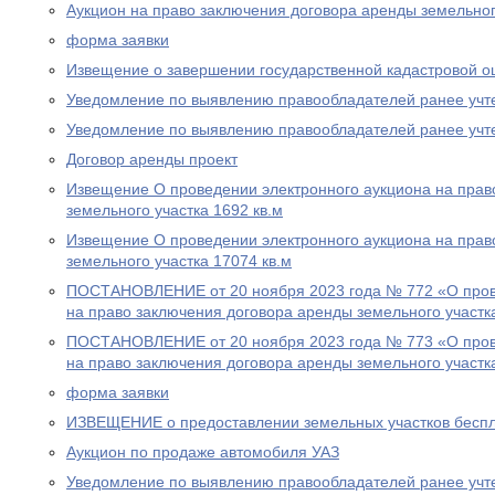
Аукцион на право заключения договора аренды земельног
форма заявки
Извещение о завершении государственной кадастровой о
Уведомление по выявлению правообладателей ранее учт
Уведомление по выявлению правообладателей ранее учт
Договор аренды проект
Извещение О проведении электронного аукциона на прав
земельного участка 1692 кв.м
Извещение О проведении электронного аукциона на прав
земельного участка 17074 кв.м
ПОСТАНОВЛЕНИЕ от 20 ноября 2023 года № 772 «О пров
на право заключения договора аренды земельного участк
ПОСТАНОВЛЕНИЕ от 20 ноября 2023 года № 773 «О пров
на право заключения договора аренды земельного участк
форма заявки
ИЗВЕЩЕНИЕ о предоставлении земельных участков беспл
Аукцион по продаже автомобиля УАЗ
Уведомление по выявлению правообладателей ранее учт