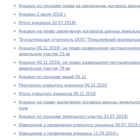
Аукцион по продаже права на заключение договора аренд
Аукцион 2 июля 2018 г.
Итоги аукциона 10.07.2018г.
Аукцион на право заключения договоров аренды земельно
"Бухгалтерская отчетность ООО "Плещеевский крахмальн
Аукцион 06.11.2018г. на право размещения нестационарно
земельном участке 23 кв
Аукцион 06.11.2018г. на право размещения нестационарно
земельном участке 78 кв
Аукцион по продаже акций 06.11
Результаты открытого аукциона 06.11.2018
Итоги открытого аукциона 06.11.2018
Аукцион на право заключения договора аренды земельног
года
Аукцион по продаже земельного участка 23.07.2019г.
Извещение о проведении открытого аукциона 30.07.2019 
Извещение о проведении аукциона 11.09.2019 г.