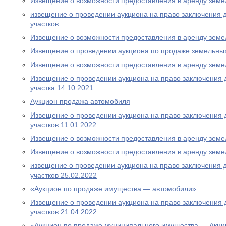
Извещение о возможности предоставления в аренду земе
извещение о проведении аукциона на право заключения 
участков
Извещение о возможности предоставления в аренду земе
Извещение о проведении аукциона по продаже земельных
Извещение о возможности предоставления в аренду земе
Извещение о проведении аукциона на право заключения 
участка 14.10.2021
Аукцион продажа автомобиля
Извещение о проведении аукциона на право заключения 
участков 11.01.2022
Извещение о возможности предоставления в аренду земе
Извещение о возможности предоставления в аренду земе
извещение о проведении аукциона на право заключения 
участков 25.02.2022
«Аукцион по продаже имущества — автомобили»
Извещение о проведении аукциона на право заключения 
участков 21.04.2022
«Аукцион по продаже муниципального имущества — Акци