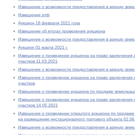
Извещение о возможности предоставления в аренду земе
Извещение ртф
Аукцион 18 февраля 2021 года
Извещение об итогах проведения аукциона
Извещение о возможности предоставления в аренду земе
Аукцион 01 марта 2021 г.
Извещение о проведении аукциона на право заключения 
участков 11.03.2021
Извещение о возможности предоставления в аренду земе
Извещение о проведении аукциона на право заключения 
участков
Извещение о проведении аукциона по продаже земельных
Извещение о проведении аукциона на право заключения 
участков 14.05.2021
Извещение о проведении открытого аукциона по продаже
на размещение нестационарного торгового объекта 02.06
Извещение о возможности предоставления в аренду земе