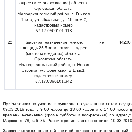
адрес (местонахождение) объекта:
Орловская область,
Малоархангельский район, с. Гнилая
Плота, ул. Школьная, д. 18, пом.2,
кадастровый номер
57:17:0500101:113
22
Квартира, назначение: жилое,
нет
44200
площадь 25,5 кв.м., этаж: 1, адрес
(местонахождение) объекта:
Орловская область,
Малоархангельский район, п. Новая
Стройка, ул. Советская, д.1, кв.1,
кадастровый номер:
57:17:0360101:342
Приём заявок на участие в аукционе по указанным лотам осущес
09.03.2016 года с 9-00 часов до 13-00 часов и с 14-00 часов 
времени ежедневно (кроме субботы и воскресенья) по адресу: 
Маркса, д. 78, каб. 35. Рассмотрение заявок состоится 10.03.2016
Заявка считается принятой, если ей присвоен регистрационный 