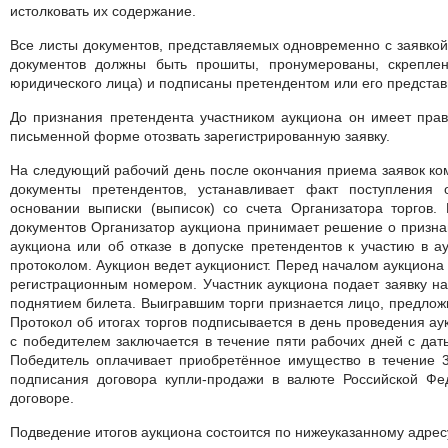
истолковать их содержание.
Все листы документов, представляемых одновременно с заявкой
документов должны быть прошиты, пронумерованы, скрепле
юридического лица) и подписаны претендентом или его представ
До признания претендента участником аукциона он имеет пра
письменной форме отозвать зарегистрированную заявку.
На следующий рабочий день после окончания приема заявок ком
документы претендентов, устанавливает факт поступления 
основании выписки (выписок) со счета Организатора торгов.
документов Организатор аукциона принимает решение о призна
аукциона или об отказе в допуске претендентов к участию в а
протоколом. Аукцион ведет аукционист. Перед началом аукциона
регистрационным номером. Участник аукциона подает заявку на
поднятием билета. Выигравшим торги признается лицо, предлож
Протокол об итогах торгов подписывается в день проведения ау
с победителем заключается в течение пяти рабочих дней с дат
Победитель оплачивает приобретённое имущество в течение 3
подписания договора купли-продажи в валюте Российской Фед
договоре.
Подведение итогов аукциона состоится по нижеуказанному адрес