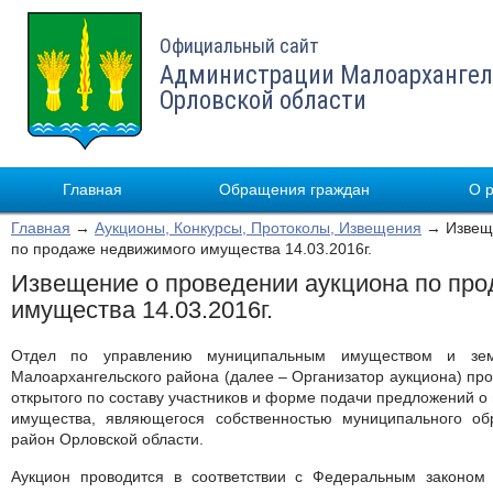
Официальный сайт
Администрации Малоархангел
Орловской области
Главная
Обращения граждан
О 
Главная
→
Аукционы, Конкурсы, Протоколы, Извещения
→ Извеще
по продаже недвижимого имущества 14.03.2016г.
Извещение о проведении аукциона по пр
имущества 14.03.2016г.
Отдел по управлению муниципальным имуществом и земл
Малоархангельского района (далее – Организатор аукциона) про
открытого по составу участников и форме подачи предложений о
имущества, являющегося собственностью муниципального об
район Орловской области.
Аукцион проводится в соответствии с Федеральным законо