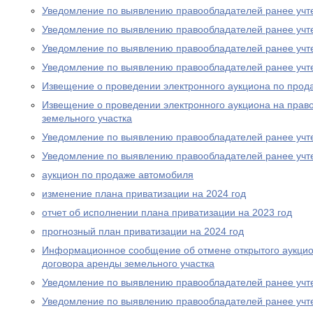
Уведомление по выявлению правообладателей ранее учт
Уведомление по выявлению правообладателей ранее учт
Уведомление по выявлению правообладателей ранее учт
Уведомление по выявлению правообладателей ранее учт
Извещение о проведении электронного аукциона по прод
Извещение о проведении электронного аукциона на прав
земельного участка
Уведомление по выявлению правообладателей ранее учт
Уведомление по выявлению правообладателей ранее учт
аукцион по продаже автомобиля
изменение плана приватизации на 2024 год
отчет об исполнении плана приватизации на 2023 год
прогнозный план приватизации на 2024 год
Информационное сообщение об отмене открытого аукцио
договора аренды земельного участка
Уведомление по выявлению правообладателей ранее учт
Уведомление по выявлению правообладателей ранее учт