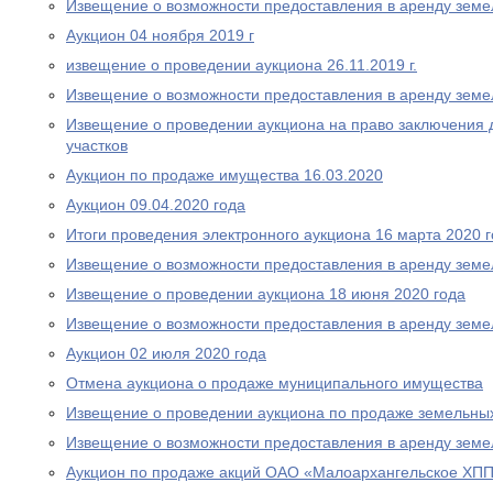
Извещение о возможности предоставления в аренду земе
Аукцион 04 ноября 2019 г
извещение о проведении аукциона 26.11.2019 г.
Извещение о возможности предоставления в аренду земе
Извещение о проведении аукциона на право заключения 
участков
Аукцион по продаже имущества 16.03.2020
Аукцион 09.04.2020 года
Итоги проведения электронного аукциона 16 марта 2020 
Извещение о возможности предоставления в аренду земе
Извещение о проведении аукциона 18 июня 2020 года
Извещение о возможности предоставления в аренду земе
Аукцион 02 июля 2020 года
Отмена аукциона о продаже муниципального имущества
Извещение о проведении аукциона по продаже земельных
Извещение о возможности предоставления в аренду земе
Аукцион по продаже акций ОАО «Малоархангельское ХПП»