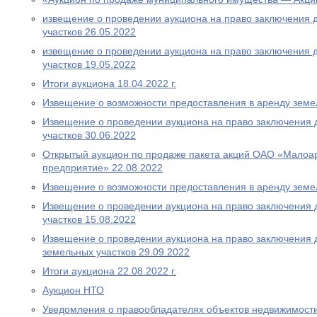
извещение о проведении аукциона на право заключения 
участков 26.05.2022
извещение о проведении аукциона на право заключения 
участков 19.05.2022
Итоги аукциона 18.04.2022 г.
Извещение о возможности предоставления в аренду земе
Извещение о проведении аукциона на право заключения 
участков 30.06.2022
Открытый аукцион по продаже пакета акций ОАО «Малоа
предприятие» 22.08.2022
Извещение о возможности предоставления в аренду земел
Извещение о проведении аукциона на право заключения 
участков 15.08.2022
Извещение о проведении аукциона на право заключения 
земельных участков 29.09.2022
Итоги аукциона 22.08.2022 г.
Аукцион НТО
Уведомления о правообладателях объектов недвижимост