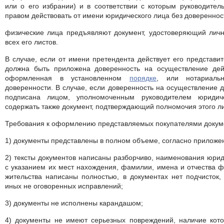
или о его избрании) и в соответствии с которым руководител
правом действовать от имени юридического лица без довереннос
физические лица предъявляют документ, удостоверяющий личн
всех его листов.
В случае, если от имени претендента действует его представит
должна быть приложена доверенность на осуществление дей
оформленная в установленном
порядке
, или нотариаль
доверенности. В случае, если доверенность на осуществление 
подписана лицом, уполномоченным руководителем юридич
содержать также документ, подтверждающий полномочия этого л
Требования к оформлению представляемых покупателями докум
1) документы представлены в полном объеме, согласно приложе
2) тексты документов написаны разборчиво, наименования юрид
с указанием их мест нахождения, фамилии, имена и отчества ф
жительства написаны полностью, в документах нет подчисток, 
иных не оговоренных исправлений;
3) документы не исполнены карандашом;
4) документы не имеют серьезных повреждений, наличие кото