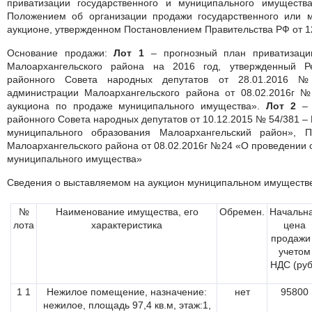
приватизации государственного и муниципального имущества
Положением об организации продажи государственного или 
аукционе, утвержденном Постановлением Правительства РФ от 1
Основание продажи:
Лот 1
– прогнозный план приватизаци
Малоархангельского района на 2016 год, утвержденный Р
районного Совета народных депутатов от 28.01.2016 №
администрации Малоархангельского района от 08.02.2016г 
аукциона по продаже муниципального имущества».
Лот 2
– 
районного Совета народных депутатов от 10.12.2015 № 54/381 –
муниципального образования Малоархангельский район», П
Малоархангельского района от 08.02.2016г №24 «О проведении 
муниципального имущества»
Сведения о выставляемом на аукцион муниципальном имуществ
№
Наименование имущества, его
Обремен.
Начальн
лота
характеристика
цена
продажи
учетом
НДС (руб
1 1
Нежилое помещение, назначение:
нет
95800
нежилое, площадь 97,4 кв.м, этаж:1,