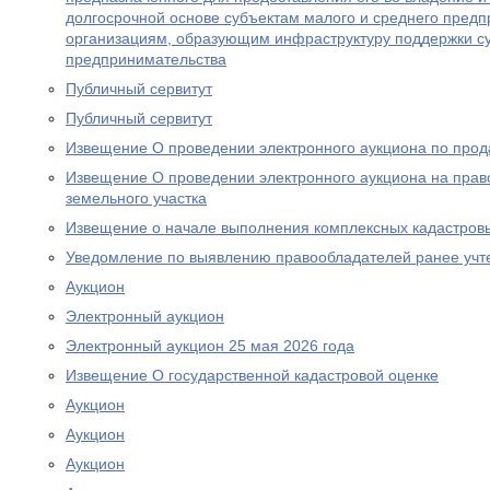
долгосрочной основе субъектам малого и среднего предп
организациям, образующим инфраструктуру поддержки су
предпринимательства
Публичный сервитут
Публичный сервитут
Извещение О проведении электронного аукциона по прод
Извещение О проведении электронного аукциона на прав
земельного участка
Извещение о начале выполнения комплексных кадастров
Уведомление по выявлению правообладателей ранее учт
Аукцион
Электронный аукцион
Электронный аукцион 25 мая 2026 года
Извещение О государственной кадастровой оценке
Аукцион
Аукцион
Аукцион