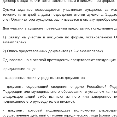
договор о задатке считается заключенным в письменной форме.
Суммы задатков возвращаются участникам аукциона, за ис
течение пяти дней с даты подведения итогов аукциона. Задат
счет Организатора аукциона, засчитывается в оплату приобрета
Для участия в аукционе претенденты представляют следующие д
1) Заявку на участие в аукционе по форме, установленной О
экземплярах).
2) Опись представленных документов (в 2-х экземплярах).
Одновременно с заявкой претенденты представляют следующие 
юридические лица:
- заверенные копии учредительных документов;
- документ, содержащий сведения о доле Российской Феде
Федерации или муниципального образования в уставном капита
владельцев акций либо выписка из него или заверенное п
подписанное его руководителем письмо);
- документ, который подтверждает полномочия руководи
осуществление действий от имени юридического лица (копия ре