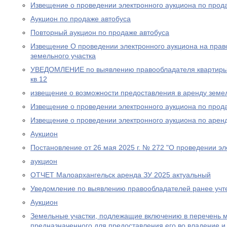
Извещение о проведении электронного аукциона по прод
Аукцион по продаже автобуса
Повторный аукцион по продаже автобуса
Извещение О проведении электронного аукциона на прав
земельного участка
УВЕДОМЛЕНИЕ по выявлению правообладателя квартиры п
кв.12
извещение о возможности предоставления в аренду земел
Извещение о проведении электронного аукциона по прода
Извещение о проведении электронного аукциона по аренд
Аукцион
Постановление от 26 мая 2025 г. № 272 "О проведении эл
аукцион
ОТЧЕТ Малоархангельск аренда ЗУ 2025 актуальный
Уведомление по выявлению правообладателей ранее учт
Аукцион
Земельные участки, подлежащие включению в перечень 
предназначенного для предоставления его во владение и 