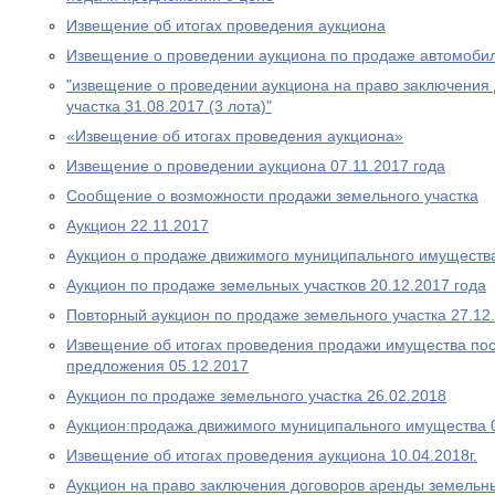
Извещение об итогах проведения аукциона
Извещение о проведении аукциона по продаже автомобил
"извещение о проведении аукциона на право заключения
участка 31.08.2017 (3 лота)"
«Извещение об итогах проведения аукциона»
Извещение о проведении аукциона 07.11.2017 года
Сообщение о возможности продажи земельного участка
Аукцион 22.11.2017
Аукцион о продаже движимого муниципального имуществ
Аукцион по продаже земельных участков 20.12.2017 года
Повторный аукцион по продаже земельного участка 27.12
Извещение об итогах проведения продажи имущества пос
предложения 05.12.2017
Аукцион по продаже земельного участка 26.02.2018
Аукцион:продажа движимого муниципального имущества 
Извещение об итогах проведения аукциона 10.04.2018г.
Аукцион на право заключения договоров аренды земельны