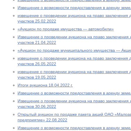
Извещение о возможности предоставления в аренду земе
извещение о проведении аукциона на право заключения 
участков 25.02.2022
«Аукцион по продаже имущества — автомобили»
Извещение о проведении аукциона на право заключения 
участков 21.04.2022
«Аукцион по продаже муниципального имущества — Акци
извещение о проведении аукциона на право заключения 
участков 26.05.2022
извещение о проведении аукциона на право заключения 
участков 19.05.2022
Итоги аукциона 18.04.2022 г.
Извещение о возможности предоставления в аренду земе
Извещение о проведении аукциона на право заключения 
участков 30.06.2022
Открытый аукцион по продаже пакета акций ОАО «Малоа
предприятие» 22.08.2022
Извещение о возможности предоставления в аренду земел