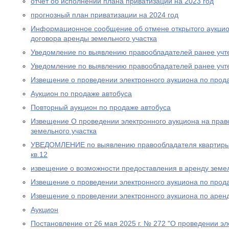
отчет об исполнении плана приватизации на 2023 год
прогнозный план приватизации на 2024 год
Информационное сообщение об отмене открытого аукцио
договора аренды земельного участка
Уведомление по выявлению правообладателей ранее учт
Уведомление по выявлению правообладателей ранее учт
Извещение о проведении электронного аукциона по прод
Аукцион по продаже автобуса
Повторный аукцион по продаже автобуса
Извещение О проведении электронного аукциона на прав
земельного участка
УВЕДОМЛЕНИЕ по выявлению правообладателя квартиры п
кв.12
извещение о возможности предоставления в аренду земел
Извещение о проведении электронного аукциона по прода
Извещение о проведении электронного аукциона по аренд
Аукцион
Постановление от 26 мая 2025 г. № 272 "О проведении эл