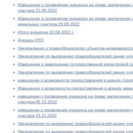
Извещение о проведении аукциона на право заключения 
участков 15.08.2022
Извещение о проведении аукциона на право заключения 
земельных участков 29.09.2022
Итоги аукциона 22.08.2022 г.
Аукцион НТО
Уведомления о правообладателях объектов недвижимост
Уведомление по выявлению правообладателей ранее учт
Извещение о завершении государственной кадастровой о
Уведомление по выявлению правообладателей ранее учт
извещение о возможности предоставления в аренду (прод
Извещение о возможности предоставления в аренду земе
извещение о проведении аукциона на право заключения 
участков 05.12.2022
извещение о проведении аукциона на право заключения 
участков 15.11.2022
Уведомление по выявлению правообладателей ранее учт
Уведомление по выявлению правообладателей ранее учт