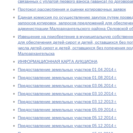
связанных с уплатой первого взноса (аванса) по договор
Протокол рассмотрения и оценки котировочных заявок
Единая комиссия по осуществлению закупок путем провед
запросов котировок, запросов предложений для обеспеч
администрации Малоархангельского района Орловской о
Извещение на приобретение в муниципальную собственн
для обеспечения детей-сирот и детей, оставшихся без по
числа детей-сирот и детей, оставшихся без попечения ро
Малоархангельска
ИНФОРМАЦИОННАЯ КАРТА АУКЦИОНА
Предоставление земельных участков 01.04.2014 г.
Предоставление земельных участков 01.08.2014 г.
Предоставление земельных участков 03.06.2014 г.
Предоставление земельных участков 03.10.2014 г.
Предоставление земельных участков 03.12.2013 г.
Предоставление земельных участков 05.09.2014 г.
Предоставление земельных участков 05.12.2014 г.
Предоставление земельных участков 05.12.2014 г.