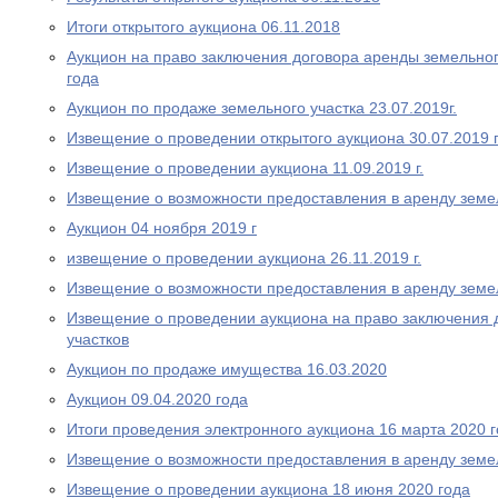
Итоги открытого аукциона 06.11.2018
Аукцион на право заключения договора аренды земельног
года
Аукцион по продаже земельного участка 23.07.2019г.
Извещение о проведении открытого аукциона 30.07.2019 
Извещение о проведении аукциона 11.09.2019 г.
Извещение о возможности предоставления в аренду земе
Аукцион 04 ноября 2019 г
извещение о проведении аукциона 26.11.2019 г.
Извещение о возможности предоставления в аренду земе
Извещение о проведении аукциона на право заключения 
участков
Аукцион по продаже имущества 16.03.2020
Аукцион 09.04.2020 года
Итоги проведения электронного аукциона 16 марта 2020 
Извещение о возможности предоставления в аренду земе
Извещение о проведении аукциона 18 июня 2020 года