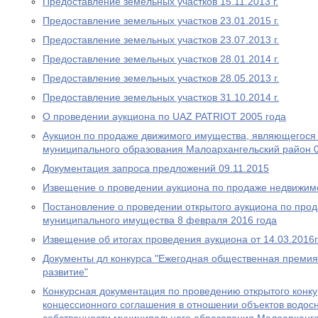
Предоставление земельных участков 15.11.2013 г.
Предоставление земельных участков 23.01.2015 г.
Предоставление земельных участков 23.07.2013 г.
Предоставление земельных участков 28.01.2014 г.
Предоставление земельных участков 28.05.2013 г.
Предоставление земельных участков 31.10.2014 г.
О проведении аукциона по UAZ PATRIOT 2005 года
Аукцион по продаже движимого имущества, являющегося
муниципального образования Малоархангельский район 0
Документация запроса предложений 09.11.2015
Извещение о проведении аукциона по продаже недвижимо
Постановление о проведении открытого аукциона по про
муниципального имущества 8 февраля 2016 года
Извещение об итогах проведения аукциона от 14.03.2016г
Документы дл конкурса "Ежегодная общественная премия
развитие"
Конкурсная документация по проведению открытого конку
концессионного соглашения в отношении объектов водос