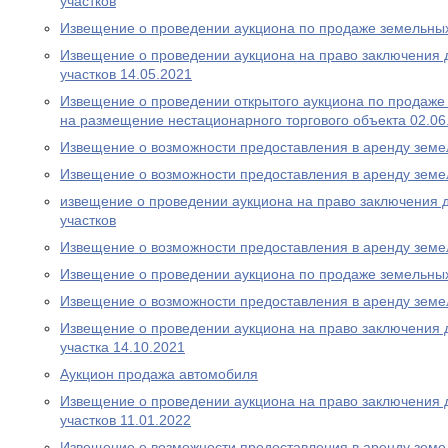
участков
Извещение о проведении аукциона по продаже земельных
Извещение о проведении аукциона на право заключения 
участков 14.05.2021
Извещение о проведении открытого аукциона по продаже
на размещение нестационарного торгового объекта 02.06
Извещение о возможности предоставления в аренду земе
Извещение о возможности предоставления в аренду земе
извещение о проведении аукциона на право заключения 
участков
Извещение о возможности предоставления в аренду земе
Извещение о проведении аукциона по продаже земельных
Извещение о возможности предоставления в аренду земе
Извещение о проведении аукциона на право заключения 
участка 14.10.2021
Аукцион продажа автомобиля
Извещение о проведении аукциона на право заключения 
участков 11.01.2022
Извещение о возможности предоставления в аренду земе