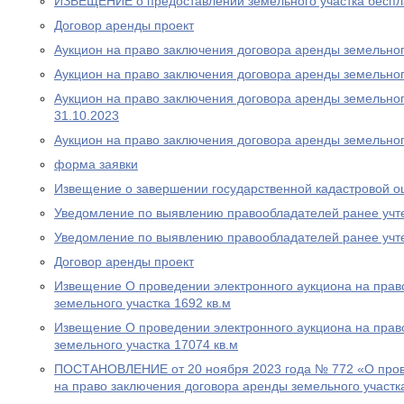
ИЗВЕЩЕНИЕ о предоставлении земельного участка беспла
Договор аренды проект
Аукцион на право заключения договора аренды земельного
Аукцион на право заключения договора аренды земельного
Аукцион на право заключения договора аренды земельного
31.10.2023
Аукцион на право заключения договора аренды земельног
форма заявки
Извещение о завершении государственной кадастровой о
Уведомление по выявлению правообладателей ранее учт
Уведомление по выявлению правообладателей ранее учт
Договор аренды проект
Извещение О проведении электронного аукциона на прав
земельного участка 1692 кв.м
Извещение О проведении электронного аукциона на прав
земельного участка 17074 кв.м
ПОСТАНОВЛЕНИЕ от 20 ноября 2023 года № 772 «О пров
на право заключения договора аренды земельного участк