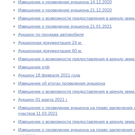
Извещение о проведении аукциона 14.12.2020
Извещение о проведении аукциона 21.12.2020
Извещение о возможности предоставления в аренду земе
Извещение о проведении аукциона 21.01.2021
Аукцион по продаже автомобиля
Аукционная документация 24 м.
Аукционная документация 60 м.
Извещение о возможности предоставления в аренду земе
Извещение ртф
Аукцион 18 февраля 2021 года
Извещение об итогах проведения аукциона
Извещение о возможности предоставления в аренду земе
Аукцион 01 марта 2021 г.
Извещение о проведении аукциона на право заключения 
участков 11.03.2021
Извещение о возможности предоставления в аренду земе
Извещение о проведении аукциона на право заключения 