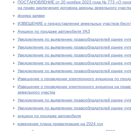
ПОСТАНОВЛЕНИЕ от 20 ноября 2023 года № 773 «О пров
на право заключения договора аренды земельного участк
форма заявки
ИЗВЕЩЕНИЕ о предоставлении земельных участков беспл
Аукцион по продаже автомобиля УАЗ
Уведомление по выявлению правообладателей ранее учт
Уведомление по выявлению правообладателей ранее учт
Уведомление по выявлению правообладателей ранее учт
Уведомление по выявлению правообладателей ранее учт
Уведомление по выявлению правообладателей ранее учт
Извещение о проведении электронного аукциона по прод
Извещение о проведении электронного аукциона на прав
земельного участка
Уведомление по выявлению правообладателей ранее учт
Уведомление по выявлению правообладателей ранее учт
аукцион по продаже автомобиля
изменение плана приватизации на 2024 год