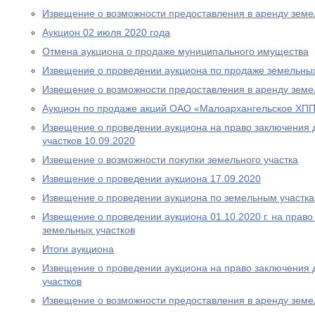
Извещение о возможности предоставления в аренду земе
Аукцион 02 июля 2020 года
Отмена аукциона о продаже муниципального имущества
Извещение о проведении аукциона по продаже земельных
Извещение о возможности предоставления в аренду земе
Аукцион по продаже акций ОАО «Малоархангельское ХПП»
Извещение о проведении аукциона на право заключения 
участков 10.09.2020
Извещение о возможности покупки земельного участка
Извещение о проведении аукциона 17.09.2020
Извещение о проведении аукциона по земельным участка
Извещение о проведении аукциона 01.10.2020 г. на прав
земельных участков
Итоги аукциона
Извещение о проведении аукциона на право заключения 
участков
Извещение о возможности предоставления в аренду земе