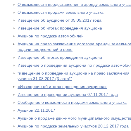
О возможности предоставления в аренду земельного учас
О возможности продажи земельного участка
Извещение об аукционе от 05.05.2017 года
Извещение об итогах проведения аукциона
Аукцион по продаже автомобилей
Аукцион на право заключения договора аренды земельног
подачи предложений о цене
Извещение об итогах проведения аукциона
Извещение о проведении аукциона по продаже автомобил
"извещение о проведении аукциона на право заключения
участка 31.08.2017 (3 лота)"
«Извещение об итогах проведения аукциона»
Извещение о проведении аукциона 07.11.2017 года
Сообщение о возможности продажи земельного участка
Аукцион 22.11.2017
Аукцион о продаже движимого муниципального имуществ
Аукцион по продаже земельных участков 20.12.2017 года