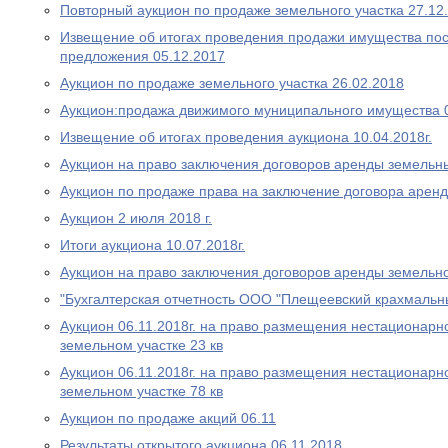
Повторный аукцион по продаже земельного участка 27.12
Извещение об итогах проведения продажи имущества пос
предложения 05.12.2017
Аукцион по продаже земельного участка 26.02.2018
Аукцион:продажа движимого муниципального имущества 
Извещение об итогах проведения аукциона 10.04.2018г.
Аукцион на право заключения договоров аренды земельны
Аукцион по продаже права на заключение договора аренд
Аукцион 2 июля 2018 г.
Итоги аукциона 10.07.2018г.
Аукцион на право заключения договоров аренды земельно
"Бухгалтерская отчетность ООО "Плещеевский крахмальн
Аукцион 06.11.2018г. на право размещения нестационарно
земельном участке 23 кв
Аукцион 06.11.2018г. на право размещения нестационарно
земельном участке 78 кв
Аукцион по продаже акций 06.11
Результаты открытого аукциона 06.11.2018