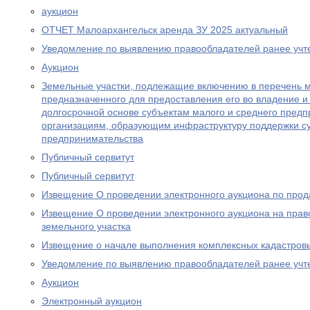
аукцион
ОТЧЕТ Малоархангельск аренда ЗУ 2025 актуальный
Уведомление по выявлению правообладателей ранее учт
Аукцион
Земельные участки, подлежащие включению в перечень 
предназначенного для предоставления его во владение и 
долгосрочной основе субъектам малого и среднего предп
организациям, образующим инфраструктуру поддержки су
предпринимательства
Публичный сервитут
Публичный сервитут
Извещение О проведении электронного аукциона по прод
Извещение О проведении электронного аукциона на прав
земельного участка
Извещение о начале выполнения комплексных кадастров
Уведомление по выявлению правообладателей ранее учт
Аукцион
Электронный аукцион