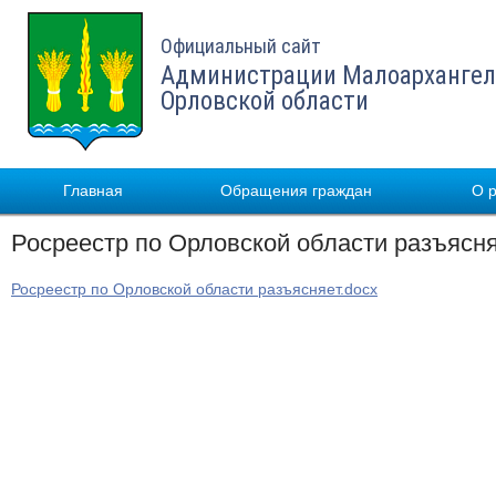
Официальный сайт
Администрации Малоархангел
Орловской области
Главная
Обращения граждан
О 
Росреестр по Орловской области разъясн
Росреестр по Орловской области разъясняет.docx