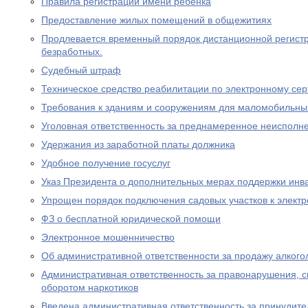
Правила регистрации имени ребенка
Предоставление жилых помещений в общежитиях
Продлевается временный порядок дистанционной регистр
безработных.
Судебный штраф
Техническое средство реабилитации по электронному се
Требования к зданиям и сооружениям для маломобильны
Уголовная ответственность за преднамеренное неисполне
Удержания из заработной платы должника
Удобное получение госуслуг
Указ Президента о дополнительных мерах поддержки инв
Упрощен порядок подключения садовых участков к элект
ФЗ о бесплатной юридической помощи
Электронное мошенничество
Об административной ответственности за продажу алког
Административная ответственность за правонарушения, 
оборотом наркотиков
Введена административная ответственность за принудите