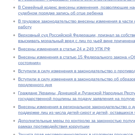
В Семейный кодекс внесены изменения, позволяющие на
судебном порядке запись об отце ребенка
В трудовое законодательство внесены изменения в части
работу
Верховный суд Российской Федерации, признал за собст
взыскивать моральный вред с лиц по чьей вине причинен
Внесены изменения в статьи 24 и 249 УПК РФ
Внесены изменения в статью 15 Федерального закона «Об
состояния»
Вступили в силу изменения в законодательство о противо
Вступили в силу изменения в законодательство об образ
продленного дня
Граждане Украины, Донецкой и Луганской Народных Респ
государственной пошлины за подачу заявления на получе
Внесены изменения в региональное законодательство о 
поддержке лиц из числа детей-сирот и детей, оставшихся
Дополнительные меры по контролю за законностью получ
рамках противодействия коррупции
Защита прав несовершеннолетних в уголовном процессе