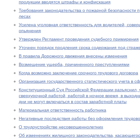
продукции вводятся штрафы и конфискация
Требования законодательства о пожарной безопасности 
лесах
Усилена уголовная ответственность для водителей, сове
опьянения
Утвержден Регламент проведения судебного примирения
Уточнен порядок продления срока содержания под страж
В правила Дорожного движения внесены изменения
Возмещение ущерба, причиненного преступлениями
Когда возможно заключение срочного трудового договора
Организация государственного статистического учета в с
Конституционный Суд Российской Федерации разъяснил, 
сверхурочной работой, работой в ночное время, в выход
дни не могут включаться в состав заработной платы
Материальная ответственность работника
Негативные последствия работы без оформления трудово
О трудоустройстве несовершеннолетних
Об изменениях жилищного законодательства, касающего