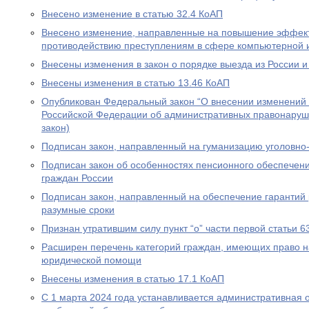
Внесено изменение в статью 32.4 КоАП
Внесено изменение, направленные на повышение эффект
противодействию преступлениям в сфере компьютерной
Внесены изменения в закон о порядке выезда из России и
Внесены изменения в статью 13.46 КоАП
Опубликован Федеральный закон “О внесении изменений в
Российской Федерации об административных правонаруш
закон)
Подписан закон, направленный на гуманизацию уголовно
Подписан закон об особенностях пенсионного обеспечени
граждан России
Подписан закон, направленный на обеспечение гарантий 
разумные сроки
Признан утратившим силу пункт “о” части первой статьи 6
Расширен перечень категорий граждан, имеющих право н
юридической помощи
Внесены изменения в статью 17.1 КоАП
С 1 марта 2024 года устанавливается административная 