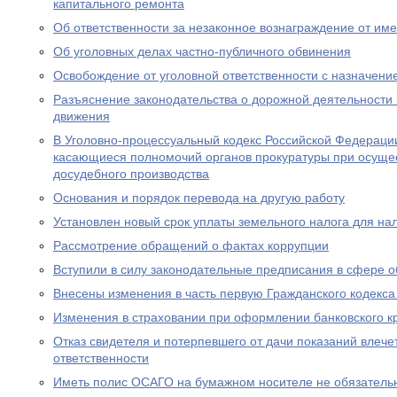
капитального ремонта
Об ответственности за незаконное вознаграждение от им
Об уголовных делах частно-публичного обвинения
Освобождение от уголовной ответственности с назначен
Разъяснение законодательства о дорожной деятельности 
движения
В Уголовно-процессуальный кодекс Российской Федераци
касающиеся полномочий органов прокуратуры при осущес
досудебного производства
Основания и порядок перевода на другую работу
Установлен новый срок уплаты земельного налога для н
Рассмотрение обращений о фактах коррупции
Вступили в силу законодательные предписания в сфере 
Внесены изменения в часть первую Гражданского кодекс
Изменения в страховании при оформлении банковского к
Отказ свидетеля и потерпевшего от дачи показаний влече
ответственности
Иметь полис ОСАГО на бумажном носителе не обязатель