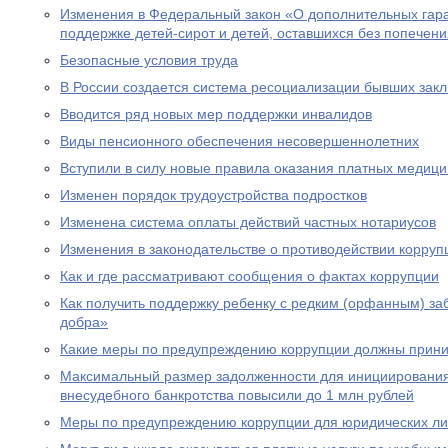
Изменения в Федеральный закон «О дополнительных гар
поддержке детей-сирот и детей, оставшихся без попечен
Безопасные условия труда
В России создается система ресоциализации бывших зак
Вводится ряд новых мер поддержки инвалидов
Виды пенсионного обеспечения несовершеннолетних
Вступили в силу новые правила оказания платных медици
Изменен порядок трудоустройства подростков
Изменена система оплаты действий частных нотариусов
Изменения в законодательстве о противодействии корруп
Как и где рассматривают сообщения о фактах коррупции
Как получить поддержку ребенку с редким (орфанным) за
добра»
Какие меры по предупреждению коррупции должны прини
Максимальный размер задолженности для инициировани
внесудебного банкротства повысили до 1 млн рублей
Меры по предупреждению коррупции для юридических л