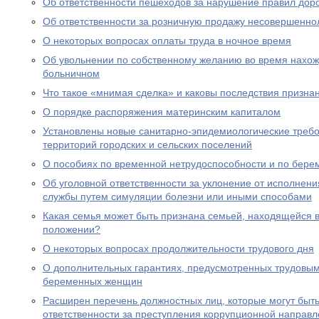
Об ответственности пешеходов за нарушение правил дор
Об ответственности за розничную продажу несовершенно
О некоторых вопросах оплаты труда в ночное время
Об увольнении по собственному желанию во время нахожд
больничном
Что такое «мнимая сделка» и каковы последствия призна
О порядке распоряжения материнским капиталом
Установлены новые санитарно-эпидемиологические треб
территорий городских и сельских поселений
О пособиях по временной нетрудоспособности и по бере
Об уголовной ответственности за уклонение от исполнен
службы путем симуляции болезни или иными способами
Какая семья может быть признана семьей, находящейся 
положении?
О некоторых вопросах продолжительности трудового дня
О дополнительных гарантиях, предусмотренных трудовым
беременных женщин
Расширен перечень должностных лиц, которые могут быть
ответственности за преступления коррупционной направл