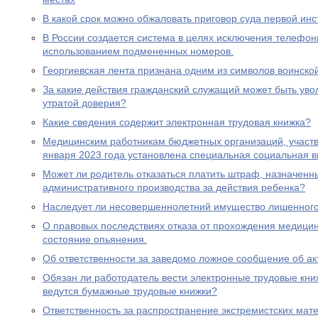
В какой срок можно обжаловать приговор суда первой ин
В России создается система в целях исключения телефон
использованием подмененных номеров.
Георгиевская лента признана одним из символов воинско
За какие действия гражданский служащий может быть увол
утратой доверия?
Какие сведения содержит электронная трудовая книжка?
Медицинским работникам бюджетных организаций, участ
января 2023 года установлена специальная социальная в
Может ли родитель отказаться платить штраф, назначенн
административного производства за действия ребенка?
Наследует ли несовершеннолетний имущество лишенного 
О правовых последствиях отказа от прохождения медицин
состояние опьянения.
Об ответственности за заведомо ложное сообщение об ак
Обязан ли работодатель вести электронные трудовые книж
ведутся бумажные трудовые книжки?
Ответственность за распространение экстремистских мат