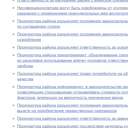
Ответственность за нарушение закона о воинской обязан
Несовершеннолетние могут быть освобождены от уголовно
наказания с применением принудительных мер воспитате
Прокуратура района разъясняет положения законодатель
по соглашению сторон
Прокуратура района разъясняет положения законодательс
оскорбление
Прокуратура района разъясняет ответственность за оско
Прокуратура района предупреждает: обналичивание средс
их нецелевое использование влечет уголовную ответствен
свободы
Прокуратура района разъясняет право потребителя на о
качества
Прокуратура района информирует: в законодательство в
позволяющие страховщикам устанавливать стоимость пол
факторов, влияющих на вероятность причинения вреда
Прокуратура района разъясняет положения законодатель
вычете на приобретение лекарственных препаратов
Прокуратура района разъясняет ответственность за заве
Прокуратура района разъясняет последствия неуплаты с