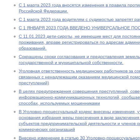
С 1 марта 2023 года вносятся изменения в правила прот
Российской Федерации.
С 1 марта 2023 года водителям с судимостью запретят раб
С 1 ЯНВАРЯ 2023 ГОДА ВВЕДЕНО УНИВЕРСАЛЬНОЕ ПО
С 11.01.2023 дети-сироты, не имеющие мест для постоя
проживания, вправе регистрироваться по адресам админ
образований.
Сокращены сроки согласования и предоставления земель
государственной и муниципальной собственности.
Уголовная ответственность медицинских работников за с
связанных с ненадлежащим оказанием медицинской пом
преступлений)
В целях предупреждения совершения преступлений, сов
информационно-коммуникационных технологий, сообщае
способах, используемых мошенниками
В Уголовно-процессуальный кодекс внесены изменения, у
основания избрания меры пресечения в виде заключения
субъектов предпринимательской деятельности и членов о
коммерческих организаций
Внесено изменение в статью 30 Уголовно-процессуальног