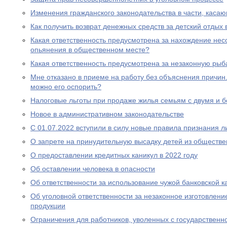
Изменения гражданского законодательства в части, каса
Как получить возврат денежных средств за детский отдых 
Какая ответственность предусмотрена за нахождение нес
опьянения в общественном месте?
Какая ответственность предусмотрена за незаконную рыб
Мне отказано в приеме на работу без объяснения причин. 
можно его оспорить?
Налоговые льготы при продаже жилья семьям с двумя и 
Новое в административном законодательстве
С 01.07.2022 вступили в силу новые правила признания 
О запрете на принудительную высадку детей из обществе
О предоставлении кредитных каникул в 2022 году
Об оставлении человека в опасности
Об ответственности за использование чужой банковской к
Об уголовной ответственности за незаконное изготовлен
продукции
Ограничения для работников, уволенных с государствен