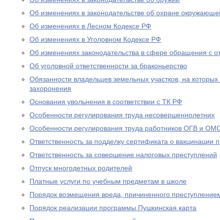
Об изменениях в законодательстве об охране окружающе
Об изменениях в Лесном Кодексе РФ
Об изменениях в Уголовном Кодексе РФ
Об изменениях законодательства в сфере обращения с о
Об уголовной ответственности за браконьерство
Обязанности владельцев земельных участков, на которых
захоронения
Основания увольнения в соответствии с ТК РФ
Особенности регулирования труда несовершеннолетних
Особенности регулирования труда работников ОГВ и ОМ
Ответственность за подделку сертификата о вакцинации 
Ответственность за совершение налоговых преступлений
Отпуск многодетных родителей
Платные услуги по учебным предметам в школе
Порядок возмещения вреда, причиненного преступление
Порядок реализации программы Пушкинская карта