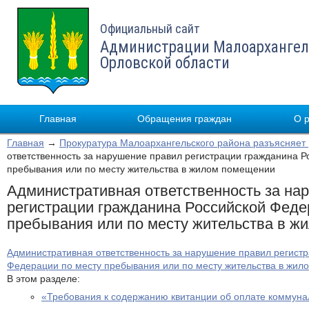
Официальный сайт
Администрации Малоархангел
Орловской области
Главная
Обращения граждан
О 
Главная
→
Прокуратура Малоархангельского района разъясняет
ответственность за нарушение правил регистрации гражданина Р
пребывания или по месту жительства в жилом помещении
Административная ответственность за на
регистрации гражданина Российской Феде
пребывания или по месту жительства в 
Административная ответственность за нарушение правил регист
Федерации по месту пребывания или по месту жительства в жи
В этом разделе:
«Требования к содержанию квитанции об оплате коммуна