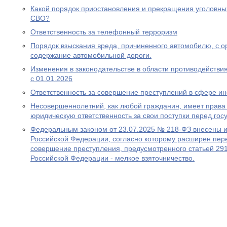
Какой порядок приостановления и прекращения уголовны
СВО?
Ответственность за телефонный терроризм
Порядок взыскания вреда, причиненного автомобилю, с ор
содержание автомобильной дороги.
Изменения в законодательстве в области противодействия
с 01.01.2026
Ответственность за совершение преступлений в сфере 
Несовершеннолетний, как любой гражданин, имеет права 
юридическую ответственность за свои поступки перед гос
Федеральным законом от 23.07.2025 № 218-ФЗ внесены и
Российской Федерации, согласно которому расширен пере
совершение преступления, предусмотренного статьей 291
Российской Федерации - мелкое взяточничество.