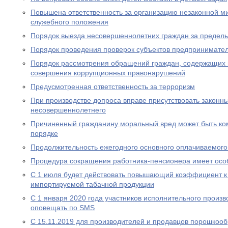
Повышена ответственность за организацию незаконной м
служебного положения
Порядок выезда несовершеннолетних граждан за предел
Порядок проведения проверок субъектов предпринимател
Порядок рассмотрения обращений граждан, содержащих
совершения коррупционных правонарушений
Предусмотренная ответственность за терроризм
При производстве допроса вправе присутствовать законн
несовершеннолетнего
Причиненный гражданину моральный вред может быть ко
порядке
Продолжительность ежегодного основного оплачиваемого
Процедура сокращения работника-пенсионера имеет осо
С 1 июля будет действовать повышающий коэффициент к
импортируемой табачной продукции
С 1 января 2020 года участников исполнительного произво
оповещать по SMS
С 15.11.2019 для производителей и продавцов порошкоо