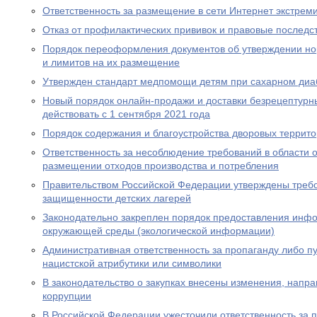
Ответственность за размещение в сети Интернет экстрем
Отказ от профилактических прививок и правовые последс
Порядок переоформления документов об утверждении но
и лимитов на их размещение
Утвержден стандарт медпомощи детям при сахарном диаб
Новый порядок онлайн-продажи и доставки безрецептурн
действовать с 1 сентября 2021 года
Порядок содержания и благоустройства дворовых террит
Ответственность за несоблюдение требований в области
размещении отходов производства и потребления
Правительством Российской Федерации утверждены требо
защищенности детских лагерей
Законодательно закреплен порядок предоставления инф
окружающей среды (экологической информации)
Административная ответственность за пропаганду либо 
нацистской атрибутики или символики
В законодательство о закупках внесены изменения, нап
коррупции
В Российской Федерации ужесточили ответственность за 