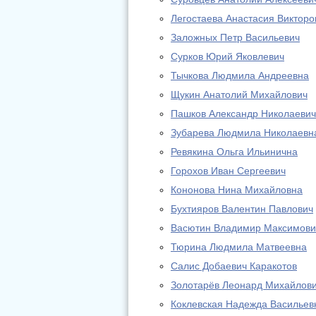
Легостаева Анастасия Викторо
Заложных Петр Васильевич
Сурков Юрий Яковлевич
Тычкова Людмила Андреевна
Щукин Анатолий Михайлович
Пашков Александр Николаевич
Зубарева Людмила Николаевн
Ревякина Ольга Ильинична
Горохов Иван Сергеевич
Кононова Нина Михайловна
Бухтияров Валентин Павлович
Васютин Владимир Максимови
Тюрина Людмила Матвеевна
Салис Добаевич Каракотов
Золотарёв Леонард Михайлов
Коклевская Надежда Васильев