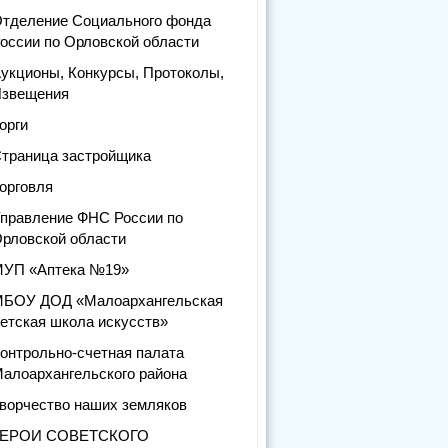
тделение Социального фонда
оссии по Орловской области
укционы, Конкурсы, Протоколы,
звещения
орги
траница застройщика
орговля
правление ФНС России по
рловской области
УП «Аптека №19»
БОУ ДОД «Малоархангельская
етская школа искусств»
онтрольно-счетная палата
алоархангельского района
ворчество наших земляков
ГЕРОИ СОВЕТСКОГО