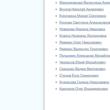
Максимовская Валентина Алек
Внуков Николай Андреевич
Курочкина Мария Сергеевна
Кускова Светлана Александро
Новикова Марина Ивановна
Кузина Надежда Леонидовна
Ревякин Олег Николаевич
Ревякин Валентин Георгиевич
Полынкин Александр Михайло
Черкасов Юрий Михайлович
Семашко Вадим Викторович
Строев Егор Семенович
Кузнецова Галина Николаевна
Карпиков Олег Владимирович