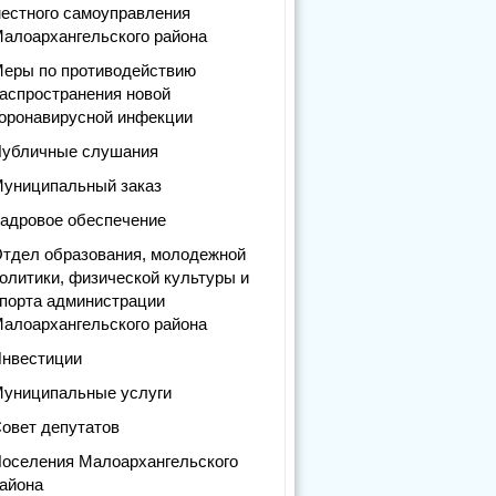
естного самоуправления
алоархангельского района
еры по противодействию
аспространения новой
оронавирусной инфекции
убличные слушания
униципальный заказ
адровое обеспечение
тдел образования, молодежной
олитики, физической культуры и
порта администрации
алоархангельского района
нвестиции
униципальные услуги
овет депутатов
оселения Малоархангельского
айона