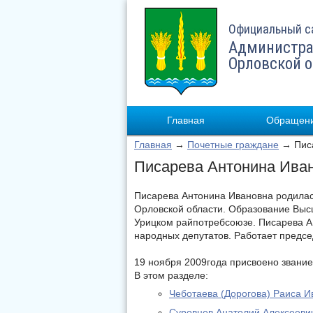
Официальный с
Администра
Орловской 
Главная
Обращени
Главная
→
Почетные граждане
→ Писа
Писарева Антонина Ива
Писарева Антонина Ивановна родилась
Орловской области. Образование Высш
Урицком райпотребсоюзе. Писарева А
народных депутатов. Работает предс
19 ноября 2009года присвоено звани
В этом разделе:
Чеботаева (Дорогова) Раиса И
Суровцев Анатолий Алексееви