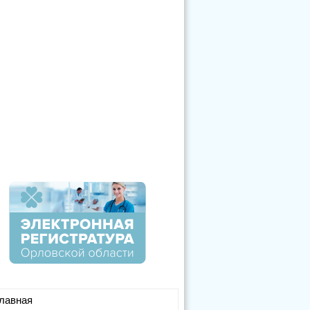
лавная