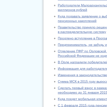
Работодатели Малоархангельс
миллионов рублей
Куда подавать заявление о в
пенсионных накоплений
Правительство приняло решени
в распределительную систему
Продлено вступление в Прогр
Предприниматель, не забудь у
Отделение ПФР по Орловской 
Российской Федерации не ход
В Орле наградили победителей
Информация для работодател
Изменения в законодательстве 
Сумма МСК в 2015 году выросл
Сделать первый взнос в рамк
необходимо до 31 января 2015
Куда поедет мобильная клиен
С 1 февраля 2015 года пенсии