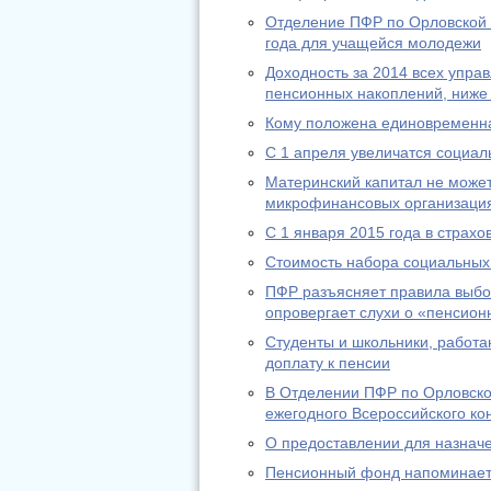
Отделение ПФР по Орловской 
года для учащейся молодежи
Доходность за 2014 всех упр
пенсионных накоплений, ниже
Кому положена единовременн
С 1 апреля увеличатся социа
Материнский капитал не может
микрофинансовых организаци
С 1 января 2015 года в страх
Стоимость набора социальных 
ПФР разъясняет правила выбо
опровергает слухи о «пенсион
Студенты и школьники, работа
доплату к пенсии
В Отделении ПФР по Орловско
ежегодного Всероссийского ко
О предоставлении для назнач
Пенсионный фонд напоминает: