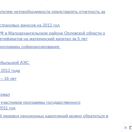
елям нетнеобходимости представлять отчетность за
траховых взносов на 2012 год
 в Малоархангельском районе Орловской области о
ртификатов на материнский капитал за 5 лет
Программы софинансирования.
обыльской АЭС.
 2012 года
– 16 лет
рожал
 участников программы государственного
2011 год
 перевод пенсионных накоплений можно обратиться в
Г