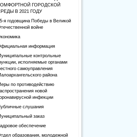
КОМФОРТНОЙ ГОРОДСКОЙ
РЕДЫ В 2021 ГОДУ
5-я годовщина Победы в Великой
течественной войне
кономика
фициальная информация
униципальные контрольные
ункции, исполняемые органами
естного самоуправления
алоархангельского района
еры по противодействию
аспространения новой
оронавирусной инфекции
убличные слушания
униципальный заказ
адровое обеспечение
тдел образования, молодежной