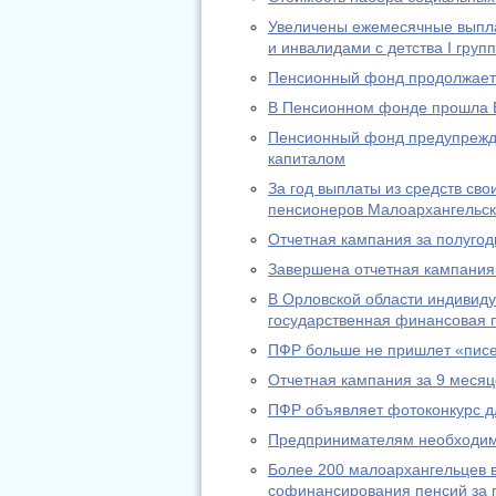
Увеличены ежемесячные выпл
и инвалидами с детства I груп
Пенсионный фонд продолжает 
В Пенсионном фонде прошла 
Пенсионный фонд предупрежда
капиталом
За год выплаты из средств св
пенсионеров Малоархангельск
Отчетная кампания за полугод
Завершена отчетная кампания 
В Орловской области индивид
государственная финансовая п
ПФР больше не пришлет «писе
Отчетная кампания за 9 месяц
ПФР объявляет фотоконкурс д
Предпринимателям необходимо
Более 200 малоархангельцев в
софинансирования пенсий за п