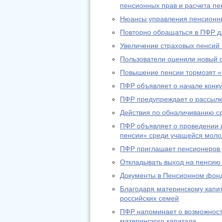
пенсионных прав и расчета пе
Нюансы управления пенсионн
Повторно обращаться в ПФР дл
Увеличение страховых пенсий
Пользователи оценили новый 
Повышение пенсии тормозят «
ПФР объявляет о начале конку
ПФР предупреждает о рассылк
Действия по обналичиванию с
ПФР объявляет о проведении к
пенсии» среди учащейся мол
ПФР приглашает пенсионеров д
Откладывать выход на пенсию
Документы в Пенсионном фонд
Благодаря материнскому капи
российских семей
ПФР напоминает о возможност
материнского капитала