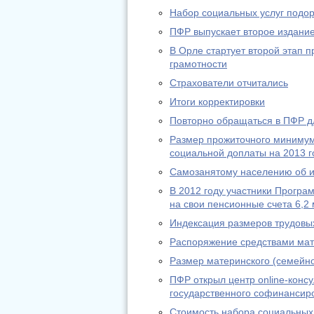
Набор социальных услуг подо
ПФР выпускает второе издание
В Орле стартует второй этап
грамотности
Страхователи отчитались
Итоги корректировки
Повторно обращаться в ПФР дл
Размер прожиточного минимум
социальной доплаты на 2013 г
Самозанятому населению об из
В 2012 году участники Програ
на свои пенсионные счета 6,2 
Индексация размеров трудовы
Распоряжение средствами мат
Размер материнского (семейно
ПФР открыл центр online-конс
государственного софинансир
Стоимость набора социальных 