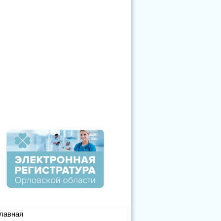
лавная