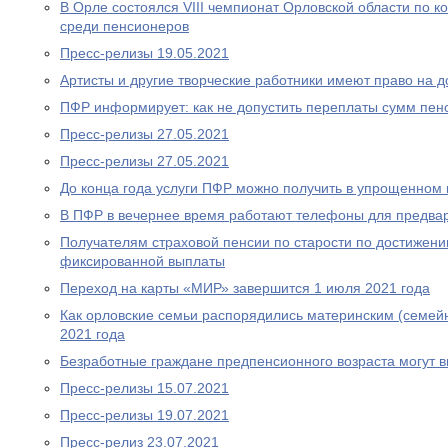
В Орле состоялся VIII чемпионат Орловской области по
среди пенсионеров
Пресс-релизы 19.05.2021
Артисты и другие творческие работники имеют право на 
ПФР информирует: как не допустить переплаты сумм пен
Пресс-релизы 27.05.2021
Пресс-релизы 27.05.2021
До конца года услуги ПФР можно получить в упрощенном
В ПФР в вечернее время работают телефоны для предва
Получателям страховой пенсии по старости по достижен
фиксированной выплаты
Переход на карты «МИР» завершится 1 июля 2021 года
Как орловские семьи распорядились материнским (семей
2021 года
Безработные граждане предпенсионного возраста могут 
Пресс-релизы 15.07.2021
Пресс-релизы 19.07.2021
Пресс-релиз 23.07.2021