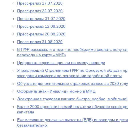
Пресс-релиз 17.07.2020
Пресс-релиз 22.07.2020
Пресс-релизы 31.07.2020
Пресс-релизы 12.08.2020
Пресс-релизы 26.08.2020
Пресс-релиз 31.08.2020
В ПФР рассказали о том, что необходимо сделать получа
перехода на карту «МИР»
Цифровые сервисы пришли на смену очереди
Управляющий Отделением ПФР по Орловской области при
заседании комиссии по легализации заработной платы
Об уплате дополнительных страховых взносов в 2020 году
Оформить знак «Инвалид» можно в МФЦ
Электронная трудовая книжка: быстро, удобно, мобильно!
Более 2000 орловских семей оплатили обучение своих де
капитала
Ежемесячные денежные выплаты (ЕДВ) инвалидам и дет
беззаявительно