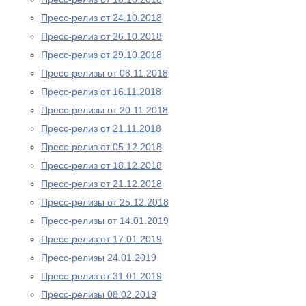
Пресс-релиз от 24.10.2018
Пресс-релиз от 26.10.2018
Пресс-релиз от 29.10.2018
Пресс-релизы от 08.11.2018
Пресс-релиз от 16.11.2018
Пресс-релизы от 20.11.2018
Пресс-релиз от 21.11.2018
Пресс-релиз от 05.12.2018
Пресс-релиз от 18.12.2018
Пресс-релиз от 21.12.2018
Пресс-релизы от 25.12.2018
Пресс-релизы от 14.01.2019
Пресс-релиз от 17.01.2019
Пресс-релизы 24.01.2019
Пресс-релиз от 31.01.2019
Пресс-релизы 08.02.2019