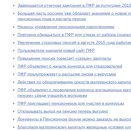
Завершается отчетная кампания в ПФР за полугодие 2015
Большая часть россиян уже обладает знаниями о новом 
пенсионных прав и расчета пенсии
Нюансы управления пенсионными накоплениями
Повторно обращаться в ПФР для отказа от набора социал
Увеличение страховых пенсий в августе 2015 года рабо
Пользователи оценили новый сайт ПФР
Повышение пенсии тормозят «серые» зарплаты
ПФР объявляет о начале конкурса для страхователей
ПФР предупреждает о рассылке писем с вирусами
Действия по обналичиванию средств материнского капит
ПФР объявляет о проведении конкурса агитационных мат
пенсии» среди учащейся молодежи
ПФР приглашает пенсионеров для участия в конкурсах
Откладывать выход на пенсию теперь выгодно
Документы в Пенсионном фонде можно заказать не выход
Благодаря материнскому капиталу жилищные условия ул