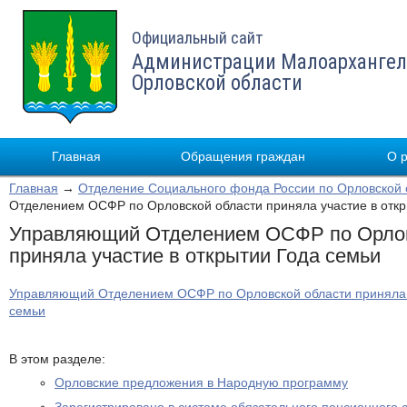
Официальный сайт
Администрации Малоархангел
Орловской области
Главная
Обращения граждан
О 
Главная
→
Отделение Социального фонда России по Орловской 
Отделением ОСФР по Орловской области приняла участие в откр
Управляющий Отделением ОСФР по Орлов
приняла участие в открытии Года cемьи
Управляющий Отделением ОСФР по Орловской области приняла у
cемьи
В этом разделе:
Орловские предложения в Народную программу