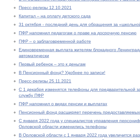
Пресс-релизы 12.10.2021
Капитал – на оплату детского сада
31 октября - последний день для обращения за «школьно
ПФР напомнил педагогам о праве на досрочную пенсию
ПФР – о заблаговременной работе
Единовременная выплата жителям блокадного Ленинграда
автоматически
Первый ребенок – это к деньгам
В Пенсионный фонд? Удобнее по записи!
Пресс-релизы 25.11.2021
С 1 декабря изменятся телефоны для предварительной за
службу ПФР
ПФР напомнил о видах пенсии и выплатах
Пенсионный фонд расширяет перечень предоставляемых
С января 2022 года у специалистов управления персони
Орловской области изменились телефоны
В Орловской области с 1 января 2022 года увеличится р