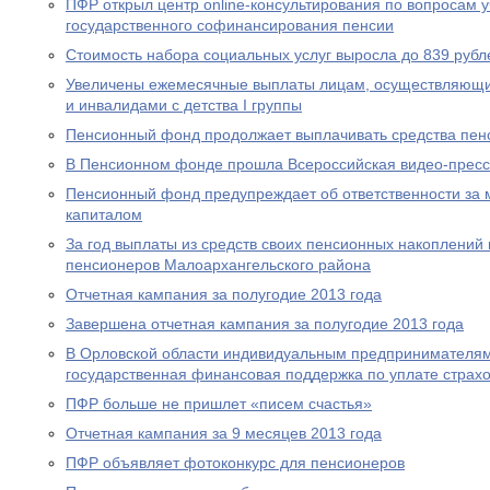
ПФР открыл центр online-консультирования по вопросам 
государственного софинансирования пенсии
Стоимость набора социальных услуг выросла до 839 рубл
Увеличены ежемесячные выплаты лицам, осуществляющи
и инвалидами с детства I группы
Пенсионный фонд продолжает выплачивать средства пен
В Пенсионном фонде прошла Всероссийская видео-прес
Пенсионный фонд предупреждает об ответственности за 
капиталом
За год выплаты из средств своих пенсионных накоплений 
пенсионеров Малоархангельского района
Отчетная кампания за полугодие 2013 года
Завершена отчетная кампания за полугодие 2013 года
В Орловской области индивидуальным предпринимателям
государственная финансовая поддержка по уплате страхо
ПФР больше не пришлет «писем счастья»
Отчетная кампания за 9 месяцев 2013 года
ПФР объявляет фотоконкурс для пенсионеров