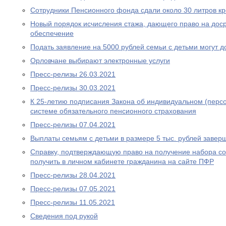
Сотрудники Пенсионного фонда сдали около 30 литров к
Новый порядок исчисления стажа, дающего право на дос
обеспечение
Подать заявление на 5000 рублей семьи с детьми могут д
Орловчане выбирают электронные услуги
Пресс-релизы 26.03.2021
Пресс-релизы 30.03.2021
К 25-летию подписания Закона об индивидуальном (перс
системе обязательного пенсионного страхования
Пресс-релизы 07.04.2021
Выплаты семьям с детьми в размере 5 тыс. рублей завер
Справку, подтверждающую право на получение набора со
получить в личном кабинете гражданина на сайте ПФР
Пресс-релизы 28.04.2021
Пресс-релизы 07.05.2021
Пресс-релизы 11.05.2021
Сведения под рукой