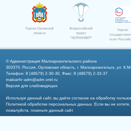
Портал Орловской
Всероссийский
Портал
области
проект
государствен
"ХЕЛПИНВЕР"
услуг Российс
ООО "Дубовицкое" сев ярово
пшеницы "Дарья"
Федерации
©
Администрация Малоархангельского района
303370, Россия, Орловская область, г. Малоархангельск, ул. К.М
Телефон: 8 (48679) 2-30-30, Факс: 8 (48679) 2-33-37
maloarhr-adm@adm.orel.ru
Версия для слабовидящих
Мини-маркет кондитерский о
Используя данный сайт, вы даёте согласие на обработку пользо
Политикой обработки персональных данных
. Если вы не хотит
пожалуйста, покиньте данный сайт.