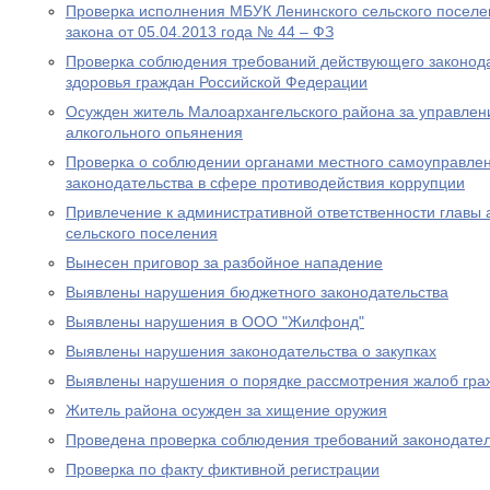
Проверка исполнения МБУК Ленинского сельского посел
закона от 05.04.2013 года № 44 – ФЗ
Проверка соблюдения требований действующего законод
здоровья граждан Российской Федерации
Осужден житель Малоархангельского района за управлен
алкогольного опьянения
Проверка о соблюдении органами местного самоуправле
законодательства в сфере противодействия коррупции
Привлечение к административной ответственности главы
сельского поселения
Вынесен приговор за разбойное нападение
Выявлены нарушения бюджетного законодательства
Выявлены нарушения в ООО "Жилфонд"
Выявлены нарушения законодательства о закупках
Выявлены нарушения о порядке рассмотрения жалоб гра
Житель района осужден за хищение оружия
Проведена проверка соблюдения требований законодател
Проверка по факту фиктивной регистрации