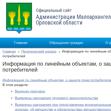
Официальный сайт
Администрации Малоархангел
Орловской области
Главная
Обращения граждан
О 
Главная
→
Прокурорский надзор
→ Информация по линейным объ
потребителей
Информация по линейным объектам, о за
потребителей
Информация по линейным объектам, о защите прав потребител
В этом разделе:
Вынесен приговор
Выявлены нарушения трудового законодательства
Выявлены нарушения при представлении муниципальным
доходах, об имуществе и обязательствах имущественного