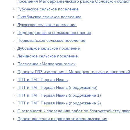
поселения Малоархангельского района Орловской област
Губкинское сельское поселение
Октябрьское сельское поселение
Луковское сельское поселение
Подгородненское сельское поселение
Первомайское сельское поселение
Дубовицкое сельское поселение
Ленинское сельское поселение
Поселение г.Малоархангельск
Проекты ПЗЗ изменения г. Малоархангельска и поселени
ППТ и ПМТ Первая Ивань
ППТ и ПМТ Первая Ивань (продолжение)
ППТ и ПМТ Первая Ивань (продолжение 1)
ППТ и ПМТ Первая Ивань (продолжение 2)
О готовности к проведению работ по благоустройству дво
Проект внесения в правила землепользования