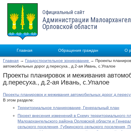
Официальный сайт
Администрации Малоархангел
Орловской области
Главная
Обращения граждан
О 
Главная
→
Градостроительное зонирование
→ Проекты планиров
автомобильных дорог д.пересуха., д.2-ая Ивань, с.Упалое
Проекты планировок и меживания автомо
д.пересуха., д.2-ая Ивань, с.Упалое
Проекты планировок и меживания автомобильных дорог д.пересуха
В этом разделе:
Территориальное планирование, Генеральный план
Проект внесения изменений в Схему территориального п
Малоархангельского района Орловской области и Генера
сельского поселения, Губкинского сельского поселения, 