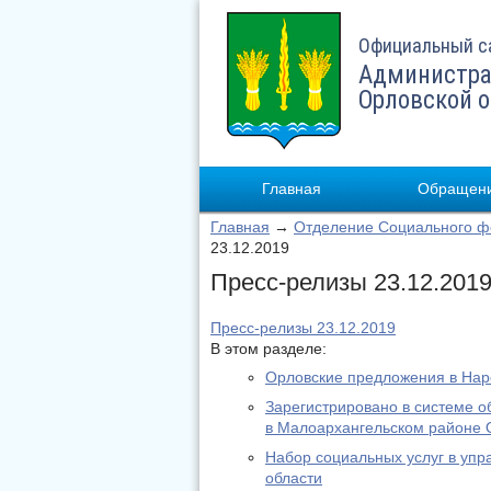
Официальный с
Администра
Орловской 
Главная
Обращени
Главная
→
Отделение Социального фо
23.12.2019
Пресс-релизы 23.12.201
Пресс-релизы 23.12.2019
В этом разделе:
Орловские предложения в На
Зарегистрировано в системе о
в Малоархангельском районе 
Набор социальных услуг в уп
области