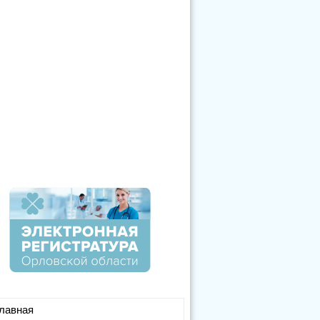
лавная