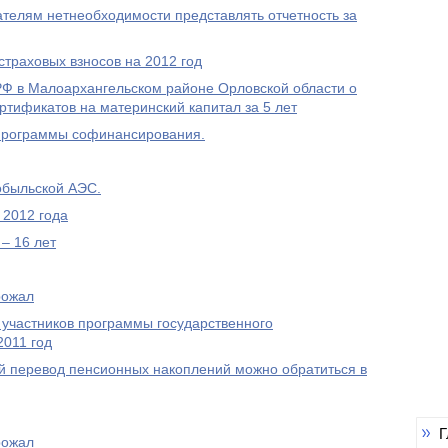
елям нетнеобходимости представлять отчетность за
траховых взносов на 2012 год
 в Малоархангельском районе Орловской области о
ртификатов на материнский капитал за 5 лет
Программы софинансирования.
обыльской АЭС.
 2012 года
– 16 лет
рожал
 участников программы государственного
2011 год
 перевод пенсионных накоплений можно обратиться в
Г
рожал