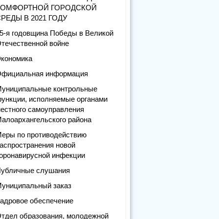
КОМФОРТНОЙ ГОРОДСКОЙ
РЕДЫ В 2021 ГОДУ
5-я годовщина Победы в Великой
течественной войне
кономика
фициальная информация
униципальные контрольные
ункции, исполняемые органами
естного самоуправления
алоархангельского района
еры по противодействию
аспространения новой
оронавирусной инфекции
убличные слушания
униципальный заказ
адровое обеспечение
тдел образования, молодежной