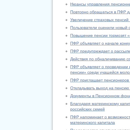
Нюансы управления пенсионн
Повторно обращаться в ПФР дл
Увеличение страховых пенсий
Пользователи оценили новый 
Повышение пенсии тормозят «
ПФР объявляет о начале конку
ПФР предупреждает о рассылк
Действия по обналичиванию с
ПФР объявляет о проведении к
пенсии» среди учащейся мол
ПФР приглашает пенсионеров д
Откладывать выход на пенсию
Документы в Пенсионном фонд
Благодаря материнскому капи
российских семей
ПФР напоминает о возможност
материнского капитала