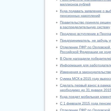
миллионов рублей
Куда подавать заявление о в
пенсионных накоплений
Правительство приняло решени
в распределительную систему
Продлено вступление в Прогр
Предприниматель, не забудь у
Отделение ПФР по Орловской 
Российской Федерации не ход
В Орле наградили победителей
Информация для работодател
Изменения в законодательстве 
Сумма МСК в 2015 году выросл
Сделать первый взнос в рамк
необходимо до 31 января 2015
Куда поедет мобильная клиен
С 1 февраля 2015 года пенсии
Отделение ПФР по Орловской 