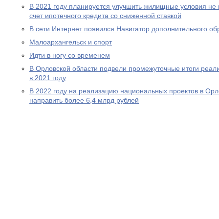
В 2021 году планируется улучшить жилищные условия не 
счет ипотечного кредита со сниженной ставкой
В сети Интернет появился Навигатор дополнительного об
Малоархангельск и спорт
Идти в ногу со временем
В Орловской области подвели промежуточные итоги реал
в 2021 году
В 2022 году на реализацию национальных проектов в Орл
направить более 6,4 млрд рублей