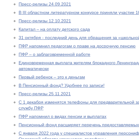
Пресс-релизы 24.09.2021
В III областном литературном конкурсе приняли участие 
Пресс-релизы 12.10.2021
Капитал – на оплату детского сада
31 октября - последний день для обращения за «школьно
ПФР напомнил педагогам о праве на досрочную пенсию
ПФР – о заблаговременной работе
Единовременная выплата жителям блокадного Ленинграда
автоматически
Первый ребенок – это к деньгам
В Пенсионный фонд? Удобнее по записи!
Пресс-релизы 25.11.2021
С 1 декабря изменятся телефоны для предварительной за
службу ПФР
ПФР напомнил о видах пенсии и выплатах
Пенсионный фонд расширяет перечень предоставляемых
С января 2022 года у специалистов управления персони