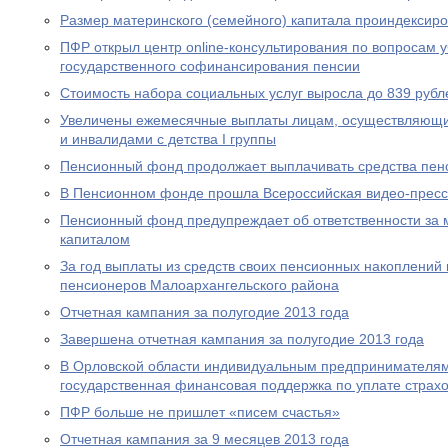
Размер материнского (семейного) капитала проиндексир
ПФР открыл центр online-консультирования по вопросам 
государственного софинансирования пенсии
Стоимость набора социальных услуг выросла до 839 рубл
Увеличены ежемесячные выплаты лицам, осуществляющи
и инвалидами с детства I группы
Пенсионный фонд продолжает выплачивать средства пен
В Пенсионном фонде прошла Всероссийская видео-прес
Пенсионный фонд предупреждает об ответственности за 
капиталом
За год выплаты из средств своих пенсионных накоплений 
пенсионеров Малоархангельского района
Отчетная кампания за полугодие 2013 года
Завершена отчетная кампания за полугодие 2013 года
В Орловской области индивидуальным предпринимателям
государственная финансовая поддержка по уплате страхо
ПФР больше не пришлет «писем счастья»
Отчетная кампания за 9 месяцев 2013 года