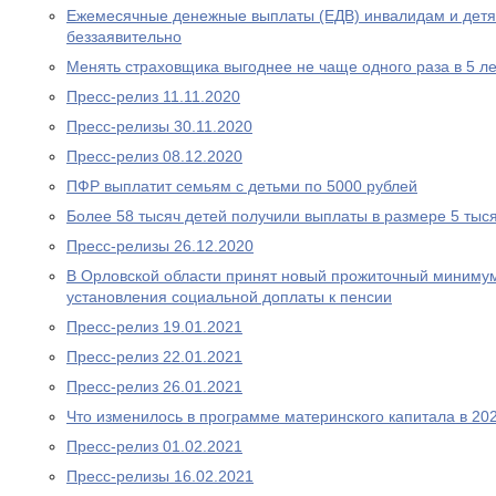
Ежемесячные денежные выплаты (ЕДВ) инвалидам и дет
беззаявительно
Менять страховщика выгоднее не чаще одного раза в 5 ле
Пресс-релиз 11.11.2020
Пресс-релизы 30.11.2020
Пресс-релиз 08.12.2020
ПФР выплатит семьям с детьми по 5000 рублей
Более 58 тысяч детей получили выплаты в размере 5 тыс
Пресс-релизы 26.12.2020
В Орловской области принят новый прожиточный миниму
установления социальной доплаты к пенсии
Пресс-релиз 19.01.2021
Пресс-релиз 22.01.2021
Пресс-релиз 26.01.2021
Что изменилось в программе материнского капитала в 202
Пресс-релиз 01.02.2021
Пресс-релизы 16.02.2021