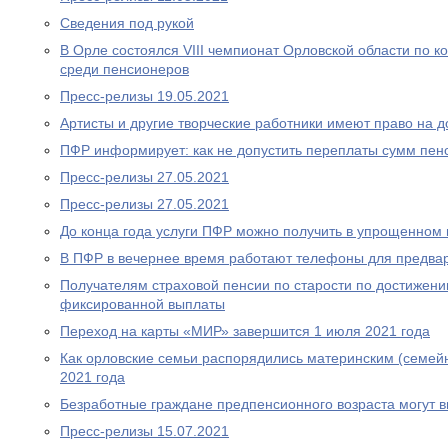
Сведения под рукой
В Орле состоялся VIII чемпионат Орловской области по
среди пенсионеров
Пресс-релизы 19.05.2021
Артисты и другие творческие работники имеют право на 
ПФР информирует: как не допустить переплаты сумм пен
Пресс-релизы 27.05.2021
Пресс-релизы 27.05.2021
До конца года услуги ПФР можно получить в упрощенном
В ПФР в вечернее время работают телефоны для предва
Получателям страховой пенсии по старости по достижен
фиксированной выплаты
Переход на карты «МИР» завершится 1 июля 2021 года
Как орловские семьи распорядились материнским (семей
2021 года
Безработные граждане предпенсионного возраста могут 
Пресс-релизы 15.07.2021