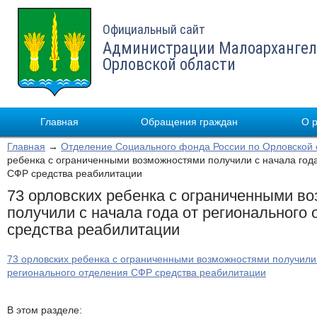
Официальный сайт
Администрации Малоархангел
Орловской области
Главная
Обращения граждан
О 
Главная
→
Отделение Социального фонда России по Орловской 
ребенка с ограниченными возможностями получили с начала года
СФР средства реабилитации
73 орловских ребенка с ограниченными в
получили с начала года от регионального
средства реабилитации
73 орловских ребенка с ограниченными возможностями получили 
регионального отделения СФР средства реабилитации
В этом разделе: