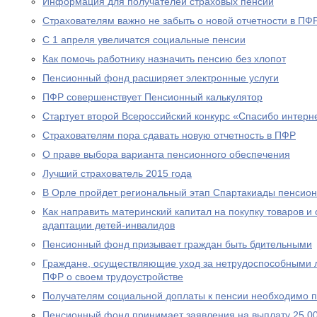
Информация для получателей страховых пенсий
Страхователям важно не забыть о новой отчетности в ПФ
С 1 апреля увеличатся социальные пенсии
Как помочь работнику назначить пенсию без хлопот
Пенсионный фонд расширяет электронные услуги
ПФР совершенствует Пенсионный калькулятор
Стартует второй Всероссийский конкурс «Спасибо интерн
Страхователям пора сдавать новую отчетность в ПФР
О праве выбора варианта пенсионного обеспечения
Лучший страхователь 2015 года
В Орле пройдет региональный этап Спартакиады пенсион
Как направить материнский капитал на покупку товаров и 
адаптации детей-инвалидов
Пенсионный фонд призывает граждан быть бдительными
Граждане, осуществляющие уход за нетрудоспособными 
ПФР о своем трудоустройстве
Получателям социальной доплаты к пенсии необходимо п
Пенсионный фонд принимает заявления на выплату 25 00