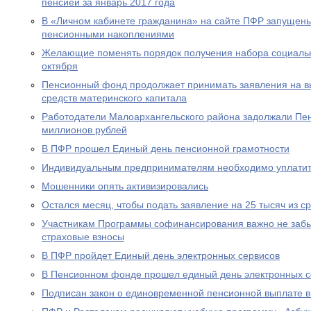
пенсией за январь 2017 года
В «Личном кабинете гражданина» на сайте ПФР запущен
пенсионными накоплениями
Желающие поменять порядок получения набора социальны
октября
Пенсионный фонд продолжает принимать заявления на вы
средств материнского капитала
Работодатели Малоархангельского района задолжали Пе
миллионов рублей
В ПФР прошел Единый день пенсионной грамотности
Индивидуальным предпринимателям необходимо уплатит
Мошенники опять активизировались
Остался месяц, чтобы подать заявление на 25 тысяч из с
Участникам Программы софинансирования важно не забы
страховые взносы
В ПФР пройдет Единый день электронных сервисов
В Пенсионном фонде прошел единый день электронных с
Подписан закон о единовременной пенсионной выплате в