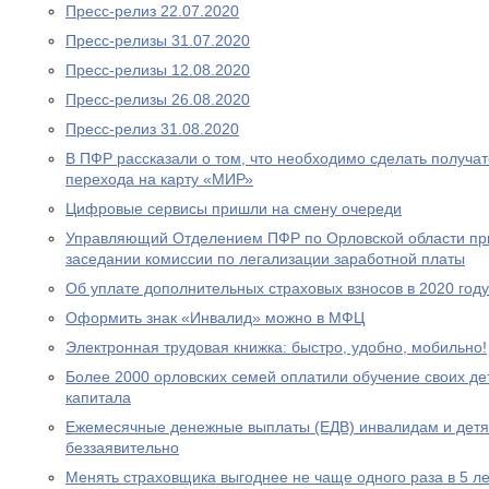
Пресс-релиз 22.07.2020
Пресс-релизы 31.07.2020
Пресс-релизы 12.08.2020
Пресс-релизы 26.08.2020
Пресс-релиз 31.08.2020
В ПФР рассказали о том, что необходимо сделать получа
перехода на карту «МИР»
Цифровые сервисы пришли на смену очереди
Управляющий Отделением ПФР по Орловской области при
заседании комиссии по легализации заработной платы
Об уплате дополнительных страховых взносов в 2020 году
Оформить знак «Инвалид» можно в МФЦ
Электронная трудовая книжка: быстро, удобно, мобильно!
Более 2000 орловских семей оплатили обучение своих де
капитала
Ежемесячные денежные выплаты (ЕДВ) инвалидам и дет
беззаявительно
Менять страховщика выгоднее не чаще одного раза в 5 ле