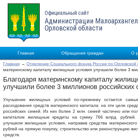
Официальный сайт
Администрации Малоархангел
Орловской области
Главная
Обращения граждан
О 
Главная
→
Отделение Социального фонда России по Орловской 
материнскому капиталу жилищные условия улучшили более 3 ми
Благодаря материнскому капиталу жилищ
улучшили более 3 миллионов российских 
Улучшение жилищных условий по-прежнему остается самы
расходования средств материнского капитала: на эти цели средс
российских семей. Из них более 2 млн. семей частично или по
капиталом жилищные кредиты на сумму 766 млрд. рублей
улучшили жилищные условия, направив средства материнского
рублей на прямую покупку, строительство или реконструкцию жи
средств.