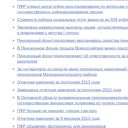
ПФР открыл центр online-консультирования по вопросам 
государственного софинансирования пенсии
Стоимость набора социальных услуг выросла до 839 рубл
Увеличены ежемесячные выплаты лицам, осуществляющи
и инвалидами с детства I группы
Пенсионный фонд продолжает выплачивать средства пен
В Пенсионном фонде прошла Всероссийская видео-прес
Пенсионный фонд предупреждает об ответственности за 
капиталом
За год выплаты из средств своих пенсионных накоплений 
пенсионеров Малоархангельского района
Отчетная кампания за полугодие 2013 года
Завершена отчетная кампания за полугодие 2013 года
В Орловской области индивидуальным предпринимателям
государственная финансовая поддержка по уплате страхо
ПФР больше не пришлет «писем счастья»
Отчетная кампания за 9 месяцев 2013 года
ПФР объявляет фотоконкурс для пенсионеров