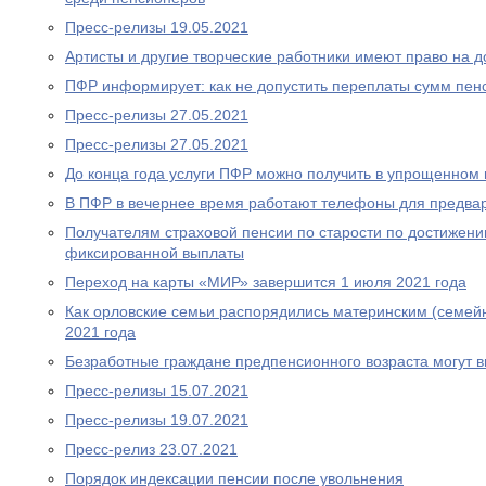
Пресс-релизы 19.05.2021
Артисты и другие творческие работники имеют право на 
ПФР информирует: как не допустить переплаты сумм пен
Пресс-релизы 27.05.2021
Пресс-релизы 27.05.2021
До конца года услуги ПФР можно получить в упрощенном
В ПФР в вечернее время работают телефоны для предва
Получателям страховой пенсии по старости по достижен
фиксированной выплаты
Переход на карты «МИР» завершится 1 июля 2021 года
Как орловские семьи распорядились материнским (семей
2021 года
Безработные граждане предпенсионного возраста могут 
Пресс-релизы 15.07.2021
Пресс-релизы 19.07.2021
Пресс-релиз 23.07.2021
Порядок индексации пенсии после увольнения