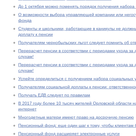
До 1 октября можно поменять порядок получения набора 
О возможности выбора управляющей компании или негос
фонда
Студенты и школьники, работающие в каникулы не должн
доплату к пенсии
Получателям чернобыльских льгот следует помнить об от
Перерасчет пенсии в соответствии с периодами ухода за 
слухам!
Перерасчет пенсии в соответствии с периодами ухода за 
слухам!
Успейте определиться с получением набора социальных у
Получателям социальной доплаты к пенсии: ответственно
Получать ЕДВ следует по правилам
В 2017 году более 10 тысяч жителей Орловской области 
интернет
Многодетные матери имеют право на досрочную пенсию
Пенсионный фонд: еще один шаг к тому, чтобы клиентам
Пенсионный фонд расширяет электронные услуги