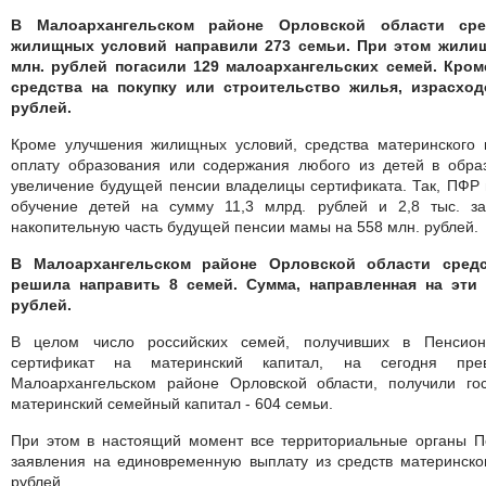
В Малоархангельском районе Орловской области ср
жилищных условий направили 273 семьи. При этом жилищ
млн. рублей погасили 129 малоархангельских семей. Кром
средства на покупку или строительство жилья, израсход
рублей.
Кроме улучшения жилищных условий, средства материнского 
оплату образования или содержания любого из детей в обра
увеличение будущей пенсии владелицы сертификата. Так, ПФР п
обучение детей на сумму 11,3 млрд. рублей и 2,8 тыс. з
накопительную часть будущей пенсии мамы на 558 млн. рублей.
В Малоархангельском районе Орловской области средс
решила направить 8 семей. Сумма, направленная на эти 
рублей.
В целом число российских семей, получивших в Пенсион
сертификат на материнский капитал, на сегодня пр
Малоархангельском районе Орловской области, получили го
материнский семейный капитал - 604 семьи.
При этом в настоящий момент все территориальные органы 
заявления на единовременную выплату из средств материнско
рублей.