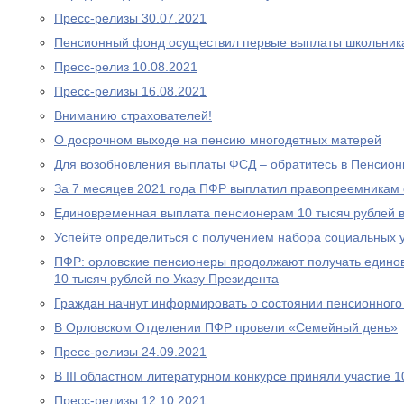
Пресс-релизы 30.07.2021
Пенсионный фонд осуществил первые выплаты школьник
Пресс-релиз 10.08.2021
Пресс-релизы 16.08.2021
Вниманию страхователей!
О досрочном выходе на пенсию многодетных матерей
Для возобновления выплаты ФСД – обратитесь в Пенсио
За 7 месяцев 2021 года ПФР выплатил правопреемникам 
Единовременная выплата пенсионерам 10 тысяч рублей в
Успейте определиться с получением набора социальных у
ПФР: орловские пенсионеры продолжают получать едино
10 тысяч рублей по Указу Президента
Граждан начнут информировать о состоянии пенсионного 
В Орловском Отделении ПФР провели «Семейный день»
Пресс-релизы 24.09.2021
В III областном литературном конкурсе приняли участие 
Пресс-релизы 12.10.2021