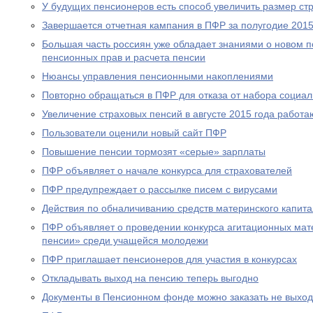
У будущих пенсионеров есть способ увеличить размер ст
Завершается отчетная кампания в ПФР за полугодие 2015
Большая часть россиян уже обладает знаниями о новом 
пенсионных прав и расчета пенсии
Нюансы управления пенсионными накоплениями
Повторно обращаться в ПФР для отказа от набора социал
Увеличение страховых пенсий в августе 2015 года рабо
Пользователи оценили новый сайт ПФР
Повышение пенсии тормозят «серые» зарплаты
ПФР объявляет о начале конкурса для страхователей
ПФР предупреждает о рассылке писем с вирусами
Действия по обналичиванию средств материнского капит
ПФР объявляет о проведении конкурса агитационных мат
пенсии» среди учащейся молодежи
ПФР приглашает пенсионеров для участия в конкурсах
Откладывать выход на пенсию теперь выгодно
Документы в Пенсионном фонде можно заказать не выход