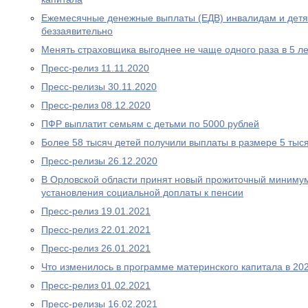
Ежемесячные денежные выплаты (ЕДВ) инвалидам и дет
беззаявительно
Менять страховщика выгоднее не чаще одного раза в 5 ле
Пресс-релиз 11.11.2020
Пресс-релизы 30.11.2020
Пресс-релиз 08.12.2020
ПФР выплатит семьям с детьми по 5000 рублей
Более 58 тысяч детей получили выплаты в размере 5 тыс
Пресс-релизы 26.12.2020
В Орловской области принят новый прожиточный миниму
установления социальной доплаты к пенсии
Пресс-релиз 19.01.2021
Пресс-релиз 22.01.2021
Пресс-релиз 26.01.2021
Что изменилось в программе материнского капитала в 202
Пресс-релиз 01.02.2021
Пресс-релизы 16.02.2021