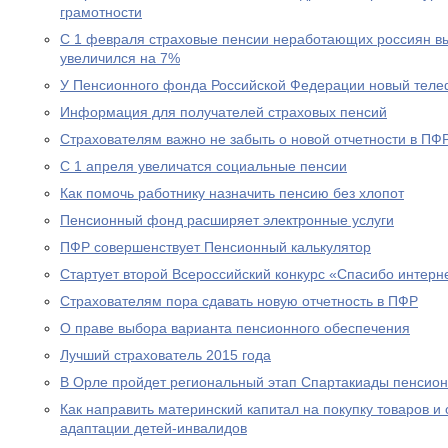
грамотности
С 1 февраля страховые пенсии неработающих россиян в
увеличился на 7%
У Пенсионного фонда Российской Федерации новый теле
Информация для получателей страховых пенсий
Страхователям важно не забыть о новой отчетности в ПФ
С 1 апреля увеличатся социальные пенсии
Как помочь работнику назначить пенсию без хлопот
Пенсионный фонд расширяет электронные услуги
ПФР совершенствует Пенсионный калькулятор
Стартует второй Всероссийский конкурс «Спасибо интерн
Страхователям пора сдавать новую отчетность в ПФР
О праве выбора варианта пенсионного обеспечения
Лучший страхователь 2015 года
В Орле пройдет региональный этап Спартакиады пенсион
Как направить материнский капитал на покупку товаров и 
адаптации детей-инвалидов