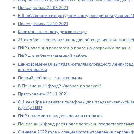
Пресс-релизы 24.09.2021
В III областном литературном конкурсе приняли участие 
Пресс-релизы 12.10.2021
Капитал – на оплату детского сада
31 октября - последний день для обращения за «школьно
ПФР напомнил педагогам о праве на досрочную пенсию
ПФР – о заблаговременной работе
Единовременная выплата жителям блокадного Ленинграда
автоматически
Первый ребенок – это к деньгам
В Пенсионный фонд? Удобнее по записи!
Пресс-релизы 25.11.2021
С 1 декабря изменятся телефоны для предварительной за
службу ПФР
ПФР напомнил о видах пенсии и выплатах
Пенсионный фонд расширяет перечень предоставляемых
С января 2022 года у специалистов управления персони