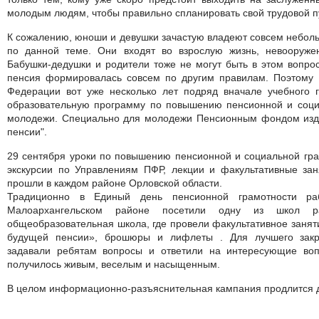
молодым людям, чтобы правильно спланировать свой трудовой п
К сожалению, юноши и девушки зачастую владеют совсем небо
по данной теме. Они входят во взрослую жизнь, невооруж
Бабушки-дедушки и родители тоже не могут быть в этом вопро
пенсия формировалась совсем по другим правилам. Поэтому
Федерации вот уже несколько лет подряд вначале учебного г
образовательную программу по повышению пенсионной и соци
молодежи. Специально для молодежи Пенсионным фондом изда
пенсии".
29 сентября уроки по повышению пенсионной и социальной гр
экскурсии по Управлениям ПФР, лекции и факультативные зан
прошли в каждом районе Орловской области.
Традиционно в Единый день пенсионной грамотности р
Малоархангельском районе посетили одну из школ ра
общеобразовательная школа, где провели факультативное занят
будущей пенсии», брошюры и лифлеты . Для лучшего зак
задавали ребятам вопросы и ответили на интересующие во
получилось живым, веселым и насыщенным.
В целом информационно-разъяснительная кампания продлится д