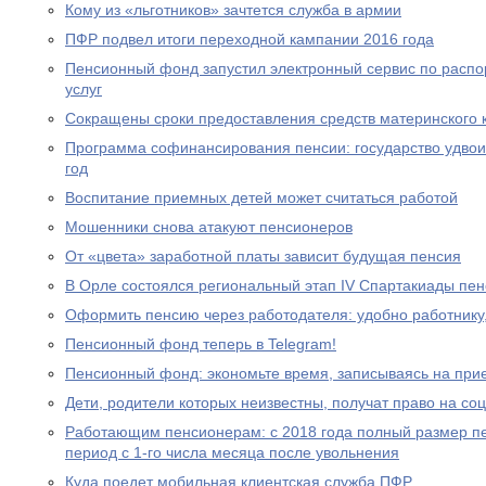
Кому из «льготников» зачтется служба в армии
ПФР подвел итоги переходной кампании 2016 года
Пенсионный фонд запустил электронный сервис по расп
услуг
Сокращены сроки предоставления средств материнского 
Программа софинансирования пенсии: государство удвоил
год
Воспитание приемных детей может считаться работой
Мошенники снова атакуют пенсионеров
От «цвета» заработной платы зависит будущая пенсия
В Орле состоялся региональный этап IV Спартакиады пе
Оформить пенсию через работодателя: удобно работнику
Пенсионный фонд теперь в Telegram!
Пенсионный фонд: экономьте время, записываясь на при
Дети, родители которых неизвестны, получат право на с
Работающим пенсионерам: с 2018 года полный размер пе
период с 1-го числа месяца после увольнения
Куда поедет мобильная клиентская служба ПФР