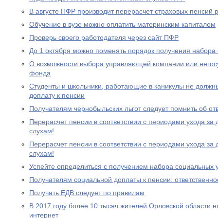
В августе ПФР производит перерасчет страховых пенсий
Обучение в вузе можно оплатить материнским капиталом
Проверь своего работодателя через сайт ПФР
До 1 октября можно поменять порядок получения набора 
О возможности выбора управляющей компании или негос
фонда
Студенты и школьники, работающие в каникулы не должн
доплату к пенсии
Получателям чернобыльских льгот следует помнить об от
Перерасчет пенсии в соответствии с периодами ухода за 
слухам!
Перерасчет пенсии в соответствии с периодами ухода за 
слухам!
Успейте определиться с получением набора социальных у
Получателям социальной доплаты к пенсии: ответственно
Получать ЕДВ следует по правилам
В 2017 году более 10 тысяч жителей Орловской области 
интернет