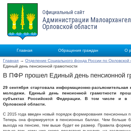
Официальный сайт
Администрации Малоархангел
Орловской области
Главная
Обращения граждан
О 
Главная
→
Отделение Социального фонда России по Орловской 
Единый день пенсионной грамотности
В ПФР прошел Единый день пенсионной г
29 сентября стартовала информационно-разъяснительная
молодежи. Единый день пенсионной грамотности про
субъектах Российской Федерации. В том числе и в 
Орловской области.
С 2015 года введен новый порядок формирования пенсионных пр
Теперь она формируется в пенсионных баллах. Чем больше ба
выхода на пенсию, тем выше будет ее размер. Правила формир
только тем, кому уже скоро предстоит выходить на заслуженны