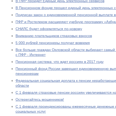
В ПФР пройдет Единый день электронных сервисов
В Пенсионном фонде прошел единый день электронных с
Подписан закон о единовременной пенсионной выплате в
ПФР и Ростелеком расширяют учебную программу «Азбук
СНИЛС будет оформляться по-новому
Вниманию плательщиков страховых взносов
5 000 рублей пенсионеры получат вовремя
Все больше граждан Орловской области выбирают самый
с ПФР - Интернет
Пенсионная система: что ждет россиян в 2017 году
Пенсионный фонд России завершил единовременную выпл
пенсионерам
Федеральная социальная доплата к пенсии неработающи
области
С 1 февраля страховые пенсии россиян увеличиваются н
Остерегайтесь мошенников!
С 1 февраля проиндексированы ежемесячные денежные в
социальных услуг