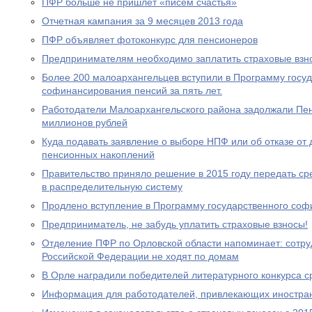
ПФР больше не пришлет «писем счастья»
Отчетная кампания за 9 месяцев 2013 года
ПФР объявляет фотоконкурс для пенсионеров
Предпринимателям необходимо заплатить страховые взно
Более 200 малоархангельцев вступили в Программу госу
софинансирования пенсий за пять лет.
Работодатели Малоархангельского района задолжали Пе
миллионов рублей
Куда подавать заявление о выборе НПФ или об отказе о
пенсионных накоплений
Правительство приняло решение в 2015 году передать с
в распределительную систему
Продлено вступление в Программу государственного со
Предприниматель, не забудь уплатить страховые взносы!
Отделение ПФР по Орловской области напоминает: сотр
Российской Федерации не ходят по домам
В Орле наградили победителей литературного конкурса 
Информация для работодателей, привлекающих иностра