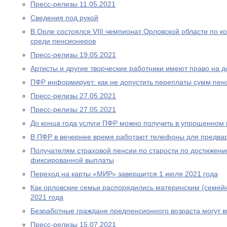
Пресс-релизы 11.05.2021
Сведения под рукой
В Орле состоялся VIII чемпионат Орловской области по
среди пенсионеров
Пресс-релизы 19.05.2021
Артисты и другие творческие работники имеют право на 
ПФР информирует: как не допустить переплаты сумм пен
Пресс-релизы 27.05.2021
Пресс-релизы 27.05.2021
До конца года услуги ПФР можно получить в упрощенном
В ПФР в вечернее время работают телефоны для предва
Получателям страховой пенсии по старости по достижен
фиксированной выплаты
Переход на карты «МИР» завершится 1 июля 2021 года
Как орловские семьи распорядились материнским (семей
2021 года
Безработные граждане предпенсионного возраста могут 
Пресс-релизы 15.07.2021