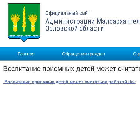
Официальный сайт
Администрации Малоархангел
Орловской области
Главная
Обращения граждан
О 
Воспитание приемных детей может считат
Воспитание приемных детей может считаться работой
.doc