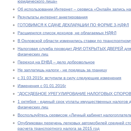
юридического лица»
Об использовании Интернет – сервиса «Онлайн запись н
Результаты интернет анкетирования
ГОТОВИМСЯ К СДАЧЕ ДЕКЛАРАЦИИ ПО ФОРМЕ 3-НДФЛ
Расширился список доходов, не облагаемых НДФЛ
В Орловской области изменились ставки по транспортном
Налоговая служба проводит ДНИ ОТКРЫТЫХ ДВЕРЕЙ для
физических лиц
Переход на ЕНВД – дело добровольное
Не заплатишь налоги - не поедешь за границу
с 31.03.2015г. вступили в силу следующие изменения
Изменения с 01.01.2016г
"ДОСУДЕБНОЕ УРЕГУЛИРОВАНИЕ НАЛОГОВЫХ СПОРОВ
1 октября - единый срок уплаты имущественных налогов 
физических лиц
Воспользуйтесь сервисом «Личный кабинет налогоплател
Опубликован перечень легковых автомобилей средней сто
расчета транспортного налога за 2015 год