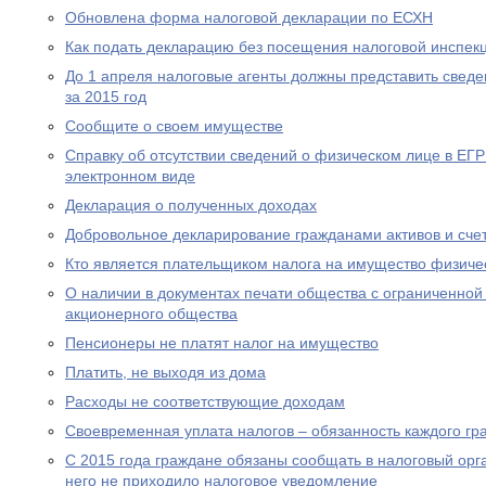
Обновлена форма налоговой декларации по ЕСХН
Как подать декларацию без посещения налоговой инспек
До 1 апреля налоговые агенты должны представить сведе
за 2015 год
Сообщите о своем имуществе
Справку об отсутствии сведений о физическом лице в ЕГ
электронном виде
Декларация о полученных доходах
Добровольное декларирование гражданами активов и сче
Кто является плательщиком налога на имущество физиче
О наличии в документах печати общества с ограниченной
акционерного общества
Пенсионеры не платят налог на имущество
Платить, не выходя из дома
Расходы не соответствующие доходам
Своевременная уплата налогов – обязанность каждого г
С 2015 года граждане обязаны сообщать в налоговый орг
него не приходило налоговое уведомление