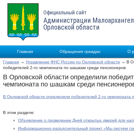
Официальный сайт
Администрации Малоархангел
Орловской области
Главная
Обращения граждан
О 
Главная
→
Управление ФНС России по Орловской области
→ В Ор
победителей 2-го чемпионата по шашкам среди пенсионеров
В Орловской области определили победит
чемпионата по шашкам среди пенсионеро
В Орловской области определили победителей 2-го чемпионата 
В этом разделе:
Объявление о проведении Дней открытых дверей для на
Информационно-разъяснительный проект «Мы рисуем го