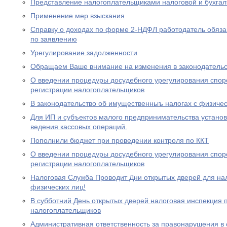
Представление налогоплательщиками налоговой и бухгал
Применение мер взыскания
Справку о доходах по форме 2-НДФЛ работодатель обяза
по заявлению
Урегулирование задолженности
Обращаем Ваше внимание на изменения в законодательс
О введении процедуры досудебного урегулирования спор
регистрации налогоплательщиков
В законодательство об имущественныъ налогах с физиче
Для ИП и субъектов малого предпринимательства устано
ведения кассовых операций.
Пополнили бюджет при проведении контроля по ККТ
О введении процедуры досудебного урегулирования спор
регистрации налогоплательщиков
Налоговая Служба Проводит Дни открытых дверей для на
физических лиц!
В субботний День открытых дверей налоговая инспекция
налогоплательщиков
Административная ответственность за правонарушения в