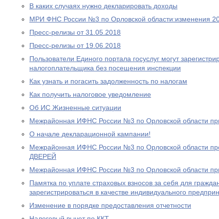
В каких случаях нужно декларировать доходы
МРИ ФНС России №3 по Орловской области:изменения 20
Пресс-релизы от 31.05.2018
Пресс-релизы от 19.06.2018
Пользователи Единого портала госуслуг могут зарегистри
налогоплательщика без посещения инспекции
Как узнать и погасить задолженность по налогам
Как получить налоговое уведомление
Об ИС Жизненные ситуации
Межрайонная ИФНС России №3 по Орловской области пр
О начале декларационной кампании!
Межрайонная ИФНС России №3 по Орловской области 
ДВЕРЕЙ
Межрайонная ИФНС России №3 по Орловской области пр
Памятка по уплате страховых взносов за себя для гражд
зарегистрироваться в качестве индивидуального предпри
Изменение в порядке предоставления отчетности
Налоговый вычет по ККТ