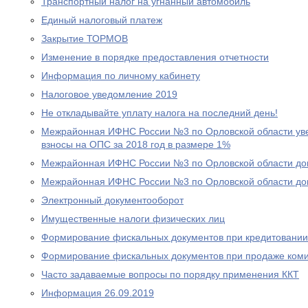
Транспортный налог на угнанный автомобиль
Единый налоговый платеж
Закрытие ТОРМОВ
Изменение в порядке предоставления отчетности
Информация по личному кабинету
Налоговое уведомление 2019
Не откладывайте уплату налога на последний день!
Межрайонная ИФНС России №3 по Орловской области уве
взносы на ОПС за 2018 год в размере 1%
Межрайонная ИФНС России №3 по Орловской области дов
Межрайонная ИФНС России №3 по Орловской области дов
Электронный документооборот
Имущественные налоги физических лиц
Формирование фискальных документов при кредитовании
Формирование фискальных документов при продаже ком
Часто задаваемые вопросы по порядку применения ККТ
Информация 26.09.2019