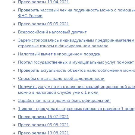
Пресс-релизы 13.04.2021
Проверить кассовый чек на подлинность можно с помощ
ФНС России
Пресс-релизы 05.05.2021
Всероcсийский налоговый диктант
Зарегистрировались индивидуальным предпринимателем 
страховые взносы в фиксированном размере
Налоговый вычет в упрощенном порядке
Портал государственных и муниципальных услуг поможе
Проверить актуальность объектов налогообложения можн
Способы оплаты налоговой задолженности
Получить услугу по изготовлению квалифицированной эл
можно в налоговой службе уже с 1 июля
Заработная плата должна быть официальной!
1 июля - срок уплаты страховых взносов в размере 1 проц
Пресс-релизы 15.07.2021
Пресс-релизы 05.08.2021
Пресс-релизы 13.08.2021