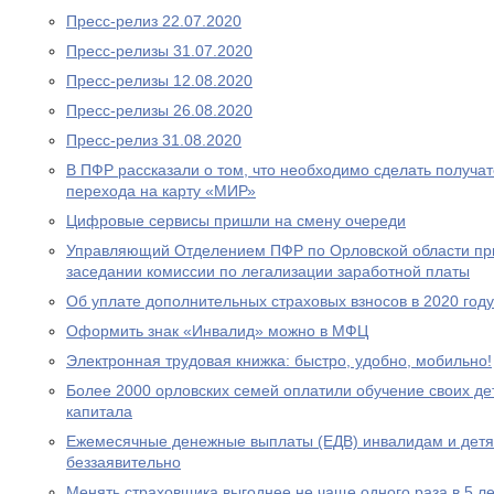
Пресс-релиз 22.07.2020
Пресс-релизы 31.07.2020
Пресс-релизы 12.08.2020
Пресс-релизы 26.08.2020
Пресс-релиз 31.08.2020
В ПФР рассказали о том, что необходимо сделать получа
перехода на карту «МИР»
Цифровые сервисы пришли на смену очереди
Управляющий Отделением ПФР по Орловской области при
заседании комиссии по легализации заработной платы
Об уплате дополнительных страховых взносов в 2020 году
Оформить знак «Инвалид» можно в МФЦ
Электронная трудовая книжка: быстро, удобно, мобильно!
Более 2000 орловских семей оплатили обучение своих де
капитала
Ежемесячные денежные выплаты (ЕДВ) инвалидам и дет
беззаявительно
Менять страховщика выгоднее не чаще одного раза в 5 ле