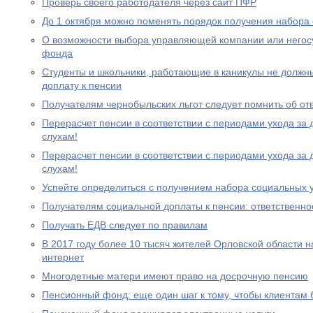
Проверь своего работодателя через сайт ПФР
До 1 октября можно поменять порядок получения набора 
О возможности выбора управляющей компании или негос
фонда
Студенты и школьники, работающие в каникулы не должн
доплату к пенсии
Получателям чернобыльских льгот следует помнить об от
Перерасчет пенсии в соответствии с периодами ухода за 
слухам!
Перерасчет пенсии в соответствии с периодами ухода за 
слухам!
Успейте определиться с получением набора социальных у
Получателям социальной доплаты к пенсии: ответственно
Получать ЕДВ следует по правилам
В 2017 году более 10 тысяч жителей Орловской области 
интернет
Многодетные матери имеют право на досрочную пенсию
Пенсионный фонд: еще один шаг к тому, чтобы клиентам