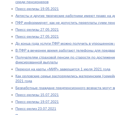
среди пенсионеров
Пресс-релизы 19.05.2021
Артисты и другие творческие работники имеют право на 
ПФР информирует: как не допустить переплаты сумм пен
Пресс-релизы 27.05.2021
Пресс-релизы 27.05.2021
До конца года услуги ПФР можно получить в упрощенном
В ПФР в вечернее время работают телефоны для предва
Получателям страховой пенсии по старости по достижен
фиксированной выплаты
Переход на карты «МИР» завершится 1 июля 2021 года
Как орловские семьи распорядились материнским (семей
2021 года
Безработные граждане предпенсионного возраста могут 
Пресс-релизы 15.07.2021
Пресс-релизы 19.07.2021
Пресс-релиз 23.07.2021