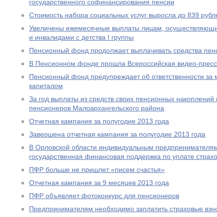
государственного софинансирования пенсии
Стоимость набора социальных услуг выросла до 839 рубл
Увеличены ежемесячные выплаты лицам, осуществляющи
и инвалидами с детства I группы
Пенсионный фонд продолжает выплачивать средства пен
В Пенсионном фонде прошла Всероссийская видео-прес
Пенсионный фонд предупреждает об ответственности за 
капиталом
За год выплаты из средств своих пенсионных накоплений 
пенсионеров Малоархангельского района
Отчетная кампания за полугодие 2013 года
Завершена отчетная кампания за полугодие 2013 года
В Орловской области индивидуальным предпринимателям
государственная финансовая поддержка по уплате страхо
ПФР больше не пришлет «писем счастья»
Отчетная кампания за 9 месяцев 2013 года
ПФР объявляет фотоконкурс для пенсионеров
Предпринимателям необходимо заплатить страховые взно