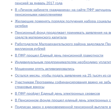
пенсией за январь 2017 года
В «Личном кабинете гражданина» на сайте ПФР запущен
пенсионными накоплениями
Желающие поменять порядок получения набора социальны
октября
Пенсионный фонд продолжает принимать заявления на вы
средств материнского капитала
Работодатели Малоархангельского района задолжали Пе
миллионов рублей
В ПФР прошел Единый день пенсионной грамотности
Индивидуальным предпринимателям необходимо уплатит
Мошенники опять активизировались
Остался месяц, чтобы подать заявление на 25 тысяч из с
Участникам Программы софинансирования важно не забы
страховые взносы
В ПФР пройдет Единый день электронных сервисов
В Пенсионном фонде прошел единый день электронных с
Подписан закон о единовременной пенсионной выплате в