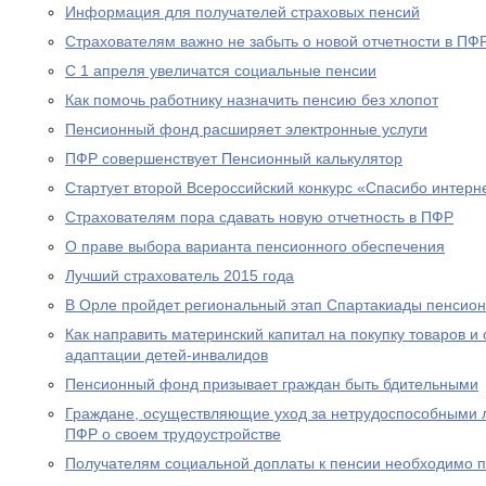
Информация для получателей страховых пенсий
Страхователям важно не забыть о новой отчетности в ПФ
С 1 апреля увеличатся социальные пенсии
Как помочь работнику назначить пенсию без хлопот
Пенсионный фонд расширяет электронные услуги
ПФР совершенствует Пенсионный калькулятор
Стартует второй Всероссийский конкурс «Спасибо интерн
Страхователям пора сдавать новую отчетность в ПФР
О праве выбора варианта пенсионного обеспечения
Лучший страхователь 2015 года
В Орле пройдет региональный этап Спартакиады пенсион
Как направить материнский капитал на покупку товаров и 
адаптации детей-инвалидов
Пенсионный фонд призывает граждан быть бдительными
Граждане, осуществляющие уход за нетрудоспособными 
ПФР о своем трудоустройстве
Получателям социальной доплаты к пенсии необходимо п