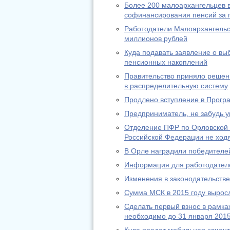
Более 200 малоархангельцев в
софинансирования пенсий за п
Работодатели Малоархангельс
миллионов рублей
Куда подавать заявление о в
пенсионных накоплений
Правительство приняло решени
в распределительную систему
Продлено вступление в Прогр
Предприниматель, не забудь у
Отделение ПФР по Орловской 
Российской Федерации не ход
В Орле наградили победителей
Информация для работодател
Изменения в законодательстве 
Сумма МСК в 2015 году выросл
Сделать первый взнос в рамк
необходимо до 31 января 2015