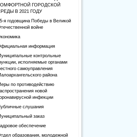
КОМФОРТНОЙ ГОРОДСКОЙ
РЕДЫ В 2021 ГОДУ
5-я годовщина Победы в Великой
течественной войне
кономика
фициальная информация
униципальные контрольные
ункции, исполняемые органами
естного самоуправления
алоархангельского района
еры по противодействию
аспространения новой
оронавирусной инфекции
убличные слушания
униципальный заказ
адровое обеспечение
тдел образования, молодежной