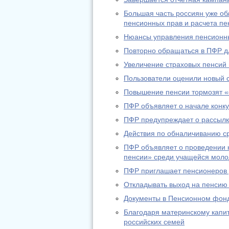
Большая часть россиян уже о
пенсионных прав и расчета пе
Нюансы управления пенсионн
Повторно обращаться в ПФР дл
Увеличение страховых пенсий
Пользователи оценили новый 
Повышение пенсии тормозят «
ПФР объявляет о начале конку
ПФР предупреждает о рассылк
Действия по обналичиванию с
ПФР объявляет о проведении к
пенсии» среди учащейся мол
ПФР приглашает пенсионеров д
Откладывать выход на пенсию
Документы в Пенсионном фонд
Благодаря материнскому капи
российских семей