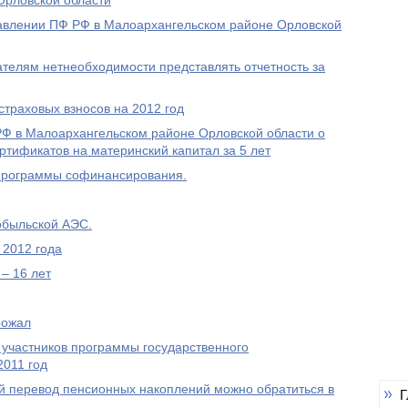
Орловской области
равлении ПФ РФ в Малоархангельском районе Орловской
елям нетнеобходимости представлять отчетность за
траховых взносов на 2012 год
 в Малоархангельском районе Орловской области о
ртификатов на материнский капитал за 5 лет
Программы софинансирования.
обыльской АЭС.
 2012 года
– 16 лет
рожал
 участников программы государственного
2011 год
 перевод пенсионных накоплений можно обратиться в
Г