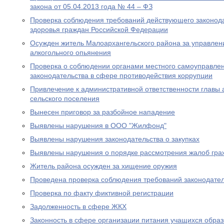
закона от 05.04.2013 года № 44 – ФЗ
Проверка соблюдения требований действующего законод
здоровья граждан Российской Федерации
Осужден житель Малоархангельского района за управлен
алкогольного опьянения
Проверка о соблюдении органами местного самоуправле
законодательства в сфере противодействия коррупции
Привлечение к административной ответственности главы
сельского поселения
Вынесен приговор за разбойное нападение
Выявлены нарушения в ООО "Жилфонд"
Выявлены нарушения законодательства о закупках
Выявлены нарушения о порядке рассмотрения жалоб гра
Житель района осужден за хищение оружия
Проведена проверка соблюдения требований законодател
Проверка по факту фиктивной регистрации
Задолженность в сфере ЖКХ
Законность в сфере организации питания учащихся обра