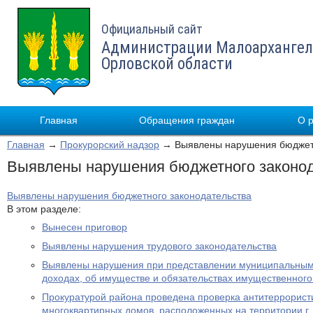
Официальный сайт
Администрации Малоархангел
Орловской области
Главная
Обращения граждан
О 
Главная
→
Прокурорский надзор
→ Выявлены нарушения бюджетн
Выявлены нарушения бюджетного законод
Выявлены нарушения бюджетного законодательства
В этом разделе:
Вынесен приговор
Выявлены нарушения трудового законодательства
Выявлены нарушения при представлении муниципальным
доходах, об имуществе и обязательствах имущественного
Прокуратурой района проведена проверка антитеррорис
многоквартирных домов, расположенных на территории г.