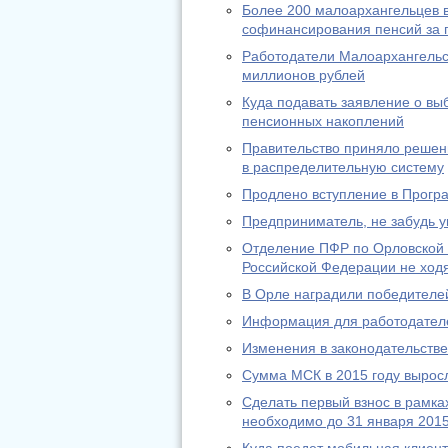
Более 200 малоархангельцев в
софинансирования пенсий за п
Работодатели Малоархангельс
миллионов рублей
Куда подавать заявление о в
пенсионных накоплений
Правительство приняло решени
в распределительную систему
Продлено вступление в Прогр
Предприниматель, не забудь у
Отделение ПФР по Орловской 
Российской Федерации не ход
В Орле наградили победителей
Информация для работодател
Изменения в законодательстве 
Сумма МСК в 2015 году выросл
Сделать первый взнос в рамк
необходимо до 31 января 2015