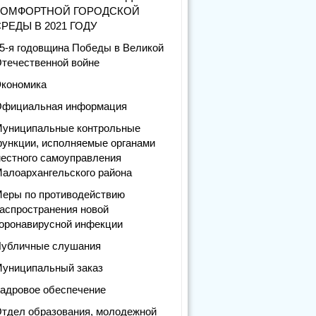
КОМФОРТНОЙ ГОРОДСКОЙ
РЕДЫ В 2021 ГОДУ
5-я годовщина Победы в Великой
течественной войне
кономика
фициальная информация
униципальные контрольные
ункции, исполняемые органами
естного самоуправления
алоархангельского района
еры по противодействию
аспространения новой
оронавирусной инфекции
убличные слушания
униципальный заказ
адровое обеспечение
тдел образования, молодежной