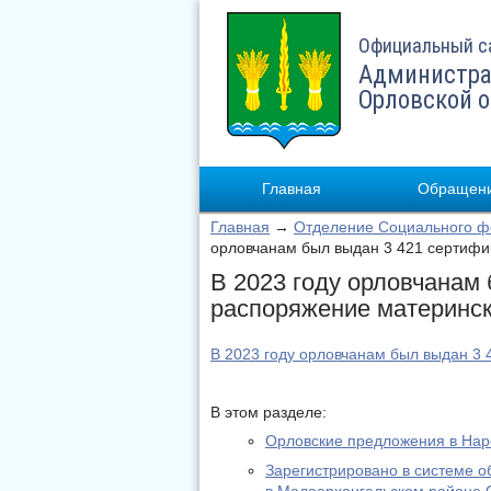
Официальный с
Администра
Орловской 
Главная
Обращени
Главная
→
Отделение Социального фо
орловчанам был выдан 3 421 сертифи
В 2023 году орловчанам
распоряжение материнс
В 2023 году орловчанам был выдан 3
В этом разделе:
Орловские предложения в На
Зарегистрировано в системе о