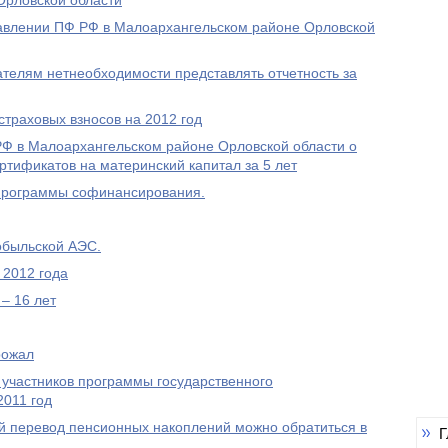
Орловской области
равлении ПФ РФ в Малоархангельском районе Орловской
елям нетнеобходимости представлять отчетность за
траховых взносов на 2012 год
 в Малоархангельском районе Орловской области о
ртификатов на материнский капитал за 5 лет
Программы софинансирования.
обыльской АЭС.
 2012 года
– 16 лет
рожал
 участников программы государственного
2011 год
 перевод пенсионных накоплений можно обратиться в
Г