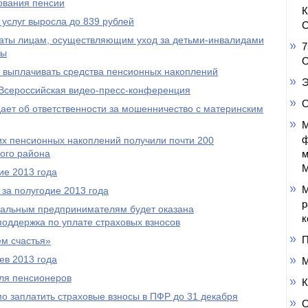
ования пенсии
услуг выросла до 839 рублей
С
аты лицам, осуществляющим уход за детьми-инвалидами
7
пы
О
выплачивать средства пенсионных накоплений
Э
Всероссийская видео-пресс-конференция
О
ет об ответственности за мошенничество с материнским
М
ф
оих пенсионных накоплений получили почти 200
ого района
м
М
ие 2013 года
М
за полугодие 2013 года
р
уальным предпринимателям будет оказана
к
оддержка по уплате страховых взносов
П
м счастья»
ев 2013 года
М
ля пенсионеров
К
 заплатить страховые взносы в ПФР до 31 декабря
О