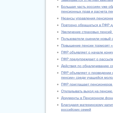
Большая часть россиян уже о
пенсионных прав и расчета пе
Нюансы управления пенсионн
Повторно обращаться в ПФР дл
Увеличение страховых пенсий
Пользователи оценили новый 
Повышение пенсии тормозят «
ПФР объявляет о начале конку
ПФР предупреждает о рассылк
Действия по обналичиванию с
ПФР объявляет о проведении к
пенсии» среди учащейся мол
ПФР приглашает пенсионеров д
Откладывать выход на пенсию
Документы в Пенсионном фонд
Благодаря материнскому капи
российских семей