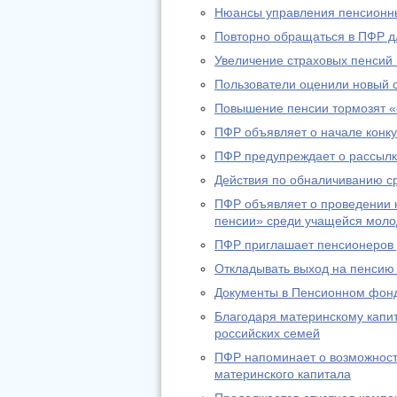
Нюансы управления пенсионн
Повторно обращаться в ПФР дл
Увеличение страховых пенсий
Пользователи оценили новый 
Повышение пенсии тормозят «
ПФР объявляет о начале конку
ПФР предупреждает о рассылк
Действия по обналичиванию с
ПФР объявляет о проведении к
пенсии» среди учащейся мол
ПФР приглашает пенсионеров д
Откладывать выход на пенсию
Документы в Пенсионном фонд
Благодаря материнскому капи
российских семей
ПФР напоминает о возможност
материнского капитала