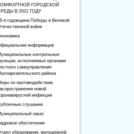
КОМФОРТНОЙ ГОРОДСКОЙ
РЕДЫ В 2021 ГОДУ
5-я годовщина Победы в Великой
течественной войне
кономика
фициальная информация
униципальные контрольные
ункции, исполняемые органами
естного самоуправления
алоархангельского района
еры по противодействию
аспространения новой
оронавирусной инфекции
убличные слушания
униципальный заказ
адровое обеспечение
тдел образования, молодежной