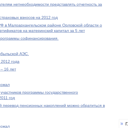
елям нетнеобходимости представлять отчетность за
траховых взносов на 2012 год
 в Малоархангельском районе Орловской области о
ртификатов на материнский капитал за 5 лет
Программы софинансирования.
обыльской АЭС.
 2012 года
– 16 лет
рожал
 участников программы государственного
2011 год
 перевод пенсионных накоплений можно обратиться в
Г
рожал