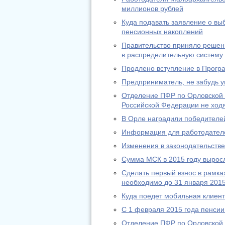
миллионов рублей
Куда подавать заявление о в
пенсионных накоплений
Правительство приняло решени
в распределительную систему
Продлено вступление в Прогр
Предприниматель, не забудь у
Отделение ПФР по Орловской 
Российской Федерации не ход
В Орле наградили победителей
Информация для работодател
Изменения в законодательстве 
Сумма МСК в 2015 году выросл
Сделать первый взнос в рамк
необходимо до 31 января 2015
Куда поедет мобильная клиен
С 1 февраля 2015 года пенсии
Отделение ПФР по Орловской 