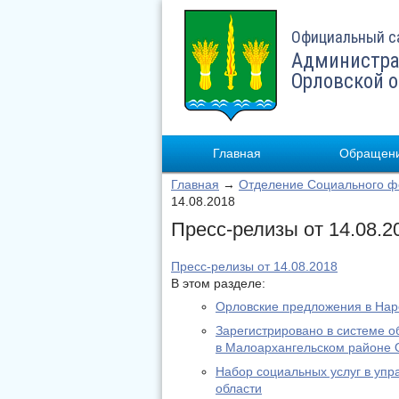
Официальный с
Администра
Орловской 
Главная
Обращени
Главная
→
Отделение Социального фо
14.08.2018
Пресс-релизы от 14.08.2
Пресс-релизы от 14.08.2018
В этом разделе:
Орловские предложения в На
Зарегистрировано в системе о
в Малоархангельском районе 
Набор социальных услуг в уп
области