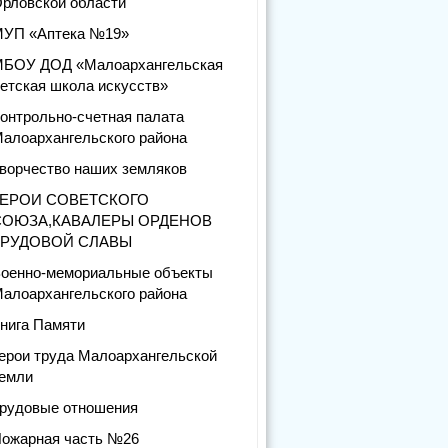
рловской области
УП «Аптека №19»
БОУ ДОД «Малоархангельская
етская школа искусств»
онтрольно-счетная палата
алоархангельского района
ворчество наших земляков
ГЕРОИ СОВЕТСКОГО
СОЮЗА,КАВАЛЕРЫ ОРДЕНОВ
ТРУДОВОЙ СЛАВЫ
оенно-мемориальные объекты
алоархангельского района
нига Памяти
ерои труда Малоархангельской
емли
рудовые отношения
ожарная часть №26