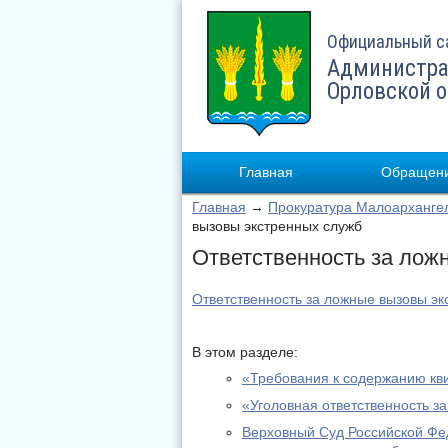
Официальный с
Администра
Орловской 
Главная
Обращени
Главная
→
Прокуратура Малоарханге
вызовы экстренных служб
Ответственность за лож
Ответственность за ложные вызовы эк
В этом разделе:
«Требования к содержанию кв
«Уголовная ответственность з
Верховный Суд Российской Фе