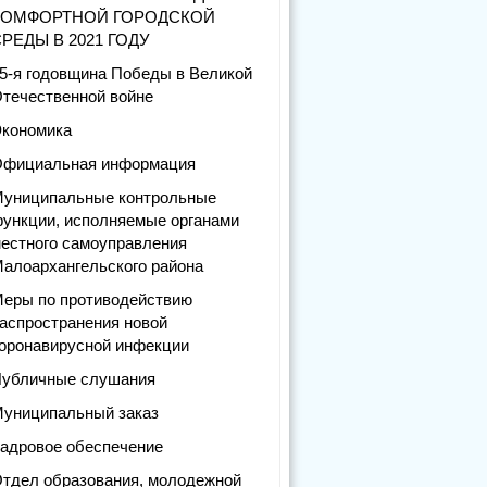
КОМФОРТНОЙ ГОРОДСКОЙ
РЕДЫ В 2021 ГОДУ
5-я годовщина Победы в Великой
течественной войне
кономика
фициальная информация
униципальные контрольные
ункции, исполняемые органами
естного самоуправления
алоархангельского района
еры по противодействию
аспространения новой
оронавирусной инфекции
убличные слушания
униципальный заказ
адровое обеспечение
тдел образования, молодежной