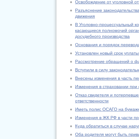
Освобождение от уголовной от
Разъяснение законодательства
движения
В Уголовно-процессуальный к
касающиеся полномочий орган
досудебного производства
Основания и порядок перевода
Установлен новый срок уплаты
Рассмотрение обращений о фа
Вступили в силу законодател
Внесены изменения в часть пе
Изменения в страховании при
Отказ свидетеля и потерпевше
ответственности
Иметь полис ОСАГО на бумажн
Изменения в ЖК РФ в части п
Куда обратиться в случае нар
Оба родителя могут быть при