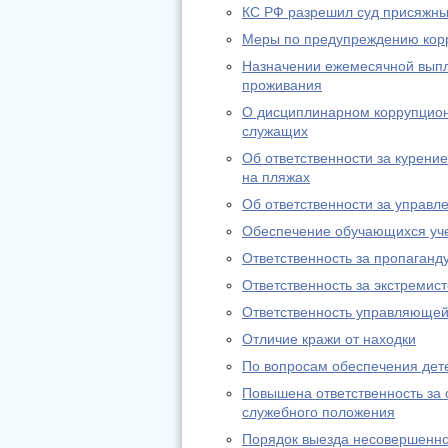
КС РФ разрешил суд присяжн
Меры по предупреждению кор
Назначении ежемесячной выпла
проживания
О дисциплинарном коррупцион
служащих
Об ответственности за курение
на пляжах
Об ответственности за управл
Обеспечение обучающихся уч
Ответственность за пропаганду
Ответственность за экстремис
Ответственность управляющей
Отличие кражи от находки
По вопросам обеспечения дете
Повышена ответственность за
служебного положения
Порядок выезда несовершенно