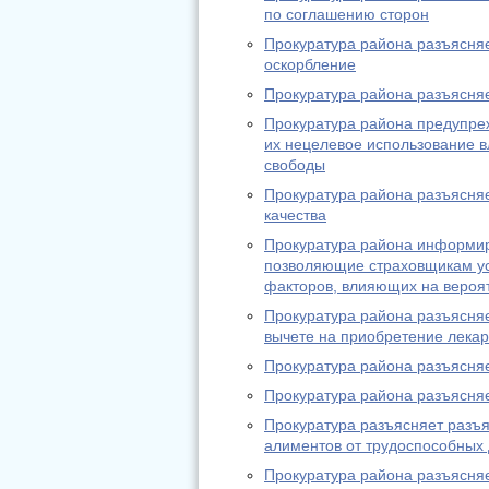
по соглашению сторон
Прокуратура района разъясняе
оскорбление
Прокуратура района разъясняе
Прокуратура района предупреж
их нецелевое использование в
свободы
Прокуратура района разъясня
качества
Прокуратура района информиру
позволяющие страховщикам ус
факторов, влияющих на вероя
Прокуратура района разъясня
вычете на приобретение лека
Прокуратура района разъясняе
Прокуратура района разъясня
Прокуратура разъясняет разъ
алиментов от трудоспособных
Прокуратура района разъясняе