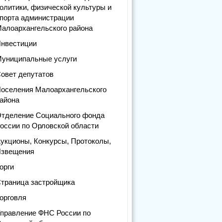
олитики, физической культуры и
порта администрации
алоархангельского района
нвестиции
униципальные услуги
овет депутатов
оселения Малоархангельского
айона
тделение Социального фонда
оссии по Орловской области
укционы, Конкурсы, Протоколы,
звещения
орги
траница застройщика
орговля
правление ФНС России по