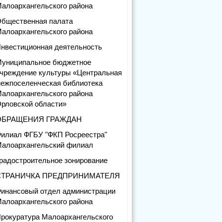
алоархангельского района
бщественная палата
алоархангельского района
нвестиционная деятельность
униципальное бюджетное
чреждение культуры «Центральная
ежпоселенческая библиотека
алоархангельского района
рловской области»
ОБРАЩЕНИЯ ГРАЖДАН
илиал ФГБУ "ФКП Росреестра"
алоархангельский филиал
радостроительное зонирование
СТРАНИЧКА ПРЕДПРИНИМАТЕЛЯ
инансовый отдел администрации
алоархангельского района
рокуратура Малоархангельского