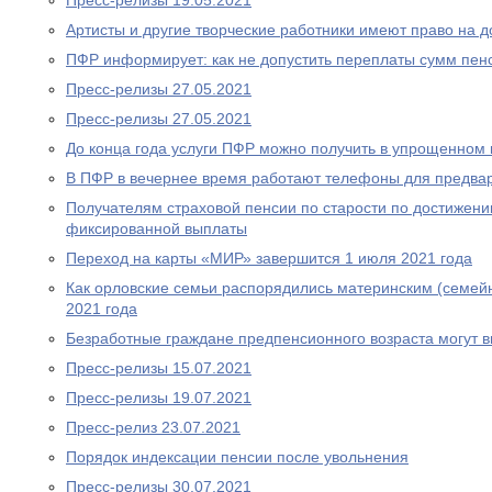
Пресс-релизы 19.05.2021
Артисты и другие творческие работники имеют право на 
ПФР информирует: как не допустить переплаты сумм пен
Пресс-релизы 27.05.2021
Пресс-релизы 27.05.2021
До конца года услуги ПФР можно получить в упрощенном
В ПФР в вечернее время работают телефоны для предва
Получателям страховой пенсии по старости по достижен
фиксированной выплаты
Переход на карты «МИР» завершится 1 июля 2021 года
Как орловские семьи распорядились материнским (семей
2021 года
Безработные граждане предпенсионного возраста могут 
Пресс-релизы 15.07.2021
Пресс-релизы 19.07.2021
Пресс-релиз 23.07.2021
Порядок индексации пенсии после увольнения
Пресс-релизы 30.07.2021