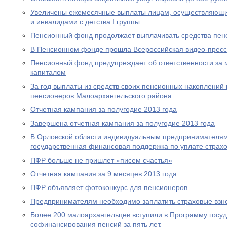
Увеличены ежемесячные выплаты лицам, осуществляющи
и инвалидами с детства I группы
Пенсионный фонд продолжает выплачивать средства пен
В Пенсионном фонде прошла Всероссийская видео-прес
Пенсионный фонд предупреждает об ответственности за 
капиталом
За год выплаты из средств своих пенсионных накоплений 
пенсионеров Малоархангельского района
Отчетная кампания за полугодие 2013 года
Завершена отчетная кампания за полугодие 2013 года
В Орловской области индивидуальным предпринимателям
государственная финансовая поддержка по уплате страхо
ПФР больше не пришлет «писем счастья»
Отчетная кампания за 9 месяцев 2013 года
ПФР объявляет фотоконкурс для пенсионеров
Предпринимателям необходимо заплатить страховые взно
Более 200 малоархангельцев вступили в Программу госу
софинансирования пенсий за пять лет.