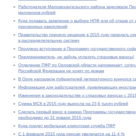
Работодатели Малоархангельского района задолжали Пе
миллионов рублей
Куда подавать заявление о выборе НПФ или об отказе о
пенсионных накоплений
Правительство приняло решение в 2015 году передать с
в распределительную систему
Продлено вступление в Программу государственного со
Предприниматель, не забудь уплатить страховые взносы!
Отделение ПФР по Орловской области напоминает: сотр
Российской Федерации не ходят по домам
В Орле наградили победителей литературного конкурса 
Информация для работодателей, привлекающих иностра
Изменения в законодательстве о страховых взносах с 201
Сумма МСК в 2015 году выросла на 23,6 тысяч рублей
Сделать первый взнос в рамках Программы государствен
необходимо до 31 января 2015 года
Куда поедет мобильная клиентская служба ПФР
С 1 февраля 2015 года пенсии увеличатся на 11,4 %