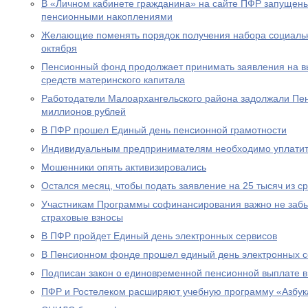
В «Личном кабинете гражданина» на сайте ПФР запущен
пенсионными накоплениями
Желающие поменять порядок получения набора социальны
октября
Пенсионный фонд продолжает принимать заявления на вы
средств материнского капитала
Работодатели Малоархангельского района задолжали Пе
миллионов рублей
В ПФР прошел Единый день пенсионной грамотности
Индивидуальным предпринимателям необходимо уплатит
Мошенники опять активизировались
Остался месяц, чтобы подать заявление на 25 тысяч из с
Участникам Программы софинансирования важно не забы
страховые взносы
В ПФР пройдет Единый день электронных сервисов
В Пенсионном фонде прошел единый день электронных с
Подписан закон о единовременной пенсионной выплате в
ПФР и Ростелеком расширяют учебную программу «Азбук