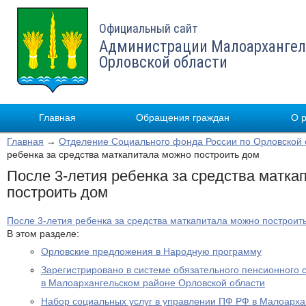
Официальный сайт
Администрации Малоархангел
Орловской области
Главная
Обращения граждан
О 
Главная
→
Отделение Социального фонда России по Орловской 
ребенка за средства маткапитала можно построить дом
После 3-летия ребенка за средства матка
построить дом
После 3-летия ребенка за средства маткапитала можно построит
В этом разделе:
Орловские предложения в Народную программу
Зарегистрировано в системе обязательного пенсионного 
в Малоархангельском районе Орловской области
Набор социальных услуг в управлении ПФ РФ в Малоарха