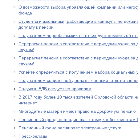
О возможности выбора управляющей компании или негос
фонда
Студенты и школьники, работающие в каникулы не должн
доплату к пенсии
Получателям чернобыльских льгот следует помнить об от
Перерасчет пенсии в соответствии с периодами ухода за 
слухам!
Перерасчет пенсии в соответствии с периодами ухода за 
слухам!
Успейте определиться с получением набора социальных у
Получателям социальной доплаты к пенсии: ответственно
Получать ЕДВ следует по правилам
В 2017 году более 10 тысяч жителей Орловской области 
интернет
Многодетные матери имеют право на досрочную пенсию
Пенсионный фонд: еще один шаг к тому, чтобы клиентам
Пенсионный фонд расширяет электронные услуги
Пресс-релизы