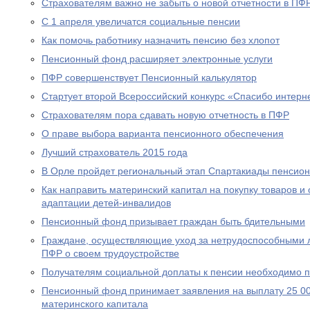
Страхователям важно не забыть о новой отчетности в ПФ
С 1 апреля увеличатся социальные пенсии
Как помочь работнику назначить пенсию без хлопот
Пенсионный фонд расширяет электронные услуги
ПФР совершенствует Пенсионный калькулятор
Стартует второй Всероссийский конкурс «Спасибо интерн
Страхователям пора сдавать новую отчетность в ПФР
О праве выбора варианта пенсионного обеспечения
Лучший страхователь 2015 года
В Орле пройдет региональный этап Спартакиады пенсион
Как направить материнский капитал на покупку товаров и 
адаптации детей-инвалидов
Пенсионный фонд призывает граждан быть бдительными
Граждане, осуществляющие уход за нетрудоспособными 
ПФР о своем трудоустройстве
Получателям социальной доплаты к пенсии необходимо п
Пенсионный фонд принимает заявления на выплату 25 00
материнского капитала