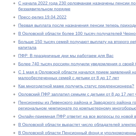
С начала 2022 года 230 орловчанам назначены пенсии по
беззаявительном порядке
Пресс-релиз 19.04.2022
Первая выплата после назначения пенсии теперь приходи
В Орловской области более 100 тысяч получателей Черн
Больше 150 тысяч семей получают выплату на второго ре
капитала
ПФР: В праздничные дни мы работаем для Вас
Более 740 тысяч россиян получили уведомления о своей
С 1 мая в Орловской области начался прием заявлений н
малообеспеченных семей с детьми от 8 до 17 лет
Как многодетной маме получить статус предпенсионера?
Орловский ПФР заплатил семьям с детьми от 8 до 17 лет 
Пенсионеры из Ливенского района и Заводского района г
региональном чемпионате по компьютерному многоборь
Онлайн-приемная ПФР ответит на все вопросы по новой вы
В Орловской области вырастет число обладателей электр
В Орловской области Пенсионный фонд и уполномоченны