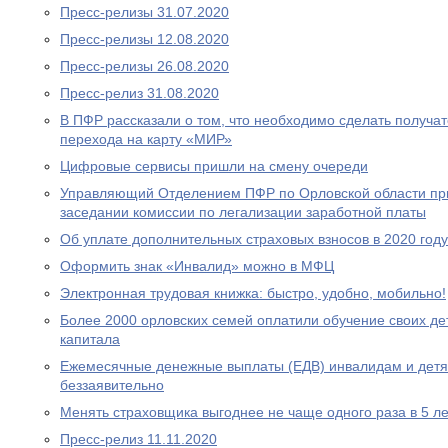
Пресс-релизы 31.07.2020
Пресс-релизы 12.08.2020
Пресс-релизы 26.08.2020
Пресс-релиз 31.08.2020
В ПФР рассказали о том, что необходимо сделать получа
перехода на карту «МИР»
Цифровые сервисы пришли на смену очереди
Управляющий Отделением ПФР по Орловской области при
заседании комиссии по легализации заработной платы
Об уплате дополнительных страховых взносов в 2020 году
Оформить знак «Инвалид» можно в МФЦ
Электронная трудовая книжка: быстро, удобно, мобильно!
Более 2000 орловских семей оплатили обучение своих де
капитала
Ежемесячные денежные выплаты (ЕДВ) инвалидам и дет
беззаявительно
Менять страховщика выгоднее не чаще одного раза в 5 ле
Пресс-релиз 11.11.2020