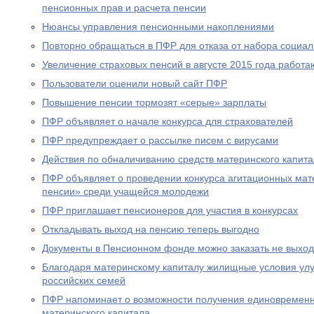
пенсионных прав и расчета пенсии
Нюансы управления пенсионными накоплениями
Повторно обращаться в ПФР для отказа от набора социал
Увеличение страховых пенсий в августе 2015 года рабо
Пользователи оценили новый сайт ПФР
Повышение пенсии тормозят «серые» зарплаты
ПФР объявляет о начале конкурса для страхователей
ПФР предупреждает о рассылке писем с вирусами
Действия по обналичиванию средств материнского капит
ПФР объявляет о проведении конкурса агитационных мат
пенсии» среди учащейся молодежи
ПФР приглашает пенсионеров для участия в конкурсах
Откладывать выход на пенсию теперь выгодно
Документы в Пенсионном фонде можно заказать не выход
Благодаря материнскому капиталу жилищные условия ул
российских семей
ПФР напоминает о возможности получения единовременн
материнского капитала