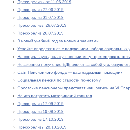
Пресс-релизы от 11.06.2019
Пресс-релиз 27.06.2019
Пресс-релиз 01.07.2019
Пресс-релизы 26.07.2019
Пресс-релиз 26.07.2019
В новый учебный год за новыми знаниями
Успейте определиться с получением набора социальных у
На социальную доплату к пенсии могут претендовать то
Незаконное получение ЕДВ влечет за собой уголовную отв
Сайт Пенсионного фонда — ваш надежный помощник
Социальная пенсия по старости по-новому
Орловские пенсионеры представят наш регион на VI Спа
На что потратить материнский капитал
Пресс-релиз 17.09.2019
Пресс-релиз 19.09.2019
Пресс-релиз 17.10.2019
Пресс-релизы 28.10.2019