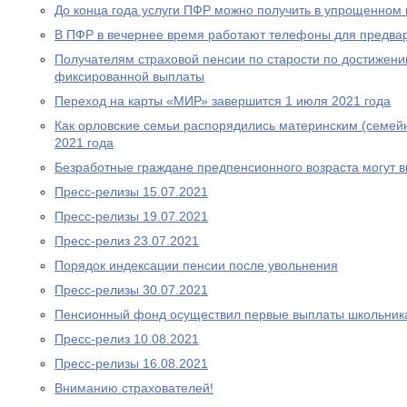
До конца года услуги ПФР можно получить в упрощенном
В ПФР в вечернее время работают телефоны для предва
Получателям страховой пенсии по старости по достижен
фиксированной выплаты
Переход на карты «МИР» завершится 1 июля 2021 года
Как орловские семьи распорядились материнским (семей
2021 года
Безработные граждане предпенсионного возраста могут 
Пресс-релизы 15.07.2021
Пресс-релизы 19.07.2021
Пресс-релиз 23.07.2021
Порядок индексации пенсии после увольнения
Пресс-релизы 30.07.2021
Пенсионный фонд осуществил первые выплаты школьник
Пресс-релиз 10.08.2021
Пресс-релизы 16.08.2021
Вниманию страхователей!