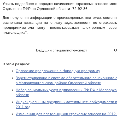
Узнать подробнее о порядке начисления страховых взносов мож
Отделения ПФР по Орловской области -72-92-36.
Для получения информации о произведенных платежах, состояни
распечатки квитанции на оплату задолженности по страховы
предприниматели могут воспользоваться электронным се
плательщика".
Ведущий специалист-эксперт О.А.
В этом разделе:
Орловские предложения в Народную программу
Зарегистрировано в системе обязательного пенсионного 
в Малоархангельском районе Орловской области
Набор социальных услуг в управлении ПФ РФ в Малоарха
области
Индивидуальным предпринимателям нетнеобходимости пр
2011 год
Изменения для плательщиков страховых взносов на 2012 