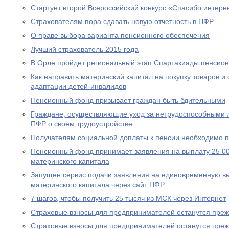
Стартует второй Всероссийский конкурс «Спасибо интерн
Страхователям пора сдавать новую отчетность в ПФР
О праве выбора варианта пенсионного обеспечения
Лучший страхователь 2015 года
В Орле пройдет региональный этап Спартакиады пенсион
Как направить материнский капитал на покупку товаров и 
адаптации детей-инвалидов
Пенсионный фонд призывает граждан быть бдительными
Граждане, осуществляющие уход за нетрудоспособными 
ПФР о своем трудоустройстве
Получателям социальной доплаты к пенсии необходимо п
Пенсионный фонд принимает заявления на выплату 25 00
материнского капитала
Запущен сервис подачи заявления на единовременную вы
материнского капитала через сайт ПФР
7 шагов, чтобы получить 25 тысяч из МСК через Интернет
Страховые взносы для предпринимателей останутся пре
Страховые взносы для предпринимателей останутся пре