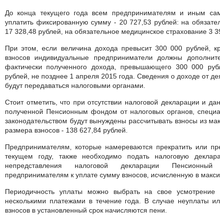
До конца текущего года всем предпринимателям и иным са
уплатить фиксированную сумму - 20 727,53 рублей: на обязате
17 328,48 рублей, на обязательное медицинское страхование 3 3
При этом, если величина дохода превысит 300 000 рублей, к
взносов индивидуальные предприниматели должны дополнит
фактически полученного дохода, превышающего 300 000 руб
рублей, не позднее 1 апреля 2015 года. Сведения о доходе от д
будут передаваться налоговыми органами.
Стоит отметить, что при отсутствии налоговой декларации и д
полученной Пенсионным фондом от налоговых органов, специа
законодательством будут вынуждены рассчитывать взносы из ма
размера взносов - 138 627,84 рублей.
Предпринимателям, которые намереваются прекратить или пре
текущем году, также необходимо подать налоговую деклар
непредставления налоговой декларации Пенсионны
предпринимателям к уплате сумму взносов, исчисленную в макс
Периодичность уплаты можно выбрать на свое усмотрение 
несколькими платежами в течение года. В случае неуплаты и
взносов в установленный срок начисляются пени.