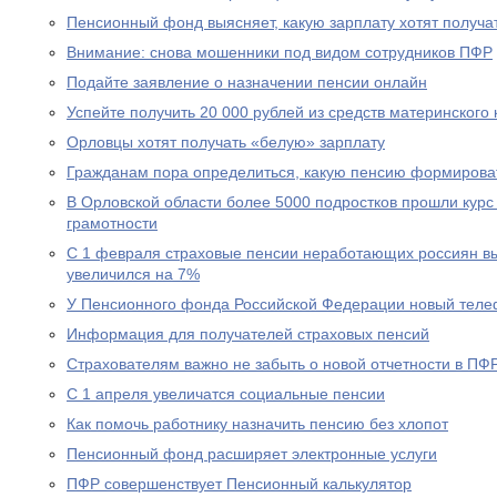
Пенсионный фонд выясняет, какую зарплату хотят получа
Внимание: снова мошенники под видом сотрудников ПФР
Подайте заявление о назначении пенсии онлайн
Успейте получить 20 000 рублей из средств материнского
Орловцы хотят получать «белую» зарплату
Гражданам пора определиться, какую пенсию формирова
В Орловской области более 5000 подростков прошли курс
грамотности
С 1 февраля страховые пенсии неработающих россиян в
увеличился на 7%
У Пенсионного фонда Российской Федерации новый теле
Информация для получателей страховых пенсий
Страхователям важно не забыть о новой отчетности в ПФ
С 1 апреля увеличатся социальные пенсии
Как помочь работнику назначить пенсию без хлопот
Пенсионный фонд расширяет электронные услуги
ПФР совершенствует Пенсионный калькулятор