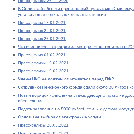
Пресс-релизы 26.12.2020
В Орловской области принят новый прожиточный миниму
установления социальной доплаты к пенсии
Пресс-релиз 19.01.2021
Пресс-релиз 22.01.2021
Пресс-релиз 26.01.2021
Что изменилось в программе материнского капитала в 202
Пресс-релиз 01.02.2021
Пресс-релизы 16.02.2021
Пресс-релизы 19.02.2021
Члены НКО не должны отчитываться перед ПФР
Сотрудники Пенсионного фонда сдали около 30 литров к
Новый порядок исчисления стажа, дающего право на дос
обеспечение
Подать заявление на 5000 рублей семьи с детьми могут д
Орловчане выбирают электронные услуги
Пресс-релизы 26.03.2021
Пресс-релизы 30.03.2021