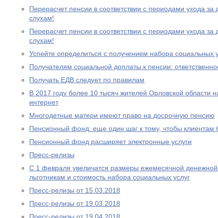
Перерасчет пенсии в соответствии с периодами ухода за 
слухам!
Перерасчет пенсии в соответствии с периодами ухода за 
слухам!
Успейте определиться с получением набора социальных у
Получателям социальной доплаты к пенсии: ответственно
Получать ЕДВ следует по правилам
В 2017 году более 10 тысяч жителей Орловской области 
интернет
Многодетные матери имеют право на досрочную пенсию
Пенсионный фонд: еще один шаг к тому, чтобы клиентам
Пенсионный фонд расширяет электронные услуги
Пресс-релизы
С 1 февраля увеличатся размеры ежемесячной денежно
льготникам и стоимость набора социальных услуг
Пресс-релизы от 15.03.2018
Пресс-релизы от 19.03.2018
Пресс-релизы от 19.04.2018