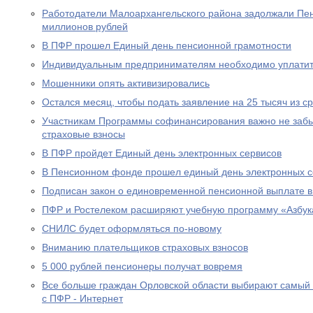
Работодатели Малоархангельского района задолжали Пе
миллионов рублей
В ПФР прошел Единый день пенсионной грамотности
Индивидуальным предпринимателям необходимо уплатит
Мошенники опять активизировались
Остался месяц, чтобы подать заявление на 25 тысяч из с
Участникам Программы софинансирования важно не забы
страховые взносы
В ПФР пройдет Единый день электронных сервисов
В Пенсионном фонде прошел единый день электронных с
Подписан закон о единовременной пенсионной выплате в
ПФР и Ростелеком расширяют учебную программу «Азбук
СНИЛС будет оформляться по-новому
Вниманию плательщиков страховых взносов
5 000 рублей пенсионеры получат вовремя
Все больше граждан Орловской области выбирают самый
с ПФР - Интернет