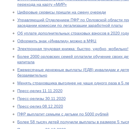
перехода на карту «МИР»
Цифровые сервисы пришли на смену очереди
Управляющий Отделением ПФР по Орловской области при
заседании комиссии по легализации заработной платы
Об уплате дополнительных страховых взносов в 2020 году
Оформить знак «Инвалид» можно в МФЦ
Электронная трудовая книжка: быстро, удобно, мобильно!
Более 2000 орловских семей оплатили обучение своих де
капитала
Ежемесячные денежные выплаты (ЕДВ) инвалидам и дет
беззаявительно
Менять страховщика выгоднее не чаще одного раза в 5 ле
Пресс-релиз 11.11.2020
Пресс-релизы 30.11.2020
Пресс-релиз 08.12.2020
ПФР выплатит семьям с детьми по 5000 рублей
Более 58 тысяч детей получили выплаты в размере 5 тыс