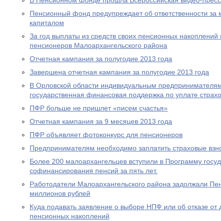
В Пенсионном фонде прошла Всероссийская видео-прес
Пенсионный фонд предупреждает об ответственности за 
капиталом
За год выплаты из средств своих пенсионных накоплений 
пенсионеров Малоархангельского района
Отчетная кампания за полугодие 2013 года
Завершена отчетная кампания за полугодие 2013 года
В Орловской области индивидуальным предпринимателям
государственная финансовая поддержка по уплате страхо
ПФР больше не пришлет «писем счастья»
Отчетная кампания за 9 месяцев 2013 года
ПФР объявляет фотоконкурс для пенсионеров
Предпринимателям необходимо заплатить страховые взно
Более 200 малоархангельцев вступили в Программу госу
софинансирования пенсий за пять лет.
Работодатели Малоархангельского района задолжали Пе
миллионов рублей
Куда подавать заявление о выборе НПФ или об отказе о
пенсионных накоплений