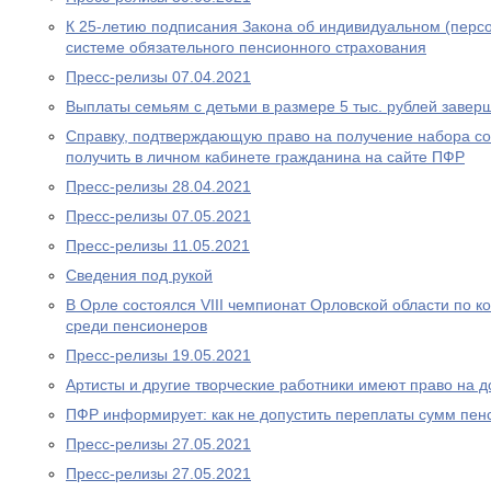
К 25-летию подписания Закона об индивидуальном (перс
системе обязательного пенсионного страхования
Пресс-релизы 07.04.2021
Выплаты семьям с детьми в размере 5 тыс. рублей завер
Справку, подтверждающую право на получение набора со
получить в личном кабинете гражданина на сайте ПФР
Пресс-релизы 28.04.2021
Пресс-релизы 07.05.2021
Пресс-релизы 11.05.2021
Сведения под рукой
В Орле состоялся VIII чемпионат Орловской области по
среди пенсионеров
Пресс-релизы 19.05.2021
Артисты и другие творческие работники имеют право на 
ПФР информирует: как не допустить переплаты сумм пен
Пресс-релизы 27.05.2021
Пресс-релизы 27.05.2021