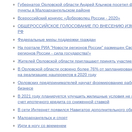
Губернатор Орловской области Андрей Клычков посетил 
пункты в Малоархангельском районе
Всероссийский конкурс «Доброволец России - 2020»
ОБЩЕРОССИЙСКОЕ ГОЛОСОВАНИЕ ПО ВНЕСЕНИЮ ИЗ
РФ
Федеральные меры поддержки граждан
На портале РИА "Новости регионов России" размещен Св
регионов России - сила государства!»
Жителей Орловской области приглашают принять участие
В Орловской области освоено более 76% от запланиров
на реализацию нацпроектов в 2020 году
Орловских предпринимателей научат формированию раб
бизнесе
В 2021 году планируется улучшить жилищные условия не 
счет ипотечного кредита со сниженной ставкой
В сети Интернет появился Навигатор дополнительного об
Малоархангельск и спорт
Идти в ногу со временем