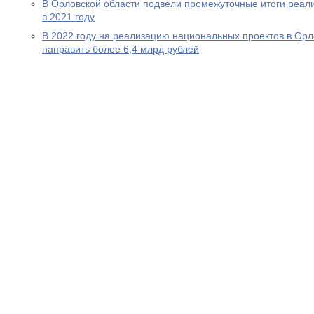
В Орловской области подвели промежуточные итоги реал
в 2021 году
В 2022 году на реализацию национальных проектов в Орл
направить более 6,4 млрд рублей