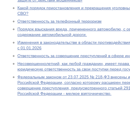
защите от действий мошенников»
Какой порядок приостановления и прекращения уголовны
СВО?
Ответственность за телефонный терроризм
Порядок взыскания вреда, причиненного автомобилю, с ор
содержание автомобильной дороги.
Изменения в законодательстве в области противодействия
с 01.01.2026
Ответственность за совершение преступлений в сфере 
Несовершеннолетний, как любой гражданин, имеет права 
юридическую ответственность за свои поступки перед гос
Федеральным законом от 23.07.2025 № 218-ФЗ внесены и
Российской Федерации, согласно которому расширен пере
совершение преступления, предусмотренного статьей 291
Российской Федерации - мелкое взяточничество.