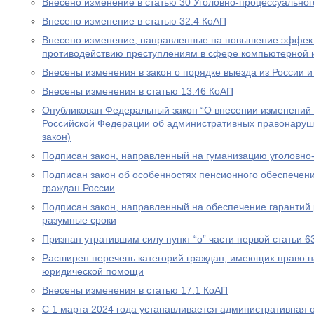
Внесено изменение в статью 30 Уголовно-процессуальног
Внесено изменение в статью 32.4 КоАП
Внесено изменение, направленные на повышение эффект
противодействию преступлениям в сфере компьютерной
Внесены изменения в закон о порядке выезда из России и
Внесены изменения в статью 13.46 КоАП
Опубликован Федеральный закон “О внесении изменений в
Российской Федерации об административных правонаруш
закон)
Подписан закон, направленный на гуманизацию уголовно
Подписан закон об особенностях пенсионного обеспечени
граждан России
Подписан закон, направленный на обеспечение гарантий 
разумные сроки
Признан утратившим силу пункт “о” части первой статьи 6
Расширен перечень категорий граждан, имеющих право н
юридической помощи
Внесены изменения в статью 17.1 КоАП
С 1 марта 2024 года устанавливается административная 