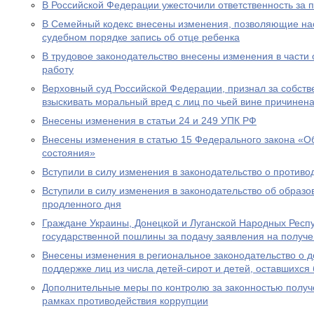
В Российской Федерации ужесточили ответственность за 
В Семейный кодекс внесены изменения, позволяющие на
судебном порядке запись об отце ребенка
В трудовое законодательство внесены изменения в части
работу
Верховный суд Российской Федерации, признал за собст
взыскивать моральный вред с лиц по чьей вине причинен
Внесены изменения в статьи 24 и 249 УПК РФ
Внесены изменения в статью 15 Федерального закона «Об
состояния»
Вступили в силу изменения в законодательство о противо
Вступили в силу изменения в законодательство об образ
продленного дня
Граждане Украины, Донецкой и Луганской Народных Респ
государственной пошлины за подачу заявления на получе
Внесены изменения в региональное законодательство о 
поддержке лиц из числа детей-сирот и детей, оставшихся
Дополнительные меры по контролю за законностью получ
рамках противодействия коррупции