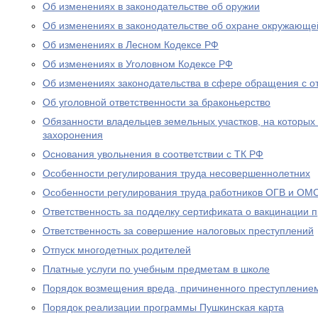
Об изменениях в законодательстве об оружии
Об изменениях в законодательстве об охране окружающе
Об изменениях в Лесном Кодексе РФ
Об изменениях в Уголовном Кодексе РФ
Об изменениях законодательства в сфере обращения с о
Об уголовной ответственности за браконьерство
Обязанности владельцев земельных участков, на которых
захоронения
Основания увольнения в соответствии с ТК РФ
Особенности регулирования труда несовершеннолетних
Особенности регулирования труда работников ОГВ и ОМ
Ответственность за подделку сертификата о вакцинации 
Ответственность за совершение налоговых преступлений
Отпуск многодетных родителей
Платные услуги по учебным предметам в школе
Порядок возмещения вреда, причиненного преступление
Порядок реализации программы Пушкинская карта