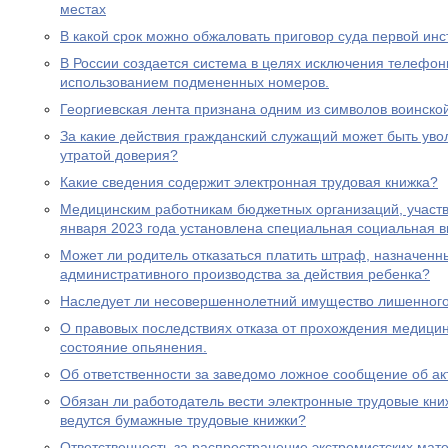
местах
В какой срок можно обжаловать приговор суда первой ин
В России создается система в целях исключения телефон
использованием подмененных номеров.
Георгиевская лента признана одним из символов воинско
За какие действия гражданский служащий может быть увол
утратой доверия?
Какие сведения содержит электронная трудовая книжка?
Медицинским работникам бюджетных организаций, участ
января 2023 года установлена специальная социальная в
Может ли родитель отказаться платить штраф, назначенн
административного производства за действия ребенка?
Наследует ли несовершеннолетний имущество лишенного 
О правовых последствиях отказа от прохождения медицин
состояние опьянения.
Об ответственности за заведомо ложное сообщение об ак
Обязан ли работодатель вести электронные трудовые книж
ведутся бумажные трудовые книжки?
Ответственность за распространение экстремистских мат