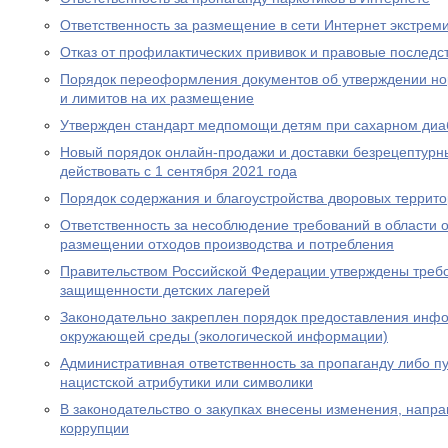
Ответственность за размещение в сети Интернет экстрем
Отказ от профилактических прививок и правовые последс
Порядок переоформления документов об утверждении но
и лимитов на их размещение
Утвержден стандарт медпомощи детям при сахарном диаб
Новый порядок онлайн-продажи и доставки безрецептурн
действовать с 1 сентября 2021 года
Порядок содержания и благоустройства дворовых террит
Ответственность за несоблюдение требований в области
размещении отходов производства и потребления
Правительством Российской Федерации утверждены требо
защищенности детских лагерей
Законодательно закреплен порядок предоставления инф
окружающей среды (экологической информации)
Административная ответственность за пропаганду либо 
нацистской атрибутики или символики
В законодательство о закупках внесены изменения, нап
коррупции