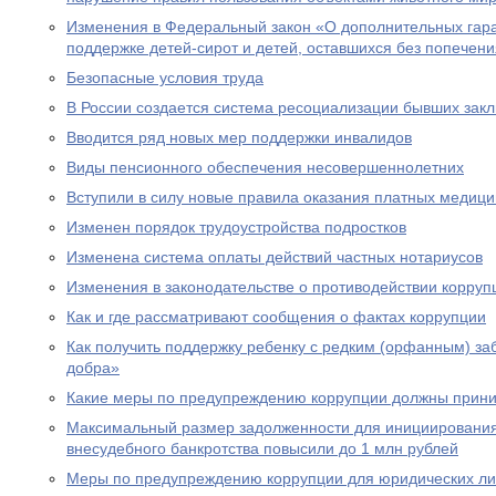
Изменения в Федеральный закон «О дополнительных гар
поддержке детей-сирот и детей, оставшихся без попечен
Безопасные условия труда
В России создается система ресоциализации бывших зак
Вводится ряд новых мер поддержки инвалидов
Виды пенсионного обеспечения несовершеннолетних
Вступили в силу новые правила оказания платных медици
Изменен порядок трудоустройства подростков
Изменена система оплаты действий частных нотариусов
Изменения в законодательстве о противодействии корруп
Как и где рассматривают сообщения о фактах коррупции
Как получить поддержку ребенку с редким (орфанным) за
добра»
Какие меры по предупреждению коррупции должны прини
Максимальный размер задолженности для инициировани
внесудебного банкротства повысили до 1 млн рублей
Меры по предупреждению коррупции для юридических л