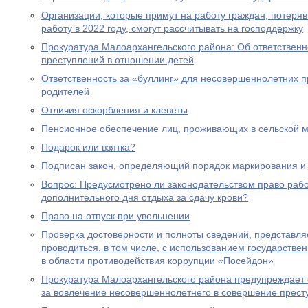
Организации, которые примут на работу граждан, потеря
работу в 2022 году, смогут рассчитывать на господдержку
Прокуратура Малоархангельского района: Об ответственн
преступлений в отношении детей
Ответственность за «буллинг» для несовершеннолетних 
родителей
Отличия оскорбления и клеветы
Пенсионное обеспечение лиц, проживающих в сельской м
Подарок или взятка?
Подписан закон, определяющий порядок маркирования и 
Вопрос: Предусмотрено ли законодательством право раб
дополнительного дня отдыха за сдачу крови?
Право на отпуск при увольнении
Проверка достоверности и полноты сведений, представл
проводиться, в том числе, с использованием государст
в области противодействия коррупции «Посейдон»
Прокуратура Малоархангельского района предупреждает 
за вовлечение несовершеннолетнего в совершение прест