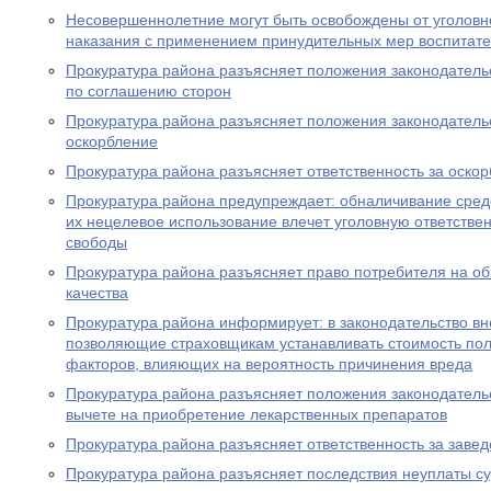
Несовершеннолетние могут быть освобождены от уголовно
наказания с применением принудительных мер воспитате
Прокуратура района разъясняет положения законодатель
по соглашению сторон
Прокуратура района разъясняет положения законодательс
оскорбление
Прокуратура района разъясняет ответственность за оско
Прокуратура района предупреждает: обналичивание средс
их нецелевое использование влечет уголовную ответствен
свободы
Прокуратура района разъясняет право потребителя на о
качества
Прокуратура района информирует: в законодательство в
позволяющие страховщикам устанавливать стоимость пол
факторов, влияющих на вероятность причинения вреда
Прокуратура района разъясняет положения законодатель
вычете на приобретение лекарственных препаратов
Прокуратура района разъясняет ответственность за заве
Прокуратура района разъясняет последствия неуплаты с