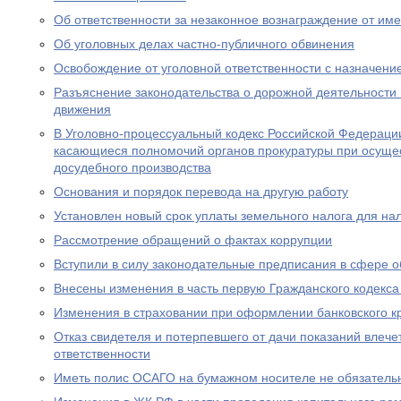
Об ответственности за незаконное вознаграждение от им
Об уголовных делах частно-публичного обвинения
Освобождение от уголовной ответственности с назначен
Разъяснение законодательства о дорожной деятельности 
движения
В Уголовно-процессуальный кодекс Российской Федераци
касающиеся полномочий органов прокуратуры при осущес
досудебного производства
Основания и порядок перевода на другую работу
Установлен новый срок уплаты земельного налога для н
Рассмотрение обращений о фактах коррупции
Вступили в силу законодательные предписания в сфере 
Внесены изменения в часть первую Гражданского кодекс
Изменения в страховании при оформлении банковского к
Отказ свидетеля и потерпевшего от дачи показаний влече
ответственности
Иметь полис ОСАГО на бумажном носителе не обязатель