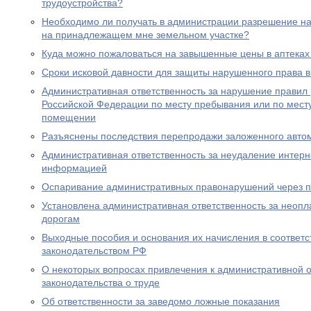
трудоустройства?
Необходимо ли получать в администрации разрешение на 
на принадлежащем мне земельном участке?
Куда можно пожаловаться на завышенные цены в аптеках
Сроки исковой давности для защиты нарушенного права в
Административная ответственность за нарушение правил
Российской Федерации по месту пребывания или по месту
помещении
Разъяснены последствия перепродажи заложенного авто
Административная ответственность за неудаление интер
информацией
Оспаривание административных правонарушений через п
Установлена административная ответственность за неопл
дорогам
Выходные пособия и основания их начисления в соответс
законодательством РФ
О некоторых вопросах привлечения к административной о
законодательства о труде
Об ответственности за заведомо ложные показания