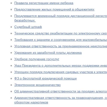
Правила регистрации имени ребенка
Предоставление жилых помещений в общежитиях
Продлевается временный порядок дистанционной регистр
безработных.
Судебный штраф
Техническое средство реабилитации по электронному се
Требования к зданиям и сооружениям для маломобильны
Уголовная ответственность за преднамеренное неисполне
Удержания из заработной платы должника
Удобное получение госуслуг
Указ Президента о дополнительных мерах поддержки инв
Упрощен порядок подключения садовых участков к элект
ФЗ о бесплатной юридической помощи
Электронное мошенничество
Об административной ответственности за продажу алког
Административная ответственность за правонарушения, 
оборотом наркотиков