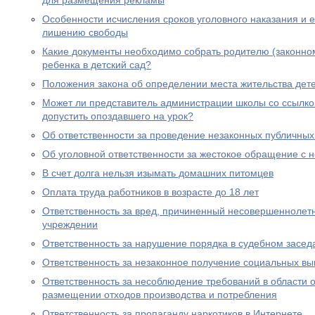
для размещения рекламы
Особенности исчисления сроков уголовного наказания и е
лишению свободы
Какие документы необходимо собрать родителю (законно
ребенка в детский сад?
Положения закона об определении места жительства дете
Может ли представитель администрации школы со ссылко
допустить опоздавшего на урок?
Об ответственности за проведение незаконных публичны
Об уголовной ответственности за жестокое обращение с
В счет долга нельзя изымать домашних питомцев
Оплата труда работников в возрасте до 18 лет
Ответственность за вред, причиненный несовершеннолет
учреждении
Ответственность за нарушение порядка в судебном засед
Ответственность за незаконное получение социальных вы
Ответственность за несоблюдение требований в области
размещении отходов производства и потребления
Ответственность за пропаганду наркотиков в Интернете