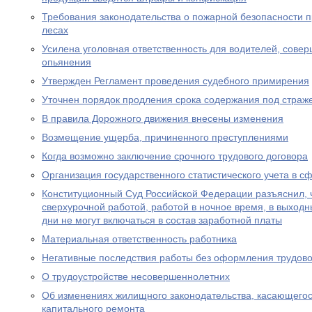
Требования законодательства о пожарной безопасности 
лесах
Усилена уголовная ответственность для водителей, сове
опьянения
Утвержден Регламент проведения судебного примирения
Уточнен порядок продления срока содержания под страж
В правила Дорожного движения внесены изменения
Возмещение ущерба, причиненного преступлениями
Когда возможно заключение срочного трудового договора
Организация государственного статистического учета в с
Конституционный Суд Российской Федерации разъяснил, 
сверхурочной работой, работой в ночное время, в выход
дни не могут включаться в состав заработной платы
Материальная ответственность работника
Негативные последствия работы без оформления трудово
О трудоустройстве несовершеннолетних
Об изменениях жилищного законодательства, касающего
капитального ремонта