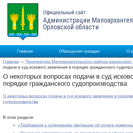
Официальный сайт
Администрации Малоархангел
Орловской области
Главная
Обращения граждан
О 
Главная
→
Прокуратура Малоархангельского района разъясняет
подачи в суд искового заявления в порядке гражданского судопр
О некоторых вопросах подачи в суд исково
порядке гражданского судопроизводства
О некоторых вопросах подачи в суд искового заявления в порядк
судопроизводства
В этом разделе:
«Требования к содержанию квитанции об оплате коммуна