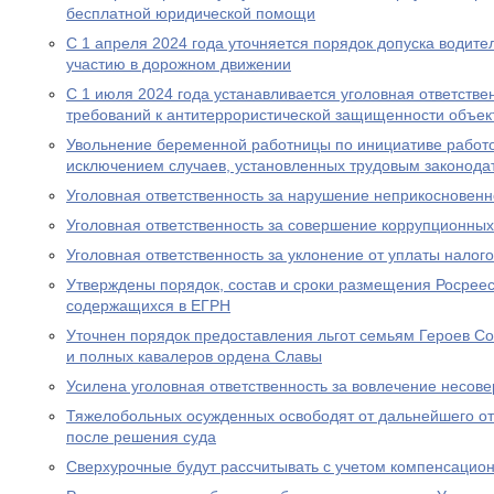
бесплатной юридической помощи
С 1 апреля 2024 года уточняется порядок допуска водите
участию в дорожном движении
С 1 июля 2024 года устанавливается уголовная ответстве
требований к антитеррористической защищенности объект
Увольнение беременной работницы по инициативе работо
исключением случаев, установленных трудовым законода
Уголовная ответственность за нарушение неприкосновен
Уголовная ответственность за совершение коррупционны
Уголовная ответственность за уклонение от уплаты налого
Утверждены порядок, состав и сроки размещения Росрее
содержащихся в ЕГРН
Уточнен порядок предоставления льгот семьям Героев Со
и полных кавалеров ордена Славы
Усилена уголовная ответственность за вовлечение несов
Тяжелобольных осужденных освободят от дальнейшего от
после решения суда
Сверхурочные будут рассчитывать с учетом компенсацио