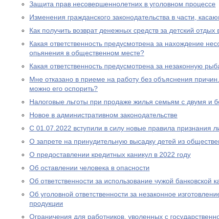
Защита прав несовершеннолетних в уголовном процессе
Изменения гражданского законодательства в части, каса
Как получить возврат денежных средств за детский отдых 
Какая ответственность предусмотрена за нахождение нес
опьянения в общественном месте?
Какая ответственность предусмотрена за незаконную рыб
Мне отказано в приеме на работу без объяснения причин. 
можно его оспорить?
Налоговые льготы при продаже жилья семьям с двумя и 
Новое в административном законодательстве
С 01.07.2022 вступили в силу новые правила признания 
О запрете на принудительную высадку детей из обществе
О предоставлении кредитных каникул в 2022 году
Об оставлении человека в опасности
Об ответственности за использование чужой банковской к
Об уголовной ответственности за незаконное изготовлен
продукции
Ограничения для работников, уволенных с государствен