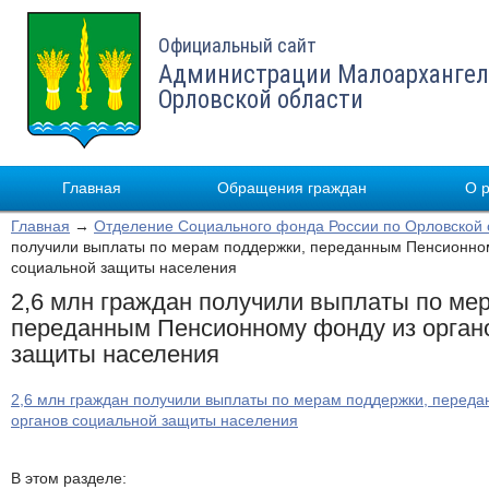
Официальный сайт
Администрации Малоархангел
Орловской области
Главная
Обращения граждан
О 
Главная
→
Отделение Социального фонда России по Орловской 
получили выплаты по мерам поддержки, переданным Пенсионном
социальной защиты населения
2,6 млн граждан получили выплаты по ме
переданным Пенсионному фонду из орган
защиты населения
2,6 млн граждан получили выплаты по мерам поддержки, перед
органов социальной защиты населения
В этом разделе: