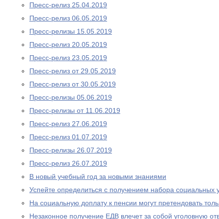
Пресс-релиз 25.04.2019
Пресс-релиз 06.05.2019
Пресс-релизы 15.05.2019
Пресс-релиз 20.05.2019
Пресс-релиз 23.05.2019
Пресс-релиз от 29.05.2019
Пресс-релиз от 30.05.2019
Пресс-релизы 05.06.2019
Пресс-релизы от 11.06.2019
Пресс-релиз 27.06.2019
Пресс-релиз 01.07.2019
Пресс-релизы 26.07.2019
Пресс-релиз 26.07.2019
В новый учебный год за новыми знаниями
Успейте определиться с получением набора социальных у
На социальную доплату к пенсии могут претендовать то
Незаконное получение ЕДВ влечет за собой уголовную отв