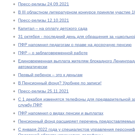
Пресс-релизы 24.09.2021
В III областном литературном конкурсе приняли участие 
Пресс-релизы 12.10.2021
Капитал – на оплату детского сада
31 октября - последний день для обращения за «школьно
ПФР напомнил педагогам о праве на досрочную пенсию
ПФР – о заблаговременной работе
Единовременная выплата жителям блокадного Ленинграда
автоматически
Первый ребенок – это к деньгам
В Пенсионный фонд? Удобнее по записи!
Пресс-релизы 25.11.2021
С 1 декабря изменятся телефоны для предварительной за
службу ПФР
ПФР напомнил о видах пенсии и выплатах
Пенсионный фонд расширяет перечень предоставляемых
С января 2022 года у специалистов управления персони