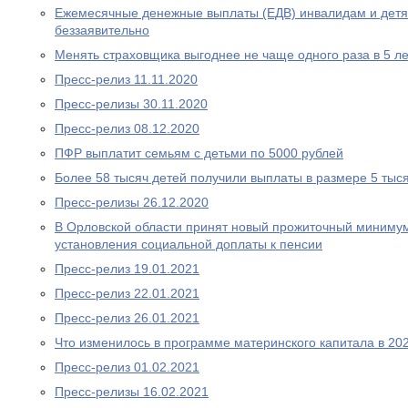
Ежемесячные денежные выплаты (ЕДВ) инвалидам и дет
беззаявительно
Менять страховщика выгоднее не чаще одного раза в 5 ле
Пресс-релиз 11.11.2020
Пресс-релизы 30.11.2020
Пресс-релиз 08.12.2020
ПФР выплатит семьям с детьми по 5000 рублей
Более 58 тысяч детей получили выплаты в размере 5 тыс
Пресс-релизы 26.12.2020
В Орловской области принят новый прожиточный миниму
установления социальной доплаты к пенсии
Пресс-релиз 19.01.2021
Пресс-релиз 22.01.2021
Пресс-релиз 26.01.2021
Что изменилось в программе материнского капитала в 202
Пресс-релиз 01.02.2021
Пресс-релизы 16.02.2021