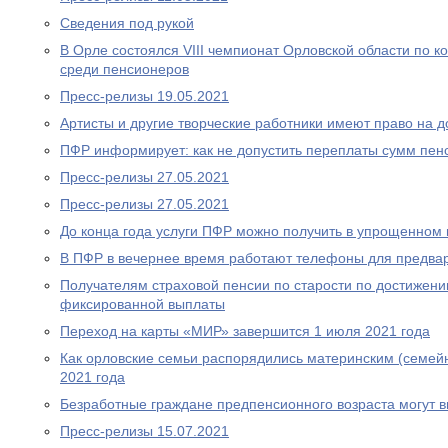
Сведения под рукой
В Орле состоялся VIII чемпионат Орловской области по
среди пенсионеров
Пресс-релизы 19.05.2021
Артисты и другие творческие работники имеют право на 
ПФР информирует: как не допустить переплаты сумм пен
Пресс-релизы 27.05.2021
Пресс-релизы 27.05.2021
До конца года услуги ПФР можно получить в упрощенном
В ПФР в вечернее время работают телефоны для предва
Получателям страховой пенсии по старости по достижен
фиксированной выплаты
Переход на карты «МИР» завершится 1 июля 2021 года
Как орловские семьи распорядились материнским (семей
2021 года
Безработные граждане предпенсионного возраста могут 
Пресс-релизы 15.07.2021