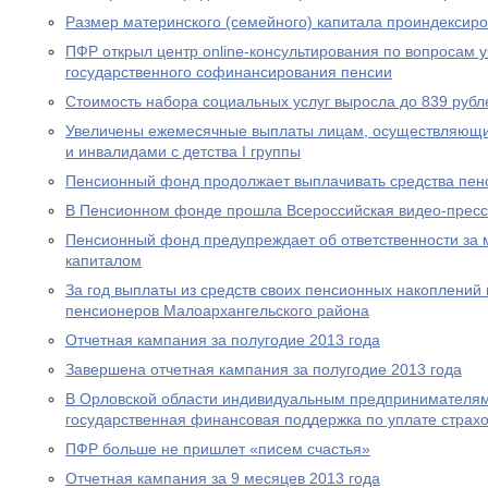
Размер материнского (семейного) капитала проиндексир
ПФР открыл центр online-консультирования по вопросам 
государственного софинансирования пенсии
Стоимость набора социальных услуг выросла до 839 рубл
Увеличены ежемесячные выплаты лицам, осуществляющи
и инвалидами с детства I группы
Пенсионный фонд продолжает выплачивать средства пен
В Пенсионном фонде прошла Всероссийская видео-прес
Пенсионный фонд предупреждает об ответственности за 
капиталом
За год выплаты из средств своих пенсионных накоплений 
пенсионеров Малоархангельского района
Отчетная кампания за полугодие 2013 года
Завершена отчетная кампания за полугодие 2013 года
В Орловской области индивидуальным предпринимателям
государственная финансовая поддержка по уплате страхо
ПФР больше не пришлет «писем счастья»
Отчетная кампания за 9 месяцев 2013 года