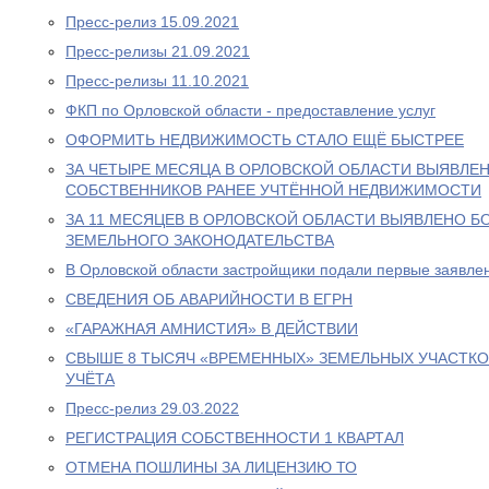
Пресс-релиз 15.09.2021
Пресс-релизы 21.09.2021
Пресс-релизы 11.10.2021
ФКП по Орловской области - предоставление услуг
ОФОРМИТЬ НЕДВИЖИМОСТЬ СТАЛО ЕЩЁ БЫСТРЕЕ
ЗА ЧЕТЫРЕ МЕСЯЦА В ОРЛОВСКОЙ ОБЛАСТИ ВЫЯВЛЕН
СОБСТВЕННИКОВ РАНЕЕ УЧТЁННОЙ НЕДВИЖИМОСТИ
ЗА 11 МЕСЯЦЕВ В ОРЛОВСКОЙ ОБЛАСТИ ВЫЯВЛЕНО Б
ЗЕМЕЛЬНОГО ЗАКОНОДАТЕЛЬСТВА
В Орловской области застройщики подали первые заявлен
СВЕДЕНИЯ ОБ АВАРИЙНОСТИ В ЕГРН
«ГАРАЖНАЯ АМНИСТИЯ» В ДЕЙСТВИИ
СВЫШЕ 8 ТЫСЯЧ «ВРЕМЕННЫХ» ЗЕМЕЛЬНЫХ УЧАСТКО
УЧЁТА
Пресс-релиз 29.03.2022
РЕГИСТРАЦИЯ СОБСТВЕННОСТИ 1 КВАРТАЛ
ОТМЕНА ПОШЛИНЫ ЗА ЛИЦЕНЗИЮ ТО