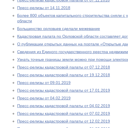
Пресс-релизы кадастровой палаты от 07.11.2018
Пресс-релизы от 14.11.2018
Более 800 объектов капитального строительства сняли с 
области
Большинство орловцев сделали межевание
Кадастровая палата по Орловской области составляет до
О публикации открытых данных на портале «Открытые д
Сведения из Единого государственного реестра недвижим
Узнать точные границы земли можно при помощи электро
Пресс-релизы кадастровой палаты от 07.12.2018
Пресс-релизы кадастровой палаты от 19.12.2018
Пресс-релизы от 09.01.2019
Пресс-релизы кадастровой палаты от 17.01.2019
Пресс-релизы от 04.02.2019
Пресс-релизы кадастровой палаты от 04.02.2019
Пресс-релизы кадастровой палаты от 07.02.2019
Пресс-релизы кадастровой палаты от 12.02.2019