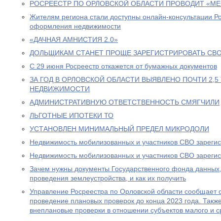
РОСРЕЕСТР ПО ОРЛОВСКОЙ ОБЛАСТИ ПРОВОДИТ «МЕ
Жителям региона стали доступны онлайн-консультации Р
оформления недвижимости
«ДАЧНАЯ АМНИСТИЯ 2.0»
ДОЛЬЩИКАМ СТАНЕТ ПРОЩЕ ЗАРЕГИСТРИРОВАТЬ СВО
С 29 июня Росреестр откажется от бумажных документов
ЗА ГОД В ОРЛОВСКОЙ ОБЛАСТИ ВЫЯВЛЕНО ПОЧТИ 2,
НЕДВИЖИМОСТИ
АДМИНИСТРАТИВНУЮ ОТВЕТСТВЕННОСТЬ СМЯГЧИЛИ
ЛЬГОТНЫЕ ИПОТЕКИ ТО
УСТАНОВЛЕН МИНИМАЛЬНЫЙ ПРЕДЕЛ МИКРОДОЛИ
Недвижимость мобилизованных и участников СВО зарегис
Недвижимость мобилизованных и участников СВО зарегис
Зачем нужны документы Государственного фонда данных,
проведения землеустройства, и как их получить
Управление Росреестра по Орловской области сообщает 
проведение плановых проверок до конца 2023 года. Такж
внеплановые проверки в отношении субъектов малого и с