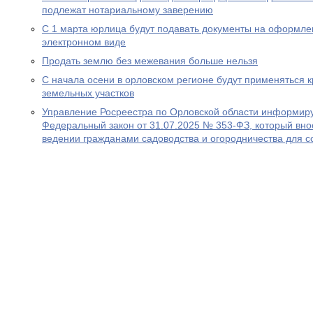
подлежат нотариальному заверению
С 1 марта юрлица будут подавать документы на оформле
электронном виде
Продать землю без межевания больше нельзя
С начала осени в орловском регионе будут применяться 
земельных участков
Управление Росреестра по Орловской области информируе
Федеральный закон от 31.07.2025 № 353-ФЗ, который вно
ведении гражданами садоводства и огородничества для с