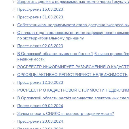
Запретить сделки с недвижимостью можно через Госуслуг
Пресс-релиз 15.03.2023
Пресс-релиз 31.03.2023
Собственникам недвижимости стала доступна экспресс-в
С начала года в орловском регионе зафиксировано свыш
по экстерриториальному принципу
Пресс-релиз 02.05.2023
В Орловской области выявлено более 1,6 тысяч правообл
недвижимости
РОСРЕЕСТР ИНФОРМИРУЕТ РАЗЪЯСНЕНИЯ О КАДАСТ
ОРЛОВЦЫ АКТИВНО РЕГИСТРИРУЮТ НЕДВИЖИМОСТЬ
Пресс-релиз 12.10.2023
РОСРЕЕСТР О КАДАСТРОВОЙ СТОИМОСТИ НЕДВИЖИ
В Орловской области растёт количество электронных сде
Пресс-релиз 09.02.2024
Зачем вносить СНИЛС в госреестр недвижимости?
Пресс-релиз 20.03.2024