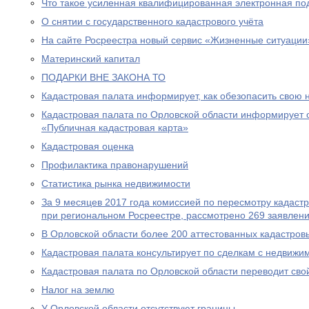
Что такое усиленная квалифицированная электронная под
О снятии с государственного кадастрового учёта
На сайте Росреестра новый сервис «Жизненные ситуации
Материнский капитал
ПОДАРКИ ВНЕ ЗАКОНА ТО
Кадастровая палата информирует, как обезопасить свою
Кадастровая палата по Орловской области информирует 
«Публичная кадастровая карта»
Кадастровая оценка
Профилактика правонарушений
Статистика рынка недвижимости
За 9 месяцев 2017 года комиссией по пересмотру кадаст
при региональном Росреестре, рассмотрено 269 заявлени
В Орловской области более 200 аттестованных кадастро
Кадастровая палата консультирует по сделкам с недвижи
Кадастровая палата по Орловской области переводит сво
Налог на землю
У Орловской области отсутствуют границы