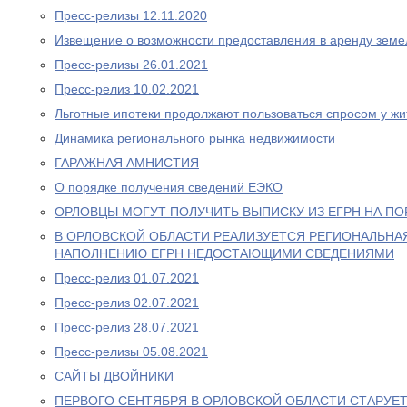
Пресс-релизы 12.11.2020
Извещение о возможности предоставления в аренду земе
Пресс-релизы 26.01.2021
Пресс-релиз 10.02.2021
Льготные ипотеки продолжают пользоваться спросом у жи
Динамика регионального рынка недвижимости
ГАРАЖНАЯ АМНИСТИЯ
О порядке получения сведений ЕЭКО
ОРЛОВЦЫ МОГУТ ПОЛУЧИТЬ ВЫПИСКУ ИЗ ЕГРН НА ПО
В ОРЛОВСКОЙ ОБЛАСТИ РЕАЛИЗУЕТСЯ РЕГИОНАЛЬНА
НАПОЛНЕНИЮ ЕГРН НЕДОСТАЮЩИМИ СВЕДЕНИЯМИ
Пресс-релиз 01.07.2021
Пресс-релиз 02.07.2021
Пресс-релиз 28.07.2021
Пресс-релизы 05.08.2021
САЙТЫ ДВОЙНИКИ
ПЕРВОГО СЕНТЯБРЯ В ОРЛОВСКОЙ ОБЛАСТИ СТАРУЕ