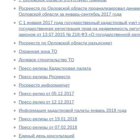
Росреестр по Орловской области проанализировал динам
Орловской области за январь-сентябрь 2017 года
С 1 января 2017 года государственный кадастровый учет
государственная регистрация прав на недвижимость рег
законом от 13.07.2015 № 218-ФЗ «О государственной рег
Росреестр по Орловской области разъясняет
Охранная зона ТО
Долевое строительство ТО
Пресс-релизы Кадастровая палата
Пресс-релизы Росреестр
Росреестр информирует
Пресс-релиз от 05.12.2017
Пресс-релиз от 12.12.2017
Информация кадастровой палаты январь 2018 года
Пресс-релизы от 19.01.2018
Пресс-релизы от 07.02.2018
Единый день консультаций