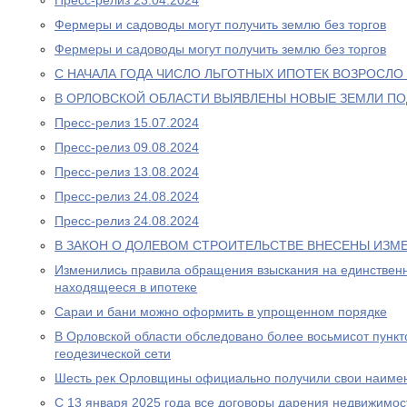
Пресс-релиз 23.04.2024
Фермеры и садоводы могут получить землю без торгов
Фермеры и садоводы могут получить землю без торгов
С НАЧАЛА ГОДА ЧИСЛО ЛЬГОТНЫХ ИПОТЕК ВОЗРОСЛО 
В ОРЛОВСКОЙ ОБЛАСТИ ВЫЯВЛЕНЫ НОВЫЕ ЗЕМЛИ П
Пресс-релиз 15.07.2024
Пресс-релиз 09.08.2024
Пресс-релиз 13.08.2024
Пресс-релиз 24.08.2024
Пресс-релиз 24.08.2024
В ЗАКОН О ДОЛЕВОМ СТРОИТЕЛЬСТВЕ ВНЕСЕНЫ ИЗМ
Изменились правила обращения взыскания на единственн
находящееся в ипотеке
Сараи и бани можно оформить в упрощенном порядке
В Орловской области обследовано более восьмисот пункт
геодезической сети
Шесть рек Орловщины официально получили свои наиме
С 13 января 2025 года все договоры дарения недвижимо