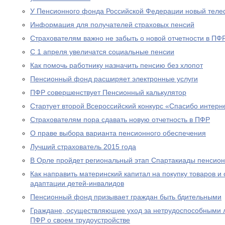
У Пенсионного фонда Российской Федерации новый теле
Информация для получателей страховых пенсий
Страхователям важно не забыть о новой отчетности в ПФ
С 1 апреля увеличатся социальные пенсии
Как помочь работнику назначить пенсию без хлопот
Пенсионный фонд расширяет электронные услуги
ПФР совершенствует Пенсионный калькулятор
Стартует второй Всероссийский конкурс «Спасибо интерн
Страхователям пора сдавать новую отчетность в ПФР
О праве выбора варианта пенсионного обеспечения
Лучший страхователь 2015 года
В Орле пройдет региональный этап Спартакиады пенсион
Как направить материнский капитал на покупку товаров и 
адаптации детей-инвалидов
Пенсионный фонд призывает граждан быть бдительными
Граждане, осуществляющие уход за нетрудоспособными 
ПФР о своем трудоустройстве