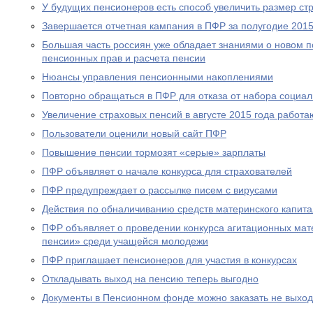
У будущих пенсионеров есть способ увеличить размер ст
Завершается отчетная кампания в ПФР за полугодие 2015
Большая часть россиян уже обладает знаниями о новом 
пенсионных прав и расчета пенсии
Нюансы управления пенсионными накоплениями
Повторно обращаться в ПФР для отказа от набора социал
Увеличение страховых пенсий в августе 2015 года рабо
Пользователи оценили новый сайт ПФР
Повышение пенсии тормозят «серые» зарплаты
ПФР объявляет о начале конкурса для страхователей
ПФР предупреждает о рассылке писем с вирусами
Действия по обналичиванию средств материнского капит
ПФР объявляет о проведении конкурса агитационных мат
пенсии» среди учащейся молодежи
ПФР приглашает пенсионеров для участия в конкурсах
Откладывать выход на пенсию теперь выгодно
Документы в Пенсионном фонде можно заказать не выход