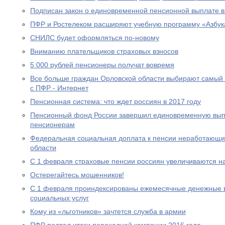
Подписан закон о единовременной пенсионной выплате в
ПФР и Ростелеком расширяют учебную программу «Азбук
СНИЛС будет оформляться по-новому
Вниманию плательщиков страховых взносов
5 000 рублей пенсионеры получат вовремя
Все больше граждан Орловской области выбирают самый
с ПФР - Интернет
Пенсионная система: что ждет россиян в 2017 году
Пенсионный фонд России завершил единовременную выпл
пенсионерам
Федеральная социальная доплата к пенсии неработающи
области
С 1 февраля страховые пенсии россиян увеличиваются н
Остерегайтесь мошенников!
С 1 февраля проиндексированы ежемесячные денежные в
социальных услуг
Кому из «льготников» зачтется служба в армии