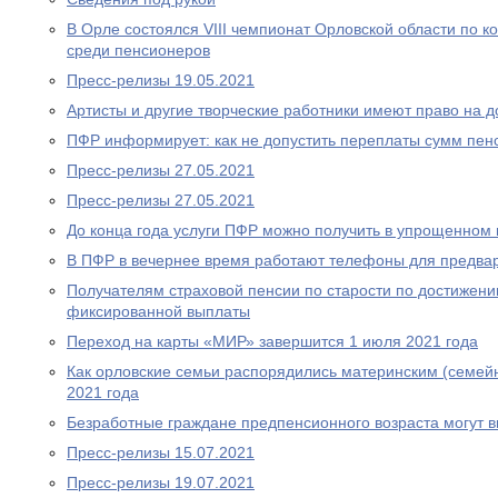
В Орле состоялся VIII чемпионат Орловской области по
среди пенсионеров
Пресс-релизы 19.05.2021
Артисты и другие творческие работники имеют право на 
ПФР информирует: как не допустить переплаты сумм пен
Пресс-релизы 27.05.2021
Пресс-релизы 27.05.2021
До конца года услуги ПФР можно получить в упрощенном
В ПФР в вечернее время работают телефоны для предва
Получателям страховой пенсии по старости по достижен
фиксированной выплаты
Переход на карты «МИР» завершится 1 июля 2021 года
Как орловские семьи распорядились материнским (семей
2021 года
Безработные граждане предпенсионного возраста могут 
Пресс-релизы 15.07.2021
Пресс-релизы 19.07.2021