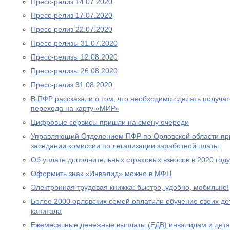
Пресс-релиз 14.07.2020
Пресс-релиз 17.07.2020
Пресс-релиз 22.07.2020
Пресс-релизы 31.07.2020
Пресс-релизы 12.08.2020
Пресс-релизы 26.08.2020
Пресс-релиз 31.08.2020
В ПФР рассказали о том, что необходимо сделать получа
перехода на карту «МИР»
Цифровые сервисы пришли на смену очереди
Управляющий Отделением ПФР по Орловской области при
заседании комиссии по легализации заработной платы
Об уплате дополнительных страховых взносов в 2020 году
Оформить знак «Инвалид» можно в МФЦ
Электронная трудовая книжка: быстро, удобно, мобильно!
Более 2000 орловских семей оплатили обучение своих де
капитала
Ежемесячные денежные выплаты (ЕДВ) инвалидам и дет