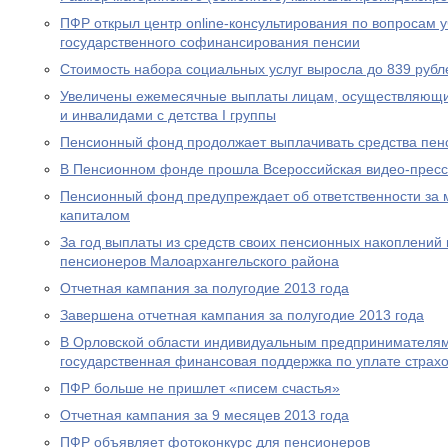
ПФР открыл центр online-консультирования по вопросам 
государственного софинансирования пенсии
Стоимость набора социальных услуг выросла до 839 рубл
Увеличены ежемесячные выплаты лицам, осуществляющи
и инвалидами с детства I группы
Пенсионный фонд продолжает выплачивать средства пен
В Пенсионном фонде прошла Всероссийская видео-прес
Пенсионный фонд предупреждает об ответственности за 
капиталом
За год выплаты из средств своих пенсионных накоплений 
пенсионеров Малоархангельского района
Отчетная кампания за полугодие 2013 года
Завершена отчетная кампания за полугодие 2013 года
В Орловской области индивидуальным предпринимателям
государственная финансовая поддержка по уплате страхо
ПФР больше не пришлет «писем счастья»
Отчетная кампания за 9 месяцев 2013 года
ПФР объявляет фотоконкурс для пенсионеров