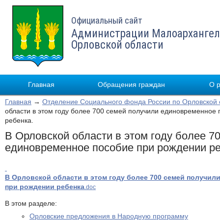
Официальный сайт
Администрации Малоархангел
Орловской области
Главная
Обращения граждан
О 
Главная
→
Отделение Социального фонда России по Орловской 
области в этом году более 700 семей получили единовременное
ребенка.
В Орловской области в этом году более 7
единовременное пособие при рождении ре
В Орловской области в этом году более 700 семей получил
при рождении ребенка
.doc
В этом разделе:
Орловские предложения в Народную программу