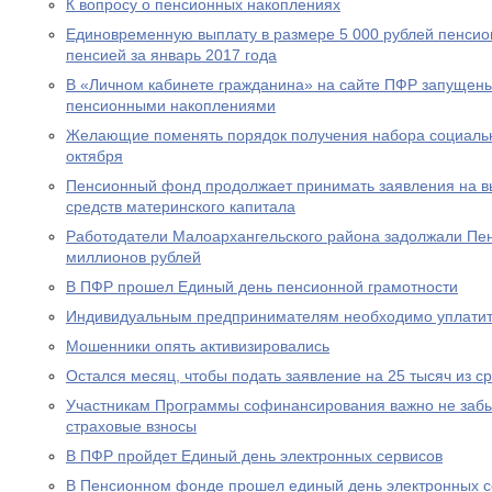
К вопросу о пенсионных накоплениях
Единовременную выплату в размере 5 000 рублей пенсио
пенсией за январь 2017 года
В «Личном кабинете гражданина» на сайте ПФР запущен
пенсионными накоплениями
Желающие поменять порядок получения набора социальны
октября
Пенсионный фонд продолжает принимать заявления на вы
средств материнского капитала
Работодатели Малоархангельского района задолжали Пе
миллионов рублей
В ПФР прошел Единый день пенсионной грамотности
Индивидуальным предпринимателям необходимо уплатит
Мошенники опять активизировались
Остался месяц, чтобы подать заявление на 25 тысяч из с
Участникам Программы софинансирования важно не забы
страховые взносы
В ПФР пройдет Единый день электронных сервисов
В Пенсионном фонде прошел единый день электронных с