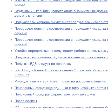
фонда
Студенты и школьники, работающие в каникулы не должн
доплату к пенсии
Получателям чернобыльских льгот следует помнить об от
Перерасчет пенсии в соответствии с периодами ухода за 
слухам!
Перерасчет пенсии в соответствии с периодами ухода за 
слухам!
Успейте определиться с получением набора социальных у
Получателям социальной доплаты к пенсии: ответственно
Получать ЕДВ следует по правилам
В 2017 году более 10 тысяч жителей Орловской области 
интернет
Многодетные матери имеют право на досрочную пенсию
Пенсионный фонд: еще один шаг к тому, чтобы клиентам
Пенсионный фонд расширяет электронные услуги
Пресс-релизы
С 1 февраля увеличатся размеры ежемесячной денежно