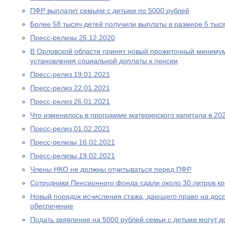
ПФР выплатит семьям с детьми по 5000 рублей
Более 58 тысяч детей получили выплаты в размере 5 тыс
Пресс-релизы 26.12.2020
В Орловской области принят новый прожиточный миниму
установления социальной доплаты к пенсии
Пресс-релиз 19.01.2021
Пресс-релиз 22.01.2021
Пресс-релиз 26.01.2021
Что изменилось в программе материнского капитала в 202
Пресс-релиз 01.02.2021
Пресс-релизы 16.02.2021
Пресс-релизы 19.02.2021
Члены НКО не должны отчитываться перед ПФР
Сотрудники Пенсионного фонда сдали около 30 литров к
Новый порядок исчисления стажа, дающего право на дос
обеспечение
Подать заявление на 5000 рублей семьи с детьми могут д