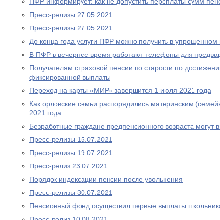
ПФР информирует: как не допустить переплаты сумм пен
Пресс-релизы 27.05.2021
Пресс-релизы 27.05.2021
До конца года услуги ПФР можно получить в упрощенном
В ПФР в вечернее время работают телефоны для предва
Получателям страховой пенсии по старости по достижен
фиксированной выплаты
Переход на карты «МИР» завершится 1 июля 2021 года
Как орловские семьи распорядились материнским (семей
2021 года
Безработные граждане предпенсионного возраста могут 
Пресс-релизы 15.07.2021
Пресс-релизы 19.07.2021
Пресс-релиз 23.07.2021
Порядок индексации пенсии после увольнения
Пресс-релизы 30.07.2021
Пенсионный фонд осуществил первые выплаты школьник
Пресс-релиз 10.08.2021