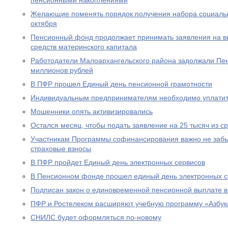
пенсионными накоплениями
Желающие поменять порядок получения набора социальны
октября
Пенсионный фонд продолжает принимать заявления на вы
средств материнского капитала
Работодатели Малоархангельского района задолжали Пе
миллионов рублей
В ПФР прошел Единый день пенсионной грамотности
Индивидуальным предпринимателям необходимо уплатит
Мошенники опять активизировались
Остался месяц, чтобы подать заявление на 25 тысяч из с
Участникам Программы софинансирования важно не забы
страховые взносы
В ПФР пройдет Единый день электронных сервисов
В Пенсионном фонде прошел единый день электронных с
Подписан закон о единовременной пенсионной выплате в
ПФР и Ростелеком расширяют учебную программу «Азбук
СНИЛС будет оформляться по-новому