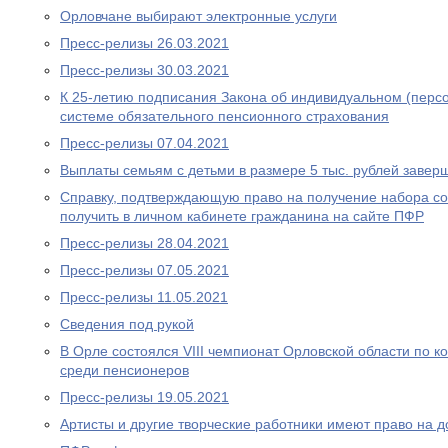
Орловчане выбирают электронные услуги
Пресс-релизы 26.03.2021
Пресс-релизы 30.03.2021
К 25-летию подписания Закона об индивидуальном (перс
системе обязательного пенсионного страхования
Пресс-релизы 07.04.2021
Выплаты семьям с детьми в размере 5 тыс. рублей завер
Справку, подтверждающую право на получение набора со
получить в личном кабинете гражданина на сайте ПФР
Пресс-релизы 28.04.2021
Пресс-релизы 07.05.2021
Пресс-релизы 11.05.2021
Сведения под рукой
В Орле состоялся VIII чемпионат Орловской области по
среди пенсионеров
Пресс-релизы 19.05.2021
Артисты и другие творческие работники имеют право на 