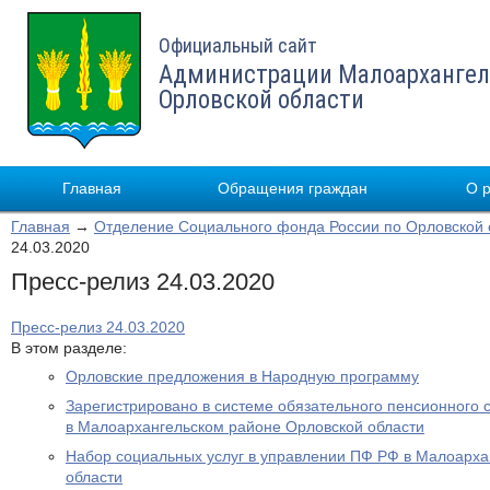
Официальный сайт
Администрации Малоархангел
Орловской области
Главная
Обращения граждан
О 
Главная
→
Отделение Социального фонда России по Орловской 
24.03.2020
Пресс-релиз 24.03.2020
Пресс-релиз 24.03.2020
В этом разделе:
Орловские предложения в Народную программу
Зарегистрировано в системе обязательного пенсионного 
в Малоархангельском районе Орловской области
Набор социальных услуг в управлении ПФ РФ в Малоарха
области