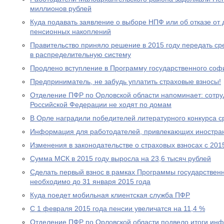
миллионов рублей
Куда подавать заявление о выборе НПФ или об отказе о
пенсионных накоплений
Правительство приняло решение в 2015 году передать с
в распределительную систему
Продлено вступление в Программу государственного со
Предприниматель, не забудь уплатить страховые взносы!
Отделение ПФР по Орловской области напоминает: сотр
Российской Федерации не ходят по домам
В Орле наградили победителей литературного конкурса 
Информация для работодателей, привлекающих иностра
Изменения в законодательстве о страховых взносах с 201
Сумма МСК в 2015 году выросла на 23,6 тысяч рублей
Сделать первый взнос в рамках Программы государствен
необходимо до 31 января 2015 года
Куда поедет мобильная клиентская служба ПФР
С 1 февраля 2015 года пенсии увеличатся на 11,4 %
Отделение ПФР по Орловской области подвело итоги ин