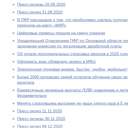
Пресс-релизы 26.08.2020
Пресс-релиз 31.08.2020
В ПФР рассказали о том, что необходимо сделать получа
перехода на карту «МИР»
Цифровые сервисы пришли на смену очереди
Управляющий Отделением ПФР по Орловской области при
заседании комиссии по легализации заработной платы
Об уплате дополнительных страховых взносов в 2020 году
Оформить знак «Инвалид» можно в МФЦ
Электронная трудовая книжка: быстро, удобно, мобильно!
Более 2000 орловских семей оплатили обучение своих де
капитала
Ежемесячные денежные выплаты (ЕДВ) инвалидам и дет
беззаявительно
Менять страховщика выгоднее не чаще одного раза в 5 ле
Пресс-релиз 11.11.2020
Пресс-релизы 30.11.2020
Пресс-релиз 08.12.2020