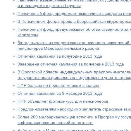
Увеличены ежемесячные выплаты лицам, осуществляющи
и инвалидами с детства I группы
Пенсионный фонд продолжает выплачивать средства пен
В Пенсионном фонде прошла Всероссийская видео-прес
Пенсионный фонд предупреждает об ответственности за 
капиталом
За год выплаты из средств своих пенсионных накоплений 
пенсионеров Малоархангельского района
Отчетная кампания за полугодие 2013 года
Завершена отчетная кампания за полугодие 2013 года
В Орловской области индивидуальным предпринимателям
государственная финансовая поддержка по уплате страхо
ПФР больше не пришлет «писем счастья»
Отчетная кампания за 9 месяцев 2013 года
ПФР объявляет фотоконкурс для пенсионеров
Предпринимателям необходимо заплатить страховые взно
Более 200 малоархангельцев вступили в Программу госу
софинансирования пенсий за пять лет.
Работодатели Малоархангельского района задолжали Пе