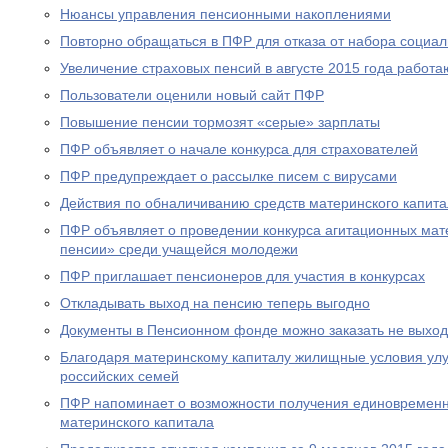
Нюансы управления пенсионными накоплениями
Повторно обращаться в ПФР для отказа от набора социал
Увеличение страховых пенсий в августе 2015 года рабо
Пользователи оценили новый сайт ПФР
Повышение пенсии тормозят «серые» зарплаты
ПФР объявляет о начале конкурса для страхователей
ПФР предупреждает о рассылке писем с вирусами
Действия по обналичиванию средств материнского капит
ПФР объявляет о проведении конкурса агитационных мат
пенсии» среди учащейся молодежи
ПФР приглашает пенсионеров для участия в конкурсах
Откладывать выход на пенсию теперь выгодно
Документы в Пенсионном фонде можно заказать не выход
Благодаря материнскому капиталу жилищные условия ул
российских семей
ПФР напоминает о возможности получения единовременн
материнского капитала