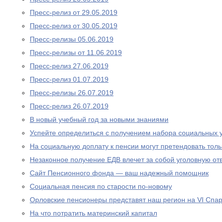
Пресс-релиз от 29.05.2019
Пресс-релиз от 30.05.2019
Пресс-релизы 05.06.2019
Пресс-релизы от 11.06.2019
Пресс-релиз 27.06.2019
Пресс-релиз 01.07.2019
Пресс-релизы 26.07.2019
Пресс-релиз 26.07.2019
В новый учебный год за новыми знаниями
Успейте определиться с получением набора социальных у
На социальную доплату к пенсии могут претендовать то
Незаконное получение ЕДВ влечет за собой уголовную отв
Сайт Пенсионного фонда — ваш надежный помощник
Социальная пенсия по старости по-новому
Орловские пенсионеры представят наш регион на VI Спа
На что потратить материнский капитал