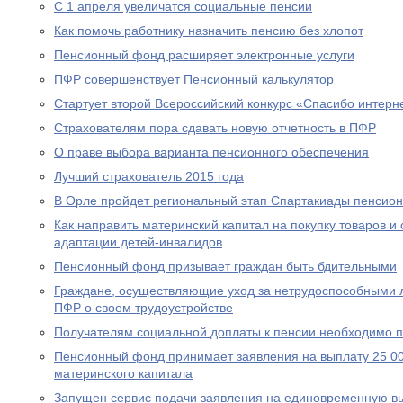
С 1 апреля увеличатся социальные пенсии
Как помочь работнику назначить пенсию без хлопот
Пенсионный фонд расширяет электронные услуги
ПФР совершенствует Пенсионный калькулятор
Стартует второй Всероссийский конкурс «Спасибо интерн
Страхователям пора сдавать новую отчетность в ПФР
О праве выбора варианта пенсионного обеспечения
Лучший страхователь 2015 года
В Орле пройдет региональный этап Спартакиады пенсион
Как направить материнский капитал на покупку товаров и 
адаптации детей-инвалидов
Пенсионный фонд призывает граждан быть бдительными
Граждане, осуществляющие уход за нетрудоспособными 
ПФР о своем трудоустройстве
Получателям социальной доплаты к пенсии необходимо п
Пенсионный фонд принимает заявления на выплату 25 00
материнского капитала
Запущен сервис подачи заявления на единовременную вы