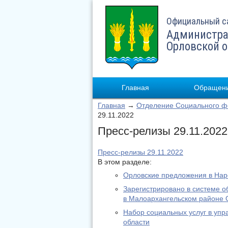
Официальный с
Администра
Орловской 
Главная
Обращени
Главная
→
Отделение Социального фо
29.11.2022
Пресс-релизы 29.11.2022
Пресс-релизы 29.11.2022
В этом разделе:
Орловские предложения в На
Зарегистрировано в системе о
в Малоархангельском районе 
Набор социальных услуг в уп
области