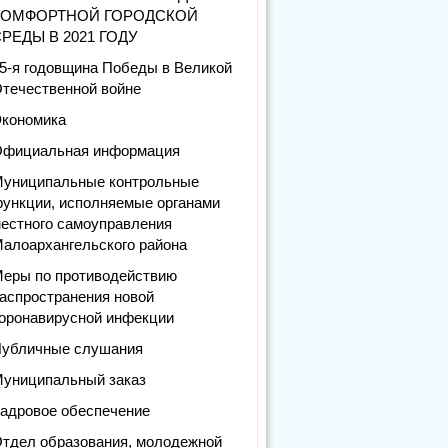
КОМФОРТНОЙ ГОРОДСКОЙ
РЕДЫ В 2021 ГОДУ
5-я годовщина Победы в Великой
течественной войне
кономика
фициальная информация
униципальные контрольные
ункции, исполняемые органами
естного самоуправления
алоархангельского района
еры по противодействию
аспространения новой
оронавирусной инфекции
убличные слушания
униципальный заказ
адровое обеспечение
тдел образования, молодежной