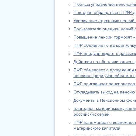
Нюансы управления пенсионн
Повторно обращаться в ПФР дл
Увеличение страховых пенсий
Пользователи оценили новый 
Повышение пенсии тормозят «
ПФР объявляет о начале конку
ПФР предупреждает о рассылк
Действия по обналичиванию с
ПФР объявляет о проведении к
пенсии» среди учащейся мол
ПФР приглашает пенсионеров д
Откладывать выход на пенсию
Документы в Пенсионном фонд
Благодаря материнскому капи
российских семей
ПФР напоминает о возможност
материнского капитала