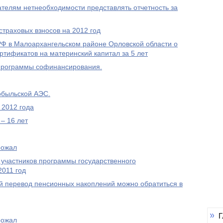
елям нетнеобходимости представлять отчетность за
траховых взносов на 2012 год
 в Малоархангельском районе Орловской области о
ртификатов на материнский капитал за 5 лет
Программы софинансирования.
обыльской АЭС.
 2012 года
– 16 лет
рожал
 участников программы государственного
2011 год
 перевод пенсионных накоплений можно обратиться в
Г
рожал