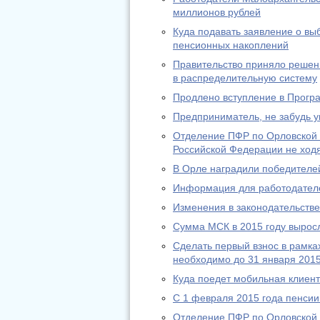
миллионов рублей
Куда подавать заявление о в
пенсионных накоплений
Правительство приняло решени
в распределительную систему
Продлено вступление в Прогр
Предприниматель, не забудь у
Отделение ПФР по Орловской 
Российской Федерации не ход
В Орле наградили победителей
Информация для работодател
Изменения в законодательстве 
Сумма МСК в 2015 году выросл
Сделать первый взнос в рамк
необходимо до 31 января 2015
Куда поедет мобильная клиен
С 1 февраля 2015 года пенсии
Отделение ПФР по Орловской 