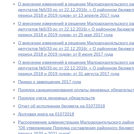
О внесении изменений в решение Малоархангельского р
депутатов №5/33-рс от 22.12.2016г. « О районном бюджет
период 2018 и 2019 годов» от 13 апреля 2017 года
О внесении изменений в решение Малоархангельского р
депутатов №5/33-рс от 22.12.2016г.« О районном бюджете
период 2018 и 2019 годов» от 25 мая 2017 года
О внесении изменений в решение Малоархангельского р
депутатов №5/33-рс от 22.12.2016г. « О районном бюджет
период 2018 и 2019 годов» от 8 июня 2017 года
О внесении изменений в решение Малоархангельского ра
депутатов №5/33-рс от 22.12.2016г. « О районном бюджет
период 2018 и 2019 годов» от 31 августа 2017 года
Приказ о завершении 2017 года
Порядок санкционирования оплаты денежных обязательс
Порядок учета денежных обязательств
Отчет об исполнении бюджета на 01072018
Долговая книга на 01072018
Распоряжение администрации Малоархангельского район
"Об утверждении Порядка составления районного бюджет
период 2020 и 2021 годов"