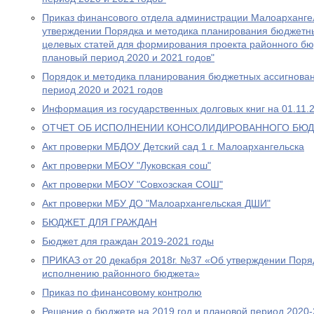
Приказ финансового отдела администрации Малоарханге
утверждении Порядка и методика планирования бюджетны
целевых статей для формирования проекта районного бюд
плановый период 2020 и 2021 годов"
Порядок и методика планирования бюджетных ассигнован
период 2020 и 2021 годов
Информация из государственных долговых книг на 01.11.2
ОТЧЕТ ОБ ИСПОЛНЕНИИ КОНСОЛИДИРОВАННОГО БЮДЖЕ
Акт проверки МБДОУ Детский сад 1 г. Малоархангельска
Акт проверки МБОУ "Луковская сош"
Акт проверки МБОУ "Совхозская СОШ"
Акт проверки МБУ ДО "Малоархангельская ДШИ"
БЮДЖЕТ ДЛЯ ГРАЖДАН
Бюджет для граждан 2019-2021 годы
ПРИКАЗ от 20 декабря 2018г. №37 «Об утверждении Поря
исполнению районного бюджета»
Приказ по финансовому контролю
Решение о бюджете на 2019 год и плановой период 2020-