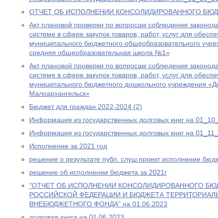
ОТЧЕТ ОБ ИСПОЛНЕНИИ КОНСОЛИДИРОВАННОГО БЮДЖ
Акт плановой проверки по вопросам соблюдения законода
системе в сфере закупок товаров, работ, услуг для обес
муниципального бюджетного общеобразовательного учре
средняя общеобразовательная школа №1»
Акт плановой проверки по вопросам соблюдения законода
системе в сфере закупок товаров, работ, услуг для обес
муниципального бюджетного дошкольного учреждения «Де
Малоархангельск»
Бюджет для граждан 2022-2024 (2)
Информация из государственных долговых книг на 01_10
Информация из государственных долговых книг на 01_11
Исполнение за 2021 год
решение о результате публ. слуш.проект исполнение бюд
решение об исполнении бюджета за 2021г
"ОТЧЕТ ОБ ИСПОЛНЕНИИ КОНСОЛИДИРОВАННОГО БЮ
РОССИЙСКОЙ ФЕДЕРАЦИИ И БЮДЖЕТА ТЕРРИТОРИАЛ
ВНЕБЮДЖЕТНОГО ФОНДА" на 01.06.2023
долговая книга на 01.06.2023