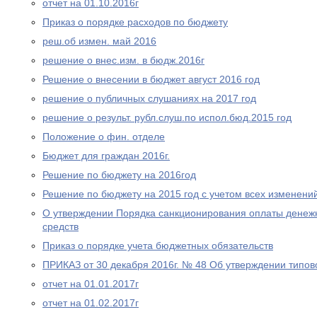
отчет на 01.10.2016г
Приказ о порядке расходов по бюджету
реш.об измен. май 2016
решение о внес.изм. в бюдж.2016г
Решение о внесении в бюджет август 2016 год
решение о публичных слушаниях на 2017 год
решение о результ. рубл.слуш.по испол.бюд.2015 год
Положение о фин. отделе
Бюджет для граждан 2016г.
Решение по бюджету на 2016год
Решение по бюджету на 2015 год с учетом всех изменени
О утверждении Порядка санкционирования оплаты денежн
средств
Приказ о порядке учета бюджетных обязательств
ПРИКАЗ от 30 декабря 2016г. № 48 Об утверждении типо
отчет на 01.01.2017г
отчет на 01.02.2017г