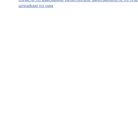
штрафам по ним