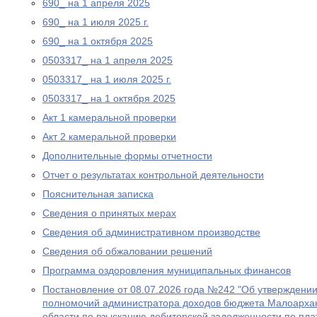
690_ на 1 апреля 2025
690_ на 1 июля 2025 г.
690_ на 1 октября 2025
0503317_ на 1 апреля 2025
0503317_ на 1 июля 2025 г.
0503317_ на 1 октября 2025
Акт 1 камеральной проверки
Акт 2 камеральной проверки
Дополнительные формы отчетности
Отчет о результатах контрольной деятельности
Пояснительная записка
Сведения о принятых мерах
Сведения об административном производстве
Сведения об обжаловании решений
Программа оздоровления муниципальных финансов
Постановление от 08.07.2026 года №242 "Об утверждени
полномочий администратора доходов бюджета Малоархан
области по взысканию дебиторской задолженности по пла