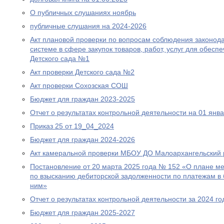
О публичных слушаниях ноябрь
публичные слушания на 2024-2026
Акт плановой проверки по вопросам соблюдения законода
системе в сфере закупок товаров, работ, услуг для обес
Детского сада №1
Акт проверки Детского сада №2
Акт проверки Сохозская СОШ
Бюджет для граждан 2023-2025
Отчет о результатах контрольной деятельности на 01 янв
Приказ 25 от 19_04_2024
Бюджет для граждан 2024-2026
Акт камеральной проверки МБОУ ДО Малоархангельский
Постановление от 20 марта 2025 года № 152 «О плане м
по взысканию дебиторской задолженности по платежам в
ним»
Отчет о результатах контрольной деятельности за 2024 го
Бюджет для граждан 2025-2027