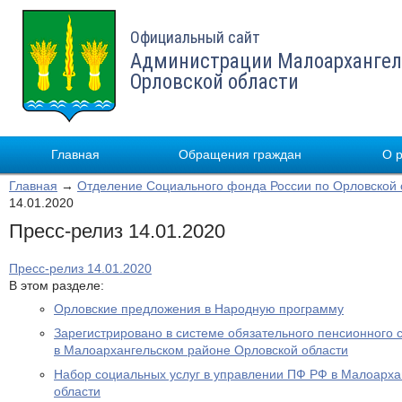
Официальный сайт
Администрации Малоархангел
Орловской области
Главная
Обращения граждан
О 
Главная
→
Отделение Социального фонда России по Орловской 
14.01.2020
Пресс-релиз 14.01.2020
Пресс-релиз 14.01.2020
В этом разделе:
Орловские предложения в Народную программу
Зарегистрировано в системе обязательного пенсионного 
в Малоархангельском районе Орловской области
Набор социальных услуг в управлении ПФ РФ в Малоарха
области