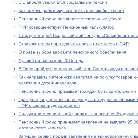
С 1 апреля увеличатся социальные пенсии
Как помочь работнику назначить пенсию без хлопот
Пенсионный фонд расширяет электронные услуги
ПФР совершенствует Пенсионный калькулятор
Стартует второй Всероссийский конкурс «Спасибо интерн
Страхователям пора сдавать новую отчетность в ПФР
О праве выбора варианта пенсионного обеспечения
Лучший страхователь 2015 года
В Орле пройдет региональный этап Спартакиады пенсион
Как направить материнский капитал на покупку товаров и 
адаптации детей-инвалидов
Пенсионный фонд призывает граждан быть бдительными
Граждане, осуществляющие уход за нетрудоспособными 
ПФР о своем трудоустройстве
Получателям социальной доплаты к пенсии необходимо п
Пенсионный фонд принимает заявления на выплату 25 00
материнского капитала
Запущен сервис подачи заявления на единовременную вы