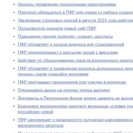
Нюансы управления пенсионными накоплениями
Повторно обращаться в ПФР для отказа от набора социал
Увеличение страховых пенсий в августе 2015 года рабо
Пользователи оценили новый сайт ПФР
Повышение пенсии тормозят «серые» зарплаты
ПФР объявляет о начале конкурса для страхователей
ПФР предупреждает о рассылке писем с вирусами
Действия по обналичиванию средств материнского капит
ПФР объявляет о проведении конкурса агитационных мат
пенсии» среди учащейся молодежи
ПФР приглашает пенсионеров для участия в конкурсах
Откладывать выход на пенсию теперь выгодно
Документы в Пенсионном фонде можно заказать не выход
Благодаря материнскому капиталу жилищные условия ул
российских семей
ПФР напоминает о возможности получения единовременн
материнского капитала