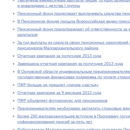
Увеличены ежемесячные выплаты лицам, осуществляющи
и инвалидами с детства I группы
Пенсионный фонд продолжает выплачивать средства пен
В Пенсионном фонде прошла Всероссийская видео-прес
Пенсионный фонд предупреждает об ответственности за 
капиталом
За год выплаты из средств своих пенсионных накоплений 
пенсионеров Малоархангельского района
Отчетная кампания за полугодие 2013 года
Завершена отчетная кампания за полугодие 2013 года
В Орловской области индивидуальным предпринимателям
государственная финансовая поддержка по уплате страхо
ПФР больше не пришлет «писем счастья»
Отчетная кампания за 9 месяцев 2013 года
ПФР объявляет фотоконкурс для пенсионеров
Предпринимателям необходимо заплатить страховые взно
Более 200 малоархангельцев вступили в Программу госу
софинансирования пенсий за пять лет.
Работодатели Малоархангельского района задолжали Пе