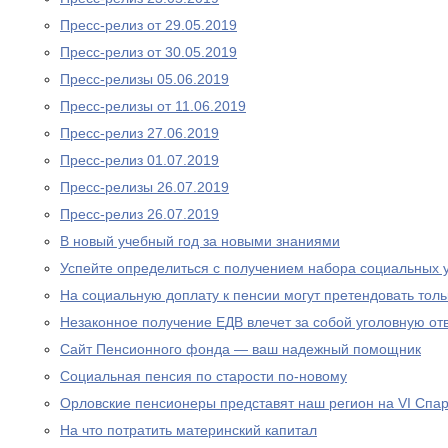
Пресс-релиз от 29.05.2019
Пресс-релиз от 30.05.2019
Пресс-релизы 05.06.2019
Пресс-релизы от 11.06.2019
Пресс-релиз 27.06.2019
Пресс-релиз 01.07.2019
Пресс-релизы 26.07.2019
Пресс-релиз 26.07.2019
В новый учебный год за новыми знаниями
Успейте определиться с получением набора социальных у
На социальную доплату к пенсии могут претендовать то
Незаконное получение ЕДВ влечет за собой уголовную отв
Сайт Пенсионного фонда — ваш надежный помощник
Социальная пенсия по старости по-новому
Орловские пенсионеры представят наш регион на VI Спа
На что потратить материнский капитал