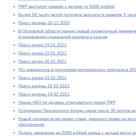
ПФР выплатит семьям с детьми по 5000 рублей
Более 58 тысяч детей получили выплаты в размере 5 тыс
Пресс-релизы 26.12.2020
В Орловской области принят новый прожиточный миниму
установления социальной доплаты к пенсии
Пресс-релиз 19.01.2021
Пресс-релиз 22.01.2021
Пресс-релиз 26.01.2021
Что изменилось в программе материнского капитала в 202
Пресс-релиз 01.02.2021
Пресс-релизы 16.02.2021
Пресс-релизы 19.02.2021
Члены НКО не должны отчитываться перед ПФР
Сотрудники Пенсионного фонда сдали около 30 литров к
Новый порядок исчисления стажа, дающего право на дос
обеспечение
Подать заявление на 5000 рублей семьи с детьми могут д