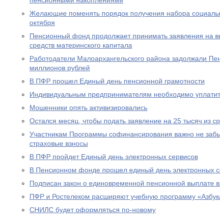
пенсионными накоплениями
Желающие поменять порядок получения набора социальны
октября
Пенсионный фонд продолжает принимать заявления на вы
средств материнского капитала
Работодатели Малоархангельского района задолжали Пе
миллионов рублей
В ПФР прошел Единый день пенсионной грамотности
Индивидуальным предпринимателям необходимо уплатит
Мошенники опять активизировались
Остался месяц, чтобы подать заявление на 25 тысяч из с
Участникам Программы софинансирования важно не забы
страховые взносы
В ПФР пройдет Единый день электронных сервисов
В Пенсионном фонде прошел единый день электронных с
Подписан закон о единовременной пенсионной выплате в
ПФР и Ростелеком расширяют учебную программу «Азбук
СНИЛС будет оформляться по-новому