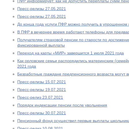
ПФР информирует: как не допустить переплаты сумм пен
Пресс-релизы 27.05.2021
Пресс-релизы 27.05.2021
До конца года услуги ПФР можно получить в упрощенном
В ПФР в вечернее время работают телефоны для предва
Получателям страховой пенсии по старости по достижен
фиксированной выплаты
Переход на карты «МИР» завершится 1 июля 2021 года
Как орловские семьи распорядились материнским (семей
2021 года
Безработные граждане предпенсионного возраста могут 
Пресс-релизы 15.07.2021
Пресс-релизы 19.07.2021
Пресс-релиз 23.07.2021
Порядок индексации пенсии после увольнения
Пресс-релизы 30.07.2021
Пенсионный фонд осуществил первые выплаты школьник
Пресс-релиз 10.08.2021