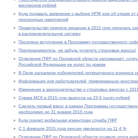
миллионов рублей
Куда подавать заявление о выборе НПФ или об отказе о
пенсионных накоплений
Правительство приняло решение в 2015 году передать с
в распределительную систему
Продлено вступление в Программу государственного со
Предприниматель, не забудь уплатить страховые взносы!
Отделение ПФР по Орловской области напоминает: сотр
Российской Федерации не ходят по домам
В Орле наградили победителей литературного конкурса 
Информация для работодателей, привлекающих иностра
Изменения в законодательстве о страховых взносах с 201
Сумма МСК в 2015 году выросла на 23,6 тысяч рублей
Сделать первый взнос в рамках Программы государствен
необходимо до 31 января 2015 года
Куда поедет мобильная клиентская служба ПФР
С 1 февраля 2015 года пенсии увеличатся на 11,4 %
Отделение ПФР по Орловской области подвело итоги ин