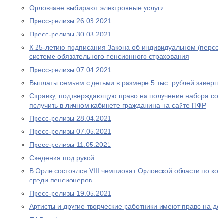
Орловчане выбирают электронные услуги
Пресс-релизы 26.03.2021
Пресс-релизы 30.03.2021
К 25-летию подписания Закона об индивидуальном (перс
системе обязательного пенсионного страхования
Пресс-релизы 07.04.2021
Выплаты семьям с детьми в размере 5 тыс. рублей завер
Справку, подтверждающую право на получение набора со
получить в личном кабинете гражданина на сайте ПФР
Пресс-релизы 28.04.2021
Пресс-релизы 07.05.2021
Пресс-релизы 11.05.2021
Сведения под рукой
В Орле состоялся VIII чемпионат Орловской области по
среди пенсионеров
Пресс-релизы 19.05.2021
Артисты и другие творческие работники имеют право на 