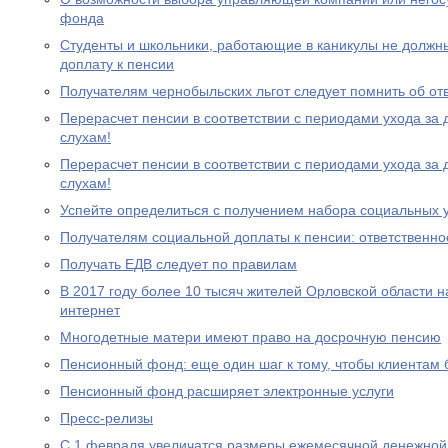
фонда
Студенты и школьники, работающие в каникулы не должн
доплату к пенсии
Получателям чернобыльских льгот следует помнить об от
Перерасчет пенсии в соответствии с периодами ухода за 
слухам!
Перерасчет пенсии в соответствии с периодами ухода за 
слухам!
Успейте определиться с получением набора социальных у
Получателям социальной доплаты к пенсии: ответственно
Получать ЕДВ следует по правилам
В 2017 году более 10 тысяч жителей Орловской области 
интернет
Многодетные матери имеют право на досрочную пенсию
Пенсионный фонд: еще один шаг к тому, чтобы клиентам
Пенсионный фонд расширяет электронные услуги
Пресс-релизы
С 1 февраля увеличатся размеры ежемесячной денежно