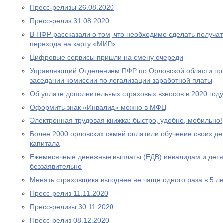
Пресс-релизы 26.08.2020
Пресс-релиз 31.08.2020
В ПФР рассказали о том, что необходимо сделать получа
перехода на карту «МИР»
Цифровые сервисы пришли на смену очереди
Управляющий Отделением ПФР по Орловской области при
заседании комиссии по легализации заработной платы
Об уплате дополнительных страховых взносов в 2020 году
Оформить знак «Инвалид» можно в МФЦ
Электронная трудовая книжка: быстро, удобно, мобильно!
Более 2000 орловских семей оплатили обучение своих де
капитала
Ежемесячные денежные выплаты (ЕДВ) инвалидам и дет
беззаявительно
Менять страховщика выгоднее не чаще одного раза в 5 ле
Пресс-релиз 11.11.2020
Пресс-релизы 30.11.2020
Пресс-релиз 08.12.2020